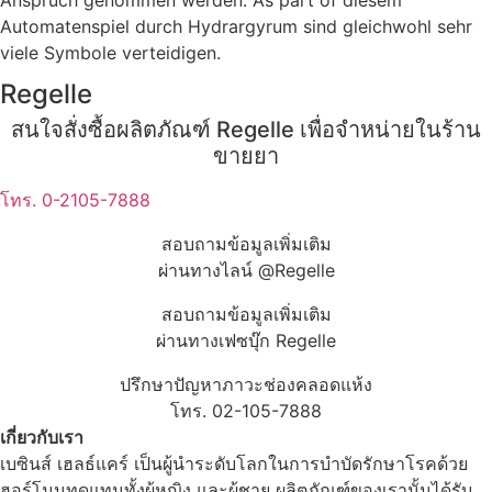
Automatenspiel durch Hydrargyrum sind gleichwohl sehr
viele Symbole verteidigen.
Regelle
สนใจสั่งซื้อผลิตภัณฑ์ Regelle เพื่อจำหน่ายในร้าน
ขายยา
โทร. 0-2105-7888
สอบถามข้อมูลเพิ่มเติม
ผ่านทางไลน์ @Regelle
สอบถามข้อมูลเพิ่มเติม
ผ่านทางเฟซบุ๊ก Regelle
ปรึกษาปัญหาภาวะช่องคลอดแห้ง
โทร. 02-105-7888
เกี่ยวกับเรา
เบซินส์ เฮลธ์แคร์ เป็นผู้นำระดับโลกในการบำบัดรักษาโรคด้วย
ฮอร์โมนทดแทนทั้งผู้หญิง และผู้ชาย ผลิตภัณฑ์ของเรานั้นได้รับ