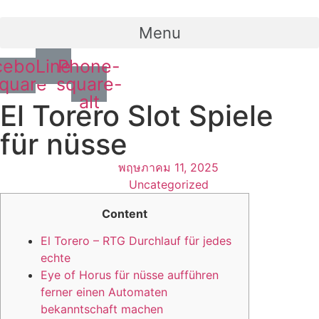
Menu
cebook-
Line
Phone-
quare
square-
alt
El Torero Slot Spiele
für nüsse
พฤษภาคม 11, 2025
Uncategorized
Content
El Torero – RTG Durchlauf für jedes
echte
Eye of Horus für nüsse aufführen
ferner einen Automaten
bekanntschaft machen