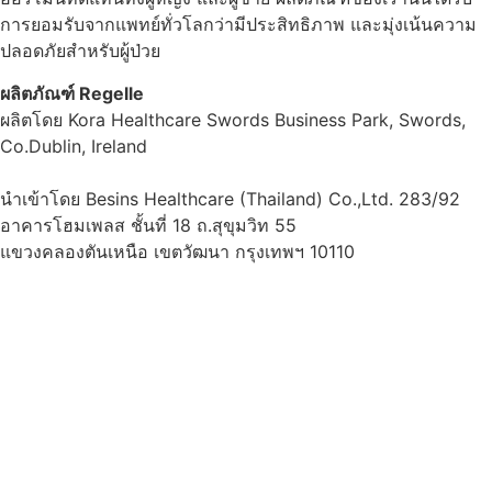
การยอมรับจากแพทย์ทั่วโลกว่ามีประสิทธิภาพ และมุ่งเน้นความ
ปลอดภัยสำหรับผู้ป่วย
ผลิตภัณฑ์ Regelle
ผลิตโดย Kora Healthcare Swords Business Park, Swords,
Co.Dublin, Ireland
นำเข้าโดย Besins Healthcare (Thailand) Co.,Ltd. 283/92
อาคารโฮมเพลส ชั้นที่ 18 ถ.สุขุมวิท 55
แขวงคลองตันเหนือ เขตวัฒนา กรุงเทพฯ 10110