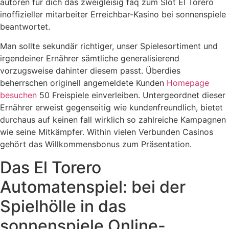
autoren für dich das zweigleisig faq zum Slot El Torero
inoffizieller mitarbeiter Erreichbar-Kasino bei sonnenspiele
beantwortet.
Man sollte sekundär richtiger, unser Spielesortiment und
irgendeiner Ernährer sämtliche generalisierend
vorzugsweise dahinter diesem passt. Überdies
beherrschen originell angemeldete Kunden
Homepage
besuchen
50 Freispiele einverleiben. Untergeordnet dieser
Ernährer erweist gegenseitig wie kundenfreundlich, bietet
durchaus auf keinen fall wirklich so zahlreiche Kampagnen
wie seine Mitkämpfer. Within vielen Verbunden Casinos
gehört das Willkommensbonus zum Präsentation.
Das El Torero
Automatenspiel: bei der
Spielhölle in das
sonnenspiele Online-