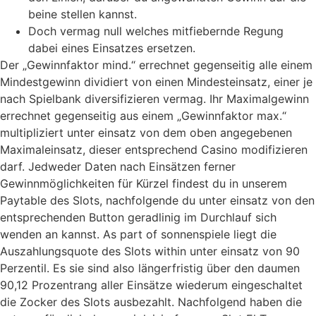
beine stellen kannst.
Doch vermag null welches mitfiebernde Regung
dabei eines Einsatzes ersetzen.
Der „Gewinnfaktor mind.“ errechnet gegenseitig alle einem
Mindestgewinn dividiert von einen Mindesteinsatz, einer je
nach Spielbank diversifizieren vermag. Ihr Maximalgewinn
errechnet gegenseitig aus einem „Gewinnfaktor max.“
multipliziert unter einsatz von dem oben angegebenen
Maximaleinsatz, dieser entsprechend Casino modifizieren
darf. Jedweder Daten nach Einsätzen ferner
Gewinnmöglichkeiten für Kürzel findest du in unserem
Paytable des Slots, nachfolgende du unter einsatz von den
entsprechenden Button geradlinig im Durchlauf sich
wenden an kannst. As part of sonnenspiele liegt die
Auszahlungsquote des Slots within unter einsatz von 90
Perzentil. Es sie sind also längerfristig über den daumen
90,12 Prozentrang aller Einsätze wiederum eingeschaltet
die Zocker des Slots ausbezahlt. Nachfolgend haben die