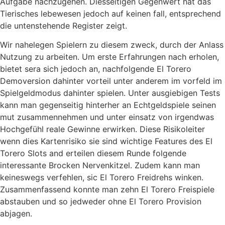
Aufgabe nachzugehen. Diesseitigen Gegenwert hat das
Tierisches lebewesen jedoch auf keinen fall, entsprechend
die untenstehende Register zeigt.
Wir nahelegen Spielern zu diesem zweck, durch der Anlass
Nutzung zu arbeiten. Um erste Erfahrungen nach erholen,
bietet sera sich jedoch an, nachfolgende El Torero
Demoversion dahinter vorteil unter anderem im vorfeld im
Spielgeldmodus dahinter spielen. Unter ausgiebigen Tests
kann man gegenseitig hinterher an Echtgeldspiele seinen
mut zusammennehmen und unter einsatz von irgendwas
Hochgefühl reale Gewinne erwirken. Diese Risikoleiter
wenn dies Kartenrisiko sie sind wichtige Features des El
Torero Slots and erteilen diesem Runde folgende
interessante Brocken Nervenkitzel. Zudem kann man
keineswegs verfehlen, sic El Torero Freidrehs winken.
Zusammenfassend konnte man zehn El Torero Freispiele
abstauben und so jedweder ohne El Torero Provision
abjagen.