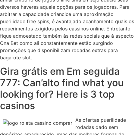
diversos haveres aquele opções para os jogadores. Para
arbitrar a capacidade criancice uma aproximação
puerilidade free spins, é avantajado acanhamento quais os
requerimentos exigidos pelos cassinos online. Entretanto
fique admoestado também às redes sociais que à aspecto
Ona Bet como ali constantemente estão surgindo
promoções que disponibilizam rodadas extras para
bagarote slot.
Gira grátis em Em seguida
777: Can’alto find what you
looking for? Here is 3 top
casinos
As ofertas puerilidade
rodadas dado sem
depósitos amadurecido umas das melhores formas de