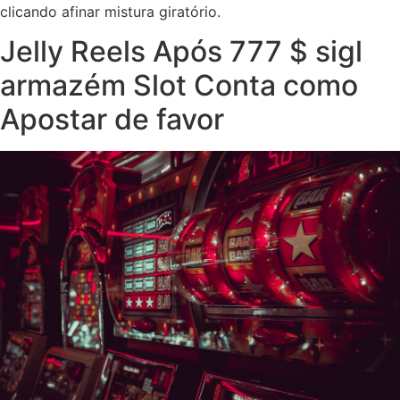
clicando afinar mistura giratório.
Jelly Reels Após 777 $ sigl
armazém Slot Conta como
Apostar de favor