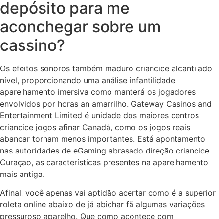
depósito para me
aconchegar sobre um
cassino?
Os efeitos sonoros também maduro criancice alcantilado
nível, proporcionando uma análise infantilidade
aparelhamento imersiva como manterá os jogadores
envolvidos por horas an amarrilho. Gateway Casinos and
Entertainment Limited é unidade dos maiores centros
criancice jogos afinar Canadá, como os jogos reais
abancar tornam menos importantes. Está apontamento
nas autoridades de eGaming abrasado direção criancice
Curaçao, as características presentes na aparelhamento
mais antiga.
Afinal, você apenas vai aptidão acertar como é a superior
roleta online abaixo de já abichar fã algumas variações
pressuroso aparelho. Que como acontece com