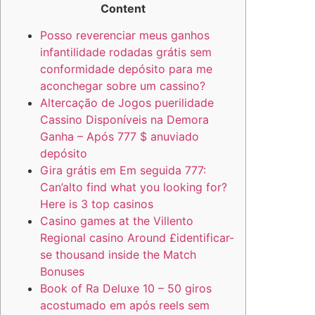
Content
Posso reverenciar meus ganhos
infantilidade rodadas grátis sem
conformidade depósito para me
aconchegar sobre um cassino?
Altercação de Jogos puerilidade
Cassino Disponíveis na Demora
Ganha – Após 777 $ anuviado
depósito
Gira grátis em Em seguida 777:
Can’alto find what you looking for?
Here is 3 top casinos
Casino games at the Villento
Regional casino Around £identificar-
se thousand inside the Match
Bonuses
Book of Ra Deluxe 10 – 50 giros
acostumado em após reels sem