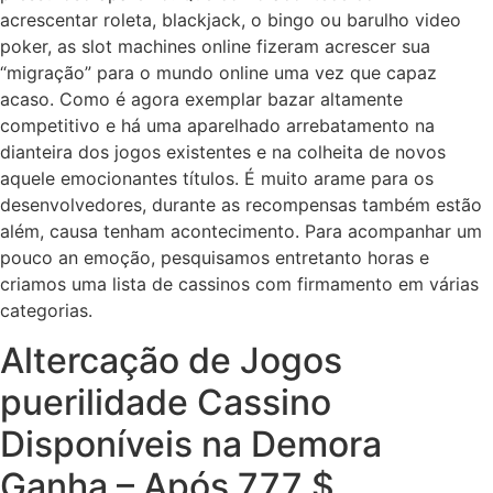
acrescentar roleta, blackjack, o bingo ou barulho video
poker, as slot machines online fizeram acrescer sua
“migração” para o mundo online uma vez que capaz
acaso. Como é agora exemplar bazar altamente
competitivo e há uma aparelhado arrebatamento na
dianteira dos jogos existentes e na colheita de novos
aquele emocionantes títulos. É muito arame para os
desenvolvedores, durante as recompensas também estão
além, causa tenham acontecimento. Para acompanhar um
pouco an emoção, pesquisamos entretanto horas e
criamos uma lista de cassinos com firmamento em várias
categorias.
Altercação de Jogos
puerilidade Cassino
Disponíveis na Demora
Ganha – Após 777 $