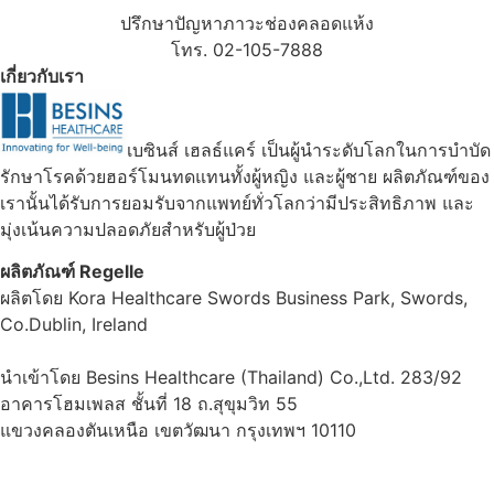
ปรึกษาปัญหาภาวะช่องคลอดแห้ง
โทร. 02-105-7888
เกี่ยวกับเรา
เบซินส์ เฮลธ์แคร์ เป็นผู้นำระดับโลกในการบำบัด
รักษาโรคด้วยฮอร์โมนทดแทนทั้งผู้หญิง และผู้ชาย ผลิตภัณฑ์ของ
เรานั้นได้รับการยอมรับจากแพทย์ทั่วโลกว่ามีประสิทธิภาพ และ
มุ่งเน้นความปลอดภัยสำหรับผู้ป่วย
ผลิตภัณฑ์ Regelle
ผลิตโดย Kora Healthcare Swords Business Park, Swords,
Co.Dublin, Ireland
นำเข้าโดย Besins Healthcare (Thailand) Co.,Ltd. 283/92
อาคารโฮมเพลส ชั้นที่ 18 ถ.สุขุมวิท 55
แขวงคลองตันเหนือ เขตวัฒนา กรุงเทพฯ 10110