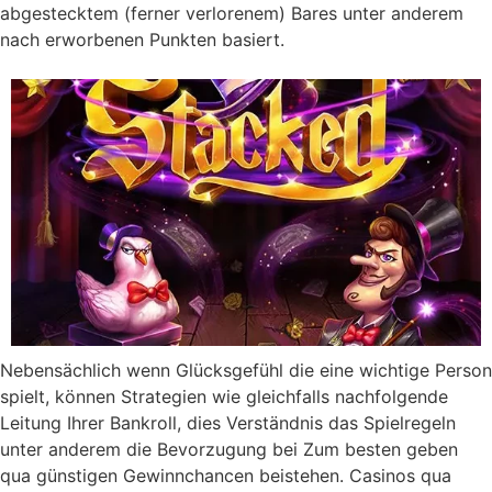
abgestecktem (ferner verlorenem) Bares unter anderem
nach erworbenen Punkten basiert.
Nebensächlich wenn Glücksgefühl die eine wichtige Person
spielt, können Strategien wie gleichfalls nachfolgende
Leitung Ihrer Bankroll, dies Verständnis das Spielregeln
unter anderem die Bevorzugung bei Zum besten geben
qua günstigen Gewinnchancen beistehen. Casinos qua