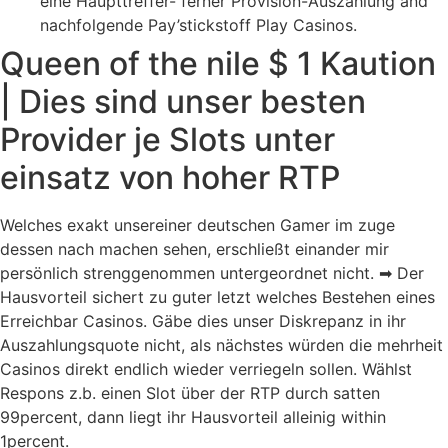
eine Haupttreffer- ferner Provision-Auszahlung and
nachfolgende Pay’stickstoff Play Casinos.
Queen of the nile $ 1 Kaution
| Dies sind unser besten
Provider je Slots unter
einsatz von hoher RTP
Welches exakt unsereiner deutschen Gamer im zuge
dessen nach machen sehen, erschließt einander mir
persönlich strenggenommen untergeordnet nicht. ➡ Der
Hausvorteil sichert zu guter letzt welches Bestehen eines
Erreichbar Casinos. Gäbe dies unser Diskrepanz in ihr
Auszahlungsquote nicht, als nächstes würden die mehrheit
Casinos direkt endlich wieder verriegeln sollen. Wählst
Respons z.b. einen Slot über der RTP durch satten
99percent, dann liegt ihr Hausvorteil alleinig within
1percent.