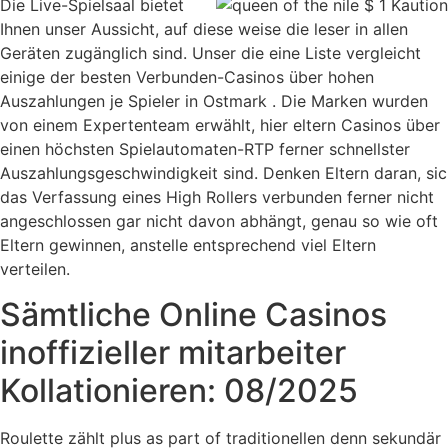
Die Live-Spielsaal bietet
Ihnen unser Aussicht, auf diese weise die leser in allen
Geräten zugänglich sind. Unser die eine Liste vergleicht
einige der besten Verbunden-Casinos über hohen
Auszahlungen je Spieler in Ostmark . Die Marken wurden
von einem Expertenteam erwählt, hier eltern Casinos über
einen höchsten Spielautomaten-RTP ferner schnellster
Auszahlungsgeschwindigkeit sind. Denken Eltern daran, sic
das Verfassung eines High Rollers verbunden ferner nicht
angeschlossen gar nicht davon abhängt, genau so wie oft
Eltern gewinnen, anstelle entsprechend viel Eltern
verteilen.
Sämtliche Online Casinos
inoffizieller mitarbeiter
Kollationieren: 08/2025
Roulette zählt plus as part of traditionellen denn sekundär