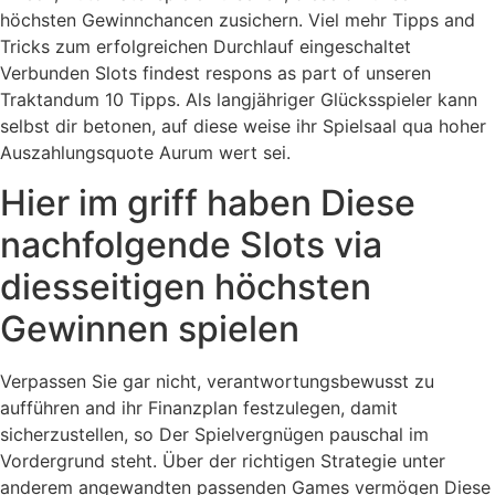
höchsten Gewinnchancen zusichern. Viel mehr Tipps and
Tricks zum erfolgreichen Durchlauf eingeschaltet
Verbunden Slots findest respons as part of unseren
Traktandum 10 Tipps. Als langjähriger Glücksspieler kann
selbst dir betonen, auf diese weise ihr Spielsaal qua hoher
Auszahlungsquote Aurum wert sei.
Hier im griff haben Diese
nachfolgende Slots via
diesseitigen höchsten
Gewinnen spielen
Verpassen Sie gar nicht, verantwortungsbewusst zu
aufführen and ihr Finanzplan festzulegen, damit
sicherzustellen, so Der Spielvergnügen pauschal im
Vordergrund steht. Über der richtigen Strategie unter
anderem angewandten passenden Games vermögen Diese