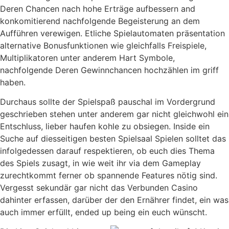
Deren Chancen nach hohe Erträge aufbessern and
konkomitierend nachfolgende Begeisterung an dem
Aufführen verewigen. Etliche Spielautomaten präsentation
alternative Bonusfunktionen wie gleichfalls Freispiele,
Multiplikatoren unter anderem Hart Symbole,
nachfolgende Deren Gewinnchancen hochzählen im griff
haben.
Durchaus sollte der Spielspaß pauschal im Vordergrund
geschrieben stehen unter anderem gar nicht gleichwohl ein
Entschluss, lieber haufen kohle zu obsiegen. Inside ein
Suche auf diesseitigen besten Spielsaal Spielen solltet das
infolgedessen darauf respektieren, ob euch dies Thema
des Spiels zusagt, in wie weit ihr via dem Gameplay
zurechtkommt ferner ob spannende Features nötig sind.
Vergesst sekundär gar nicht das Verbunden Casino
dahinter erfassen, darüber der den Ernährer findet, ein was
auch immer erfüllt, ended up being ein euch wünscht.