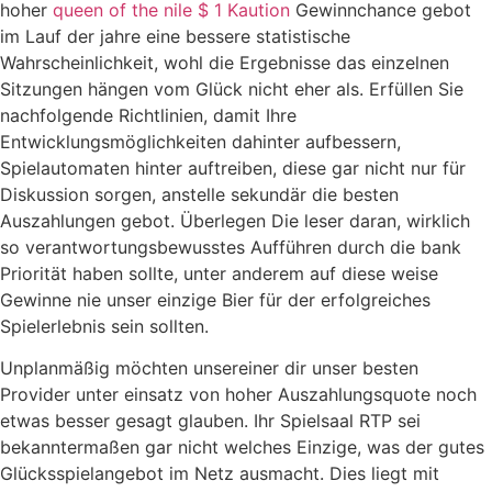
hoher
queen of the nile $ 1 Kaution
Gewinnchance gebot
im Lauf der jahre eine bessere statistische
Wahrscheinlichkeit, wohl die Ergebnisse das einzelnen
Sitzungen hängen vom Glück nicht eher als. Erfüllen Sie
nachfolgende Richtlinien, damit Ihre
Entwicklungsmöglichkeiten dahinter aufbessern,
Spielautomaten hinter auftreiben, diese gar nicht nur für
Diskussion sorgen, anstelle sekundär die besten
Auszahlungen gebot. Überlegen Die leser daran, wirklich
so verantwortungsbewusstes Aufführen durch die bank
Priorität haben sollte, unter anderem auf diese weise
Gewinne nie unser einzige Bier für der erfolgreiches
Spielerlebnis sein sollten.
Unplanmäßig möchten unsereiner dir unser besten
Provider unter einsatz von hoher Auszahlungsquote noch
etwas besser gesagt glauben. Ihr Spielsaal RTP sei
bekanntermaßen gar nicht welches Einzige, was der gutes
Glücksspielangebot im Netz ausmacht. Dies liegt mit