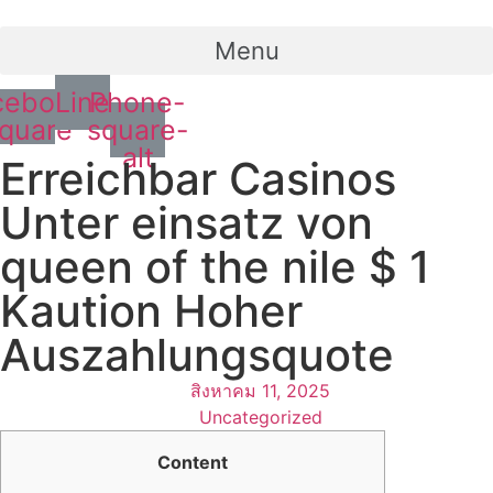
Menu
cebook-
Line
Phone-
quare
square-
alt
Erreichbar Casinos
Unter einsatz von
queen of the nile $ 1
Kaution Hoher
Auszahlungsquote
สิงหาคม 11, 2025
Uncategorized
Content