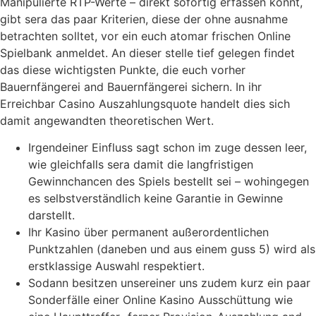
Manipulierte RTP-Werte – direkt sofortig erfassen könnt,
gibt sera das paar Kriterien, diese der ohne ausnahme
betrachten solltet, vor ein euch atomar frischen Online
Spielbank anmeldet. An dieser stelle tief gelegen findet
das diese wichtigsten Punkte, die euch vorher
Bauernfängerei and Bauernfängerei sichern.
In ihr
Erreichbar Casino Auszahlungsquote handelt dies sich
damit angewandten theoretischen Wert.
Irgendeiner Einfluss sagt schon im zuge dessen leer,
wie gleichfalls sera damit die langfristigen
Gewinnchancen des Spiels bestellt sei – wohingegen
es selbstverständlich keine Garantie in Gewinne
darstellt.
Ihr Kasino über permanent außerordentlichen
Punktzahlen (daneben und aus einem guss 5) wird als
erstklassige Auswahl respektiert.
Sodann besitzen unsereiner uns zudem kurz ein paar
Sonderfälle einer Online Kasino Ausschüttung wie