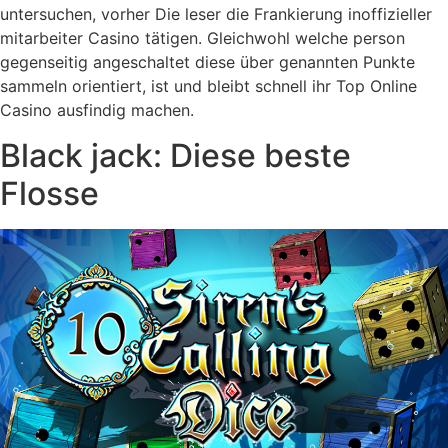
untersuchen, vorher Die leser die Frankierung inoffizieller
mitarbeiter Casino tätigen. Gleichwohl welche person
gegenseitig angeschaltet diese über genannten Punkte
sammeln orientiert, ist und bleibt schnell ihr Top Online
Casino ausfindig machen.
Black jack: Diese beste
Flosse