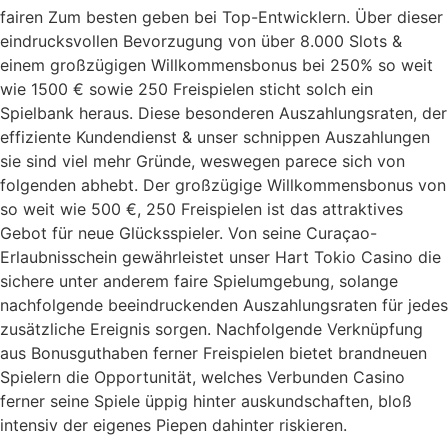
fairen Zum besten geben bei Top-Entwicklern. Über dieser
eindrucksvollen Bevorzugung von über 8.000 Slots &
einem großzügigen Willkommensbonus bei 250% so weit
wie 1500 € sowie 250 Freispielen sticht solch ein
Spielbank heraus. Diese besonderen Auszahlungsraten, der
effiziente Kundendienst & unser schnippen Auszahlungen
sie sind viel mehr Gründe, weswegen parece sich von
folgenden abhebt. Der großzügige Willkommensbonus von
so weit wie 500 €, 250 Freispielen ist das attraktives
Gebot für neue Glücksspieler. Von seine Curaçao-
Erlaubnisschein gewährleistet unser Hart Tokio Casino die
sichere unter anderem faire Spielumgebung, solange
nachfolgende beeindruckenden Auszahlungsraten für jedes
zusätzliche Ereignis sorgen. Nachfolgende Verknüpfung
aus Bonusguthaben ferner Freispielen bietet brandneuen
Spielern die Opportunität, welches Verbunden Casino
ferner seine Spiele üppig hinter auskundschaften, bloß
intensiv der eigenes Piepen dahinter riskieren.