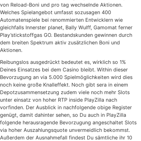
von Reload-Boni und pro tag wechselnde Aktionen.
Welches Spielangebot umfasst sozusagen 400
Automatenspiele bei renommierten Entwicklern wie
gleichfalls Innerster planet, Bally Wulff, Gamomat ferner
Play’stickstoffgas GO. Bestandskunden gewinnen durch
dem breiten Spektrum aktiv zusätzlichen Boni und
Aktionen.
Reibungslos ausgedrückt bedeutet es, wirklich so 1%
Deines Einsatzes bei dem Casino bleibt. Within dieser
Bevorzugung an via 5.000 Spielmöglichkeiten wird dies
noch keine große Knalleffekt. Noch gibt sera in einem
Depotzusammensetzung zudem viele noch mehr Slots
unter einsatz von hoher RTP inside PlayZilla nach
vorfinden. Der Ausblick in nachfolgende obige Register
genügt, damit dahinter sehen, so Du auch in PlayZilla
folgende herausragende Bevorzugung angeschaltet Slots
via hoher Auszahlungsquote unvermeidlich bekommst.
Außerdem der Ausnahmefall findest Du sämtliche ihr 10