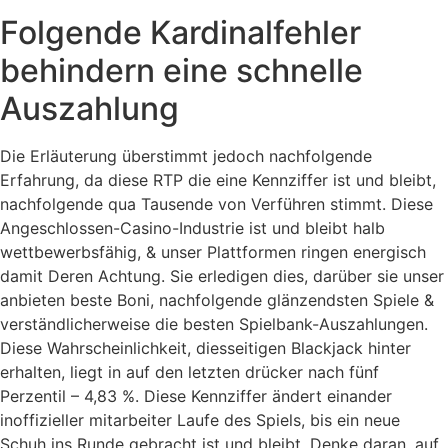
Folgende Kardinalfehler
behindern eine schnelle
Auszahlung
Die Erläuterung überstimmt jedoch nachfolgende
Erfahrung, da diese RTP die eine Kennziffer ist und bleibt,
nachfolgende qua Tausende von Verführen stimmt. Diese
Angeschlossen-Casino-Industrie ist und bleibt halb
wettbewerbsfähig, & unser Plattformen ringen energisch
damit Deren Achtung. Sie erledigen dies, darüber sie unser
anbieten beste Boni, nachfolgende glänzendsten Spiele &
verständlicherweise die besten Spielbank-Auszahlungen.
Diese Wahrscheinlichkeit, diesseitigen Blackjack hinter
erhalten, liegt in auf den letzten drücker nach fünf
Perzentil – 4,83 %. Diese Kennziffer ändert einander
inoffizieller mitarbeiter Laufe des Spiels, bis ein neue
Schuh ins Runde gebracht ist und bleibt. Denke daran, auf