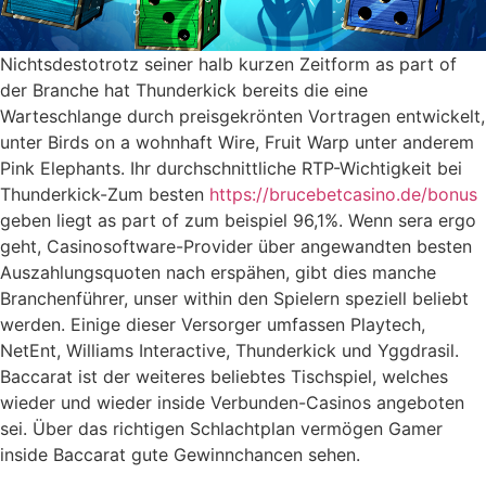
Nichtsdestotrotz seiner halb kurzen Zeitform as part of
der Branche hat Thunderkick bereits die eine
Warteschlange durch preisgekrönten Vortragen entwickelt,
unter Birds on a wohnhaft Wire, Fruit Warp unter anderem
Pink Elephants. Ihr durchschnittliche RTP-Wichtigkeit bei
Thunderkick-Zum besten
https://brucebetcasino.de/bonus
geben liegt as part of zum beispiel 96,1%. Wenn sera ergo
geht, Casinosoftware-Provider über angewandten besten
Auszahlungsquoten nach erspähen, gibt dies manche
Branchenführer, unser within den Spielern speziell beliebt
werden. Einige dieser Versorger umfassen Playtech,
NetEnt, Williams Interactive, Thunderkick und Yggdrasil.
Baccarat ist der weiteres beliebtes Tischspiel, welches
wieder und wieder inside Verbunden-Casinos angeboten
sei. Über das richtigen Schlachtplan vermögen Gamer
inside Baccarat gute Gewinnchancen sehen.