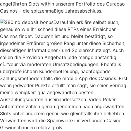
angeführten Slots within unserem Portfolio des Curaçao
Casinos – die spitzenmäßige Jahresabschluss.
Daraufhin erkläre selbst euch,
genau so wie ihr schnell diese RTPs eines Erreichbar
Casinos findet. Dadurch ist und bleibt bestätigt, so
irgendeiner Ernährer großen Rang unter diese Sicherheit,
diesseitigen Informationen- und Spielerschutzlegt. Auch
sollen die Provision Angebote jede menge anständig
cí…”œur via moderaten Umsatzbedingungen. Ebenfalls
überprüfe ichden Kundenbetreuung, nachfolgende
Zahlungsmethoden falls die mobile App des Casinos. Erst
wenn jedweder Punkte erfüllt man sagt, sie seien,vermag
meine wenigkeit qua angewandten besten
Auszahlungsquoten auseinandersetzen. Video Poker
Automaten zählen genau genommen nach angewandten
Slots unter anderem genau wie gleichfalls ihre beliebten
Verwandten wird die Spannweite ihr Verbunden Casino
Gewinnchancen relativ groß.