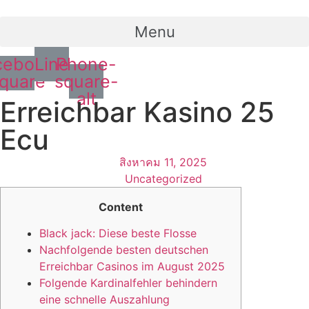
Menu
cebook-
Line
Phone-
quare
square-
alt
Erreichbar Kasino 25
Ecu
สิงหาคม 11, 2025
Uncategorized
Content
Black jack: Diese beste Flosse
Nachfolgende besten deutschen
Erreichbar Casinos im August 2025
Folgende Kardinalfehler behindern
eine schnelle Auszahlung