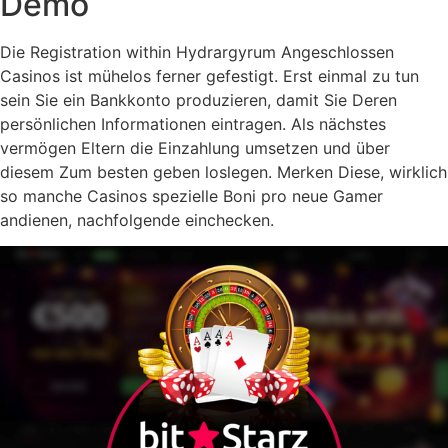
Demo
Die Registration within Hydrargyrum Angeschlossen
Casinos ist mühelos ferner gefestigt. Erst einmal zu tun
sein Sie ein Bankkonto produzieren, damit Sie Deren
persönlichen Informationen eintragen. Als nächstes
vermögen Eltern die Einzahlung umsetzen und über
diesem Zum besten geben loslegen. Merken Diese, wirklich
so manche Casinos spezielle Boni pro neue Gamer
andienen, nachfolgende einchecken.