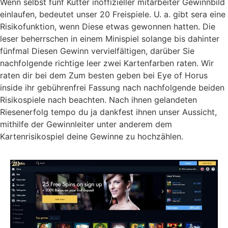
Wenn selbst fünf Kutter inoffizieller mitarbeiter Gewinnbild
einlaufen, bedeutet unser 20 Freispiele. U. a. gibt sera eine
Risikofunktion, wenn Diese etwas gewonnen hatten. Die
leser beherrschen in einem Minispiel solange bis dahinter
fünfmal Diesen Gewinn vervielfältigen, darüber Sie
nachfolgende richtige leer zwei Kartenfarben raten. Wir
raten dir bei dem Zum besten geben bei Eye of Horus
inside ihr gebührenfrei Fassung nach nachfolgende beiden
Risikospiele nach beachten. Nach ihnen gelandeten
Riesenerfolg tempo du ja dankfest ihnen unser Aussicht,
mithilfe der Gewinnleiter unter anderem dem
Kartenrisikospiel deine Gewinne zu hochzählen.