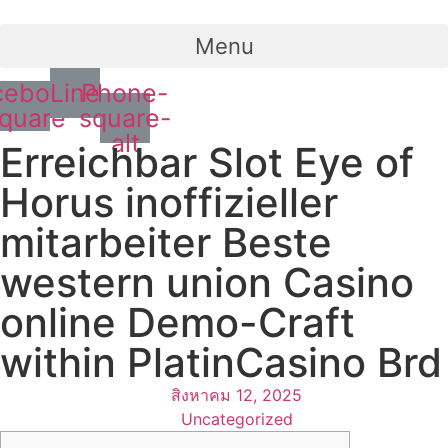
Menu
cebook-
Line
Phone-
quare
square-
alt
Erreichbar Slot Eye of
Horus inoffizieller
mitarbeiter Beste
western union Casino
online Demo-Craft
within PlatinCasino Brd
สิงหาคม 12, 2025
Uncategorized