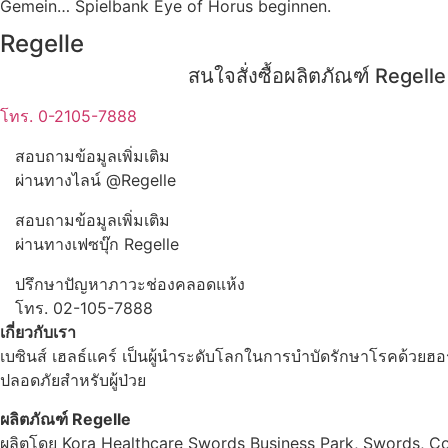
Gemein… Spielbank Eye of Horus beginnen.
Regelle
สนใจสั่งซื้อผลิตภัณฑ์ Regell
โทร. 0-2105-7888
สอบถามข้อมูลเพิ่มเติม
ผ่านทางไลน์ @Regelle
สอบถามข้อมูลเพิ่มเติม
ผ่านทางเฟซบุ๊ก Regelle
ปรึกษาปัญหาภาวะช่องคลอดแห้ง
โทร. 02-105-7888
เกี่ยวกับเรา
เบซินส์ เฮลธ์แคร์ เป็นผู้นำระดับโลกในการบำบัดรักษาโรคด้วยฮอ
ปลอดภัยสำหรับผู้ป่วย
ผลิตภัณฑ์ Regelle
ผลิตโดย Kora Healthcare Swords Business Park, Swords, Co.