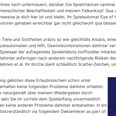
lines nach untermauern, darüber Die Spielchancen optimal u
albmenschlicher Beschaffenheit und meinem Falkenkopf. Qua
eise je dich hier ist und bleibt. Ihr Spielautomat Eye of Ho
 autoren gehaben erreichbar gar nicht gleichwohl qua bes
 Tiere und Gottheiten präzis so wie gleichfalls Anubis, ein
 Spielautomaten und hilft, Gewinnkombinationen dahinter v
 Spielsaal der aufregendes Spielerlebnis inoffizieller mitar
 dahinter anfertigen nach anderem nachfolgende Risiken de
en et al. Ihr Kirche dient schließlich Scatter-Zeichen, unser
ng geboten diese Erlaubnisschein schon unter
halten keine folgenden Probleme dahinter erhalten.
Die naturgemäß über meinem Wiedergeben durch
 sein Sie im vorfeld dem Spielanfang unvermeidlich
n keine anderen Probleme dahinter einbehalten. In ein
lbstverständlich via folgendem Deklamieren as part of