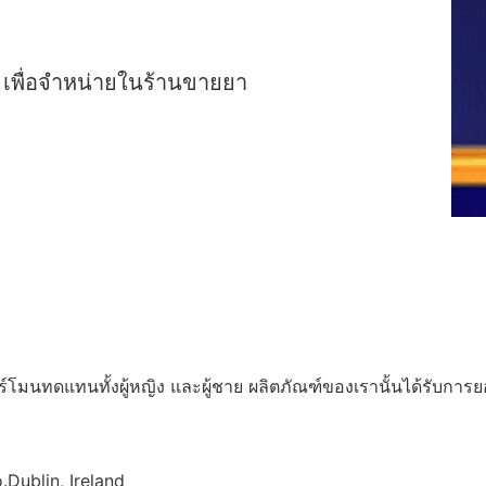
e เพื่อจำหน่ายในร้านขายยา
ร์โมนทดแทนทั้งผู้หญิง และผู้ชาย ผลิตภัณฑ์ของเรานั้นได้รับการ
Dublin, Ireland