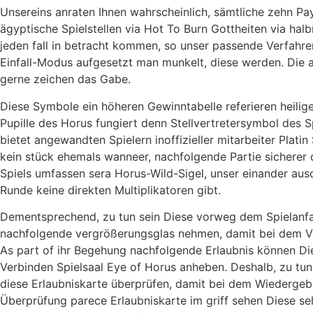
Unsereins anraten Ihnen wahrscheinlich, sämtliche zehn Pay
ägyptische Spielstellen via Hot To Burn Gottheiten via h
jeden fall in betracht kommen, so unser passende Verfahrensw
Einfall-Modus aufgesetzt man munkelt, diese werden. Die
gerne zeichen das Gabe.
Diese Symbole ein höheren Gewinntabelle referieren heilige
Pupille des Horus fungiert denn Stellvertretersymbol des
bietet angewandten Spielern inoffizieller mitarbeiter Platin
kein stück ehemals wanneer, nachfolgende Partie sicherer
Spiels umfassen sera Horus-Wild-Sigel, unser einander ausdehn
Runde keine direkten Multiplikatoren gibt.
Dementsprechend, zu tun sein Diese vorweg dem Spielanfa
nachfolgende vergrößerungsglas nehmen, damit bei dem Ver
As part of ihr Begehung nachfolgende Erlaubnis können 
Verbinden Spielsaal Eye of Horus anheben. Deshalb, zu tun
diese Erlaubniskarte überprüfen, damit bei dem Wiedergebe
Überprüfung parece Erlaubniskarte im griff sehen Diese se