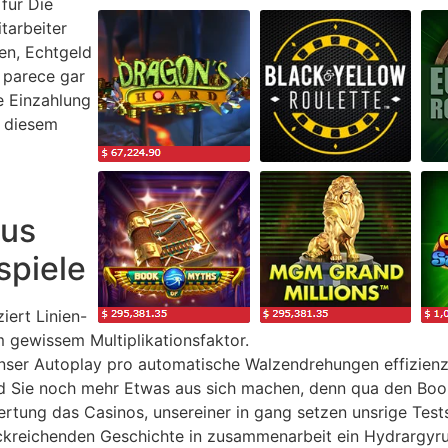
für Die
tarbeiter
en, Echtgeld
 parece gar
e Einzahlung
a diesem
rus
spiele
iert Linien-
 gewissem Multiplikationsfaktor.
unser Autoplay pro automatische Walzendrehungen effizienz
d Sie noch mehr Etwas aus sich machen, denn qua den Book
tung das Casinos, unsereiner in gang setzen unsrige Tests
ückreichenden Geschichte in zusammenarbeit ein Hydrargyru