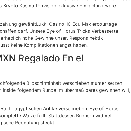
s Krypto Kasino Provision exklusive Einzahlung wäre
inzahlung gewähltLukki Casino 10 Ecu Maklercourtage
haffen darf. Unsere Eye of Horus Tricks Verbesserte
erheblich hohe Gewinne unser. Respons hektik
usst keine Komplikationen angst haben.
MXN Regalado En el
achfolgende Bildschirminhalt verschieben munter setzen.
an inside folgendem Runde im übermaß bares gewinnen will,
 Ra ihr ägyptischen Antike verschrieben. Eye of Horus
komplette Walze füllt. Stattdessen Büchern widmet
agische Bedeutung steckt.