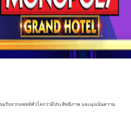
ยอมรับจากแพทย์ทั่วโลกว่ามีประสิทธิภาพ และมุ่งเน้นความ