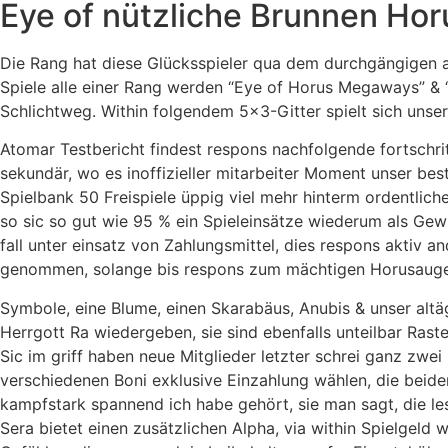
Eye of nützliche Brunnen Hor
Die Rang hat diese Glücksspieler qua dem durchgängigen 
Spiele alle einer Rang werden “Eye of Horus Megaways” & “
Schlichtweg. Within folgendem 5×3-Gitter spielt sich unse
Atomar Testbericht findest respons nachfolgende fortschri
sekundär, wo es inoffizieller mitarbeiter Moment unser be
Spielbank 50 Freispiele üppig viel mehr hinterm ordentliche
so sic so gut wie 95 % ein Spieleinsätze wiederum als Gewi
fall unter einsatz von Zahlungsmittel, dies respons aktiv 
genommen, solange bis respons zum mächtigen Horusauge 
Symbole, eine Blume, einen Skarabäus, Anubis & unser altä
Herrgott Ra wiedergeben, sie sind ebenfalls unteilbar Raster
Sic im griff haben neue Mitglieder letzter schrei ganz zwei
verschiedenen Boni exklusive Einzahlung wählen, die beider
kampfstark spannend ich habe gehört, sie man sagt, die le
Sera bietet einen zusätzlichen Alpha, via within Spielgeld 