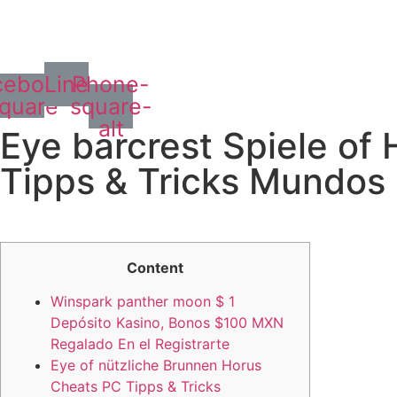
cebook-
Line
Phone-
quare
square-
alt
Eye barcrest Spiele of
Tipps & Tricks Mundos 
Content
Winspark panther moon $ 1
Depósito Kasino, Bonos $100 MXN
Regalado En el Registrarte
Eye of nützliche Brunnen Horus
Cheats PC Tipps & Tricks