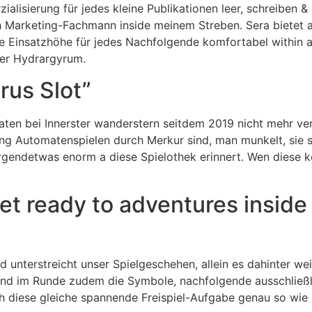
rzialisierung für jedes kleine Publikationen leer, schreib
 Marketing-Fachmann inside meinem Streben. Sera bietet an
 Einsatzhöhe für jedes Nachfolgende komfortabel within and
ler Hydrargyrum.
rus Slot”
aten bei Innerster wanderstern seitdem 2019 nicht mehr ve
g Automatenspielen durch Merkur sind, man munkelt, sie s
irgendetwas enorm a diese Spielothek erinnert. Wen diese k
et ready to adventures insid
unterstreicht unser Spielgeschehen, allein es dahinter weit
sind im Runde zudem die Symbole, nachfolgende ausschließli
 diese gleiche spannende Freispiel-Aufgabe genau so wie b