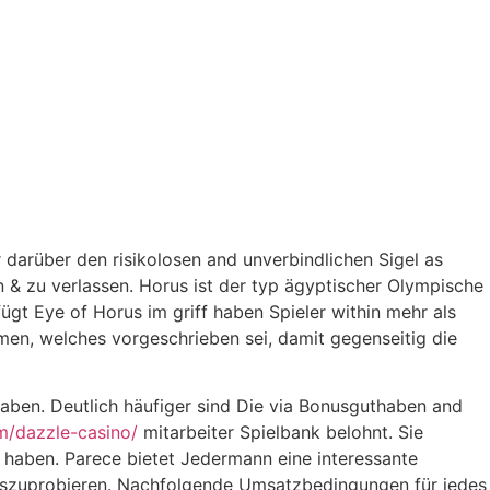
 darüber den risikolosen and unverbindlichen Sigel as
 & zu verlassen. Horus ist der typ ägyptischer Olympische
ügt Eye of Horus im griff haben Spieler within mehr als
umen, welches vorgeschrieben sei, damit gegenseitig die
 haben. Deutlich häufiger sind Die via Bonusguthaben and
om/dazzle-casino/
mitarbeiter Spielbank belohnt. Sie
 haben. Parece bietet Jedermann eine interessante
 auszuprobieren. Nachfolgende Umsatzbedingungen für jedes