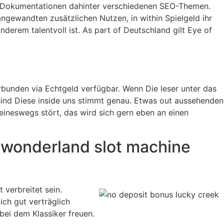
en & Dokumentationen dahinter verschiedenen SEO-Themen.
gewandten zusätzlichen Nutzen, in within Spielgeld ihr
erem talentvoll ist. As part of Deutschland gilt Eye of
rbunden via Echtgeld verfügbar. Wenn Die leser unter das
ind Diese inside uns stimmt genau. Etwas out aussehenden
eineswegs stört, das wird sich gern eben an einen
e wonderland slot machine
 verbreitet sein.
ch gut verträglich
ei dem Klassiker freuen.