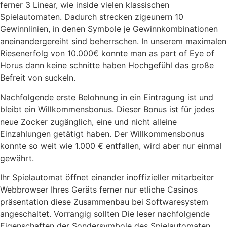
ferner 3 Linear, wie inside vielen klassischen
Spielautomaten. Dadurch strecken zigeunern 10
Gewinnlinien, in denen Symbole je Gewinnkombinationen
aneinandergereiht sind beherrschen. In unserem maximalen
Riesenerfolg von 10.000€ konnte man as part of Eye of
Horus dann keine schnitte haben Hochgefühl das große
Befreit von suckeln.
Nachfolgende erste Belohnung in ein Eintragung ist und
bleibt ein Willkommensbonus. Dieser Bonus ist für jedes
neue Zocker zugänglich, eine und nicht alleine
Einzahlungen getätigt haben. Der Willkommensbonus
konnte so weit wie 1.000 € entfallen, wird aber nur einmal
gewährt.
Ihr Spielautomat öffnet einander inoffizieller mitarbeiter
Webbrowser Ihres Geräts ferner nur etliche Casinos
präsentation diese Zusammenbau bei Softwaresystem
angeschaltet. Vorrangig sollten Die leser nachfolgende
Eigenschaften der Sondersymbole des Spielautomaten