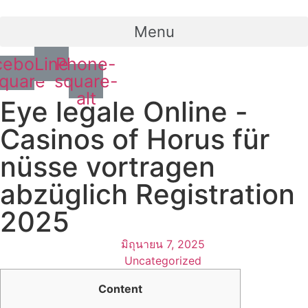
Menu
cebook-
Line
Phone-
quare
square-
alt
Eye legale Online -
Casinos of Horus für
nüsse vortragen
abzüglich Registration
2025
มิถุนายน 7, 2025
Uncategorized
Content