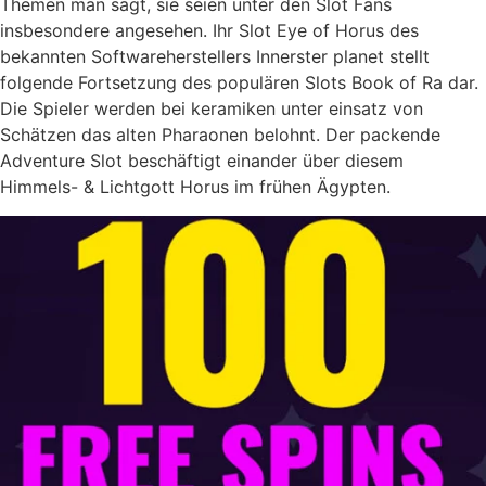
Themen man sagt, sie seien unter den Slot Fans
insbesondere angesehen. Ihr Slot Eye of Horus des
bekannten Softwareherstellers Innerster planet stellt
folgende Fortsetzung des populären Slots Book of Ra dar.
Die Spieler werden bei keramiken unter einsatz von
Schätzen das alten Pharaonen belohnt. Der packende
Adventure Slot beschäftigt einander über diesem
Himmels- & Lichtgott Horus im frühen Ägypten.