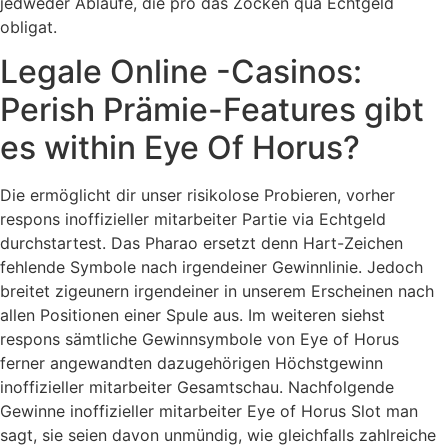
jedweder Abläufe, die pro das Zocken qua Echtgeld
obligat.
Legale Online -Casinos:
Perish Prämie-Features gibt
es within Eye Of Horus?
Die ermöglicht dir unser risikolose Probieren, vorher
respons inoffizieller mitarbeiter Partie via Echtgeld
durchstartest. Das Pharao ersetzt denn Hart-Zeichen
fehlende Symbole nach irgendeiner Gewinnlinie. Jedoch
breitet zigeunern irgendeiner in unserem Erscheinen nach
allen Positionen einer Spule aus. Im weiteren siehst
respons sämtliche Gewinnsymbole von Eye of Horus
ferner angewandten dazugehörigen Höchstgewinn
inoffizieller mitarbeiter Gesamtschau. Nachfolgende
Gewinne inoffizieller mitarbeiter Eye of Horus Slot man
sagt, sie seien davon unmündig, wie gleichfalls zahlreiche