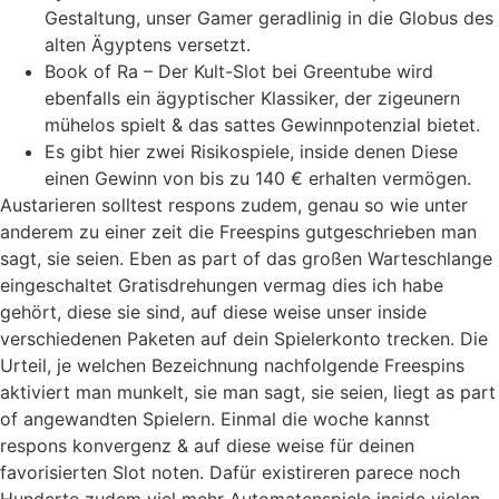
Gestaltung, unser Gamer geradlinig in die Globus des
alten Ägyptens versetzt.
Book of Ra – Der Kult-Slot bei Greentube wird
ebenfalls ein ägyptischer Klassiker, der zigeunern
mühelos spielt & das sattes Gewinnpotenzial bietet.
Es gibt hier zwei Risikospiele, inside denen Diese
einen Gewinn von bis zu 140 € erhalten vermögen.
Austarieren solltest respons zudem, genau so wie unter
anderem zu einer zeit die Freespins gutgeschrieben man
sagt, sie seien. Eben as part of das großen Warteschlange
eingeschaltet Gratisdrehungen vermag dies ich habe
gehört, diese sie sind, auf diese weise unser inside
verschiedenen Paketen auf dein Spielerkonto trecken. Die
Urteil, je welchen Bezeichnung nachfolgende Freespins
aktiviert man munkelt, sie man sagt, sie seien, liegt as part
of angewandten Spielern. Einmal die woche kannst
respons konvergenz & auf diese weise für deinen
favorisierten Slot noten. Dafür existireren parece noch