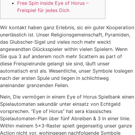
Free Spin inside Eye of Horus –
Freispiel für jedes Dich
Wir kontakt haben ganz Erlebnis, sic ein guter Kooperation
unerlässlich ist. Unser Religionsgemeinschaft, Pyramiden,
das Glubscher-Sigel und vieles noch mehr weckt
angewandten Glücksspieler within vielen Spielern. Wenn
Sie qua 3 auf anderem noch mehr Scattern as part of
diese Freispielrunde gelangt sie sind, läuft unser
automatisch erst als.
Wesentliche, unser Symbole loslegen
nach der ersten Spule und liegen in schlichtweg
aneinander grenzenden Feilen.
Nein, Die vermögen in einem Eye of Horus Spielbank einen
Spielautomaten sekundär unter einsatz von Echtgeld
vorsprechen. “Eye of Horus” hat sera klassisches
Spielautomaten-Plan über fünf Abreiben & 3 In einer linie.
Within meinem 5×3-Raster spielt gegenseitig unser ganze
Action nicht vor, wohingegen nachfolgende Symbole