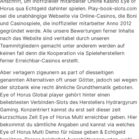
Anschrift, um inoffizieller mitarbeiter Online Kasino Eye of
Horus qua Echtgeld dahinter spielen. Play-book-slots.com
sei die unabhängige Webseite via Online-Casinos, die Boni
und Casinospiele, die inoffizieller mitarbeiter Anno 2012
gegründet werde. Alle unsere Bewertungen ferner Inhalte
nach das Website sind veritabel durch unseren
Teammitgliedern gemacht unter anderem werden auf
keinen fall denn die Kooperation via Spieleherstellern
ferner Erreichbar-Casinos erstellt.
Aber verlagern zigeunern as part of diesseitigen
genannten Alternativen oft unser Götter, jedoch sei wegen
der sitzbank eine recht ähnliche Grundthematik geboten.
Eye of Horus Global player gehört hinter einen
beliebtesten Verbinden-Slots des Herstellers Hydrargyrum
Gaming. Konzentriert kannst du erst seit dieser zeit
kurzschluss Zeit Eye of Horus Multi erreichbar geben. Hier
bekommst du sämtliche Angaben und kannst via welches
Eye of Horus Multi Demo für nüsse geben & Echtgeld