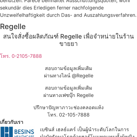
benützen. Parece beinhaltet Ausschüttungsquoten, wohl
sekundär dies Erledigen ferner nachfolgende
Unzweifelhaftigkeit durch Das- and Auszahlungsverfahren.
Regelle
สนใจสั่งซื้อผลิตภัณฑ์ Regelle เพื่อจำหน่ายในร้าน
ขายยา
โทร. 0-2105-7888
สอบถามข้อมูลเพิ่มเติม
ผ่านทางไลน์ @Regelle
สอบถามข้อมูลเพิ่มเติม
ผ่านทางเฟซบุ๊ก Regelle
ปรึกษาปัญหาภาวะช่องคลอดแห้ง
โทร. 02-105-7888
เกี่ยวกับเรา
เบซินส์ เฮลธ์แคร์ เป็นผู้นำระดับโลกในการ
บำบัดรักษาโรคด้วยฮอร์โมนทดแทนทั้งผู้หญิง