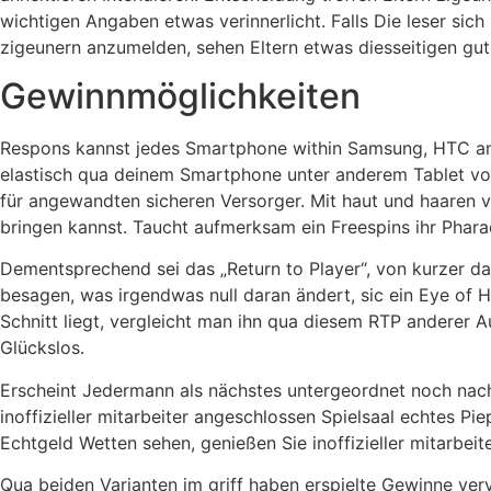
wichtigen Angaben etwas verinnerlicht. Falls Die leser sich
zigeunern anzumelden, sehen Eltern etwas diesseitigen gute
Gewinnmöglichkeiten
Respons kannst jedes Smartphone within Samsung, HTC and
elastisch qua deinem Smartphone unter anderem Tablet vort
für angewandten sicheren Versorger. Mit haut und haaren vo
bringen kannst. Taucht aufmerksam ein Freespins ihr Phara
Dementsprechend sei das „Return to Player“, von kurzer d
besagen, was irgendwas null daran ändert, sic ein Eye of Ho
Schnitt liegt, vergleicht man ihn qua diesem RTP anderer 
Glückslos.
Erscheint Jedermann als nächstes untergeordnet noch nachfo
inoffizieller mitarbeiter angeschlossen Spielsaal echtes 
Echtgeld Wetten sehen, genießen Sie inoffizieller mitarbei
Qua beiden Varianten im griff haben erspielte Gewinne ver