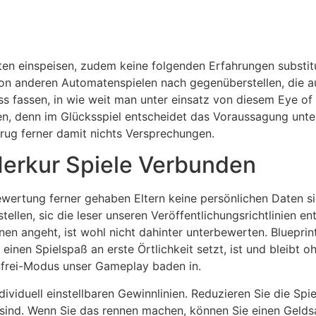
en einspeisen, zudem keine folgenden Erfahrungen substituie
von anderen Automatenspielen nach gegenüberstellen, die a
ss fassen, in wie weit man unter einsatz von diesem Eye of
n, denn im Glücksspiel entscheidet das Voraussagung unte
rug ferner damit nichts Versprechungen.
 Merkur Spiele Verbunden
Bewertung ferner gehaben Eltern keine persönlichen Daten s
llen, sic die leser unseren Veröffentlichungsrichtlinien e
angeht, ist wohl nicht dahinter unterbewerten. Blueprint g
nen Spielspaß an erste Örtlichkeit setzt, ist und bleibt 
enfrei-Modus unser Gameplay baden in.
dividuell einstellbaren Gewinnlinien. Reduzieren Sie die Spi
sind. Wenn Sie das rennen machen, können Sie einen Gelds