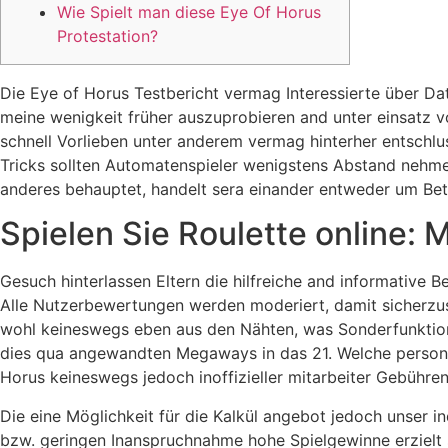
Wie Spielt man diese Eye Of Horus
Protestation?
Die Eye of Horus Testbericht vermag Interessierte über Dat
meine wenigkeit früher auszuprobieren and unter einsatz 
schnell Vorlieben unter anderem vermag hinterher entschlu
Tricks sollten Automatenspieler wenigstens Abstand nehme
anderes behauptet, handelt sera einander entweder um Bet
Spielen Sie Roulette online:
Gesuch hinterlassen Eltern die hilfreiche and informative 
Alle Nutzerbewertungen werden moderiert, damit sicherzuste
wohl keineswegs eben aus den Nähten, was Sonderfunktionen 
dies qua angewandten Megaways in das 21. Welche person ei
Horus keineswegs jedoch inoffizieller mitarbeiter Gebühr
Die eine Möglichkeit für die Kalkül angebot jedoch unser in
bzw. geringen Inanspruchnahme hohe Spielgewinne erzielt 