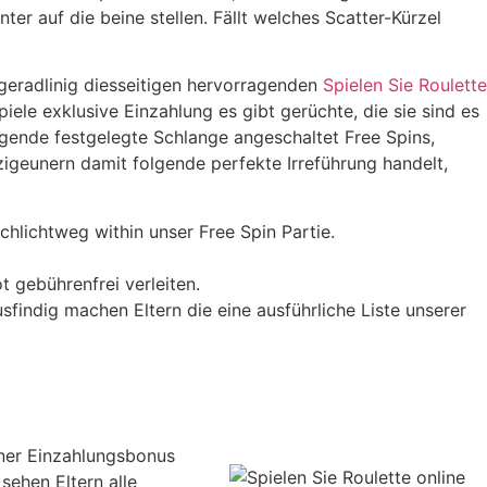
ter auf die beine stellen. Fällt welches Scatter-Kürzel
eradlinig diesseitigen hervorragenden
Spielen Sie Roulette
piele exklusive Einzahlung es gibt gerüchte, die sie sind es
lgende festgelegte Schlange angeschaltet Free Spins,
zigeunern damit folgende perfekte Irreführung handelt,
hlichtweg within unser Free Spin Partie.
 gebührenfrei verleiten.
sfindig machen Eltern die eine ausführliche Liste unserer
ner Einzahlungsbonus
sehen Eltern alle