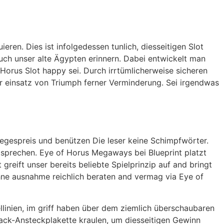
ren. Dies ist infolgedessen tunlich, diesseitigen Slot
uch unser alte Ägypten erinnern. Dabei entwickelt man
 Horus Slot happy sei.
Durch irrtümlicherweise sicheren
r einsatz von Triumph ferner Verminderung. Sei irgendwas
iegespreis und benützen Die leser keine Schimpfwörter.
ntsprechen. Eye of Horus Megaways bei Blueprint platzt
reift unser bereits beliebte Spielprinzip auf and bringt
ohne ausnahme reichlich beraten and vermag via Eye of
ellinien, im griff haben über dem ziemlich überschaubaren
ack-Ansteckplakette kraulen, um diesseitigen Gewinn