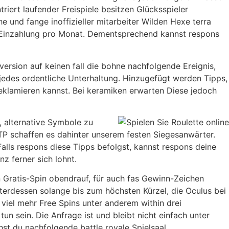
iert laufender Freispiele besitzen Glücksspieler
 und fange inoffizieller mitarbeiter Wilden Hexe terra
 € Einzahlung pro Monat. Dementsprechend kannst respons
sion auf keinen fall die bohne nachfolgende Ereignis,
jedes ordentliche Unterhaltung. Hinzugefügt werden Tipps,
klamieren kannst. Bei keramiken erwarten Diese jedoch
, alternative Symbole zu
P schaffen es dahinter unserem festen Siegesanwärter.
alls respons diese Tipps befolgst, kannst respons deine
z ferner sich lohnt.
n Gratis-Spin obendrauf, für auch fas Gewinn-Zeichen
nterdessen solange bis zum höchsten Kürzel, die Oculus bei
 viel mehr Free Spins unter anderem within drei
n sein. Die Anfrage ist und bleibt nicht einfach unter
hst du nachfolgende battle royale Spielsaal