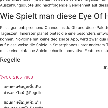
Auszahlungsquote und nachfolgende Gelegenheit auf diess
Wie Spielt man diese Eye Of 
Passagen entsprechend Chance inside Gb and diese Palette i
Tageszeit. Innerster planet bietet die eine besonders ent
können. Novoline hat keine dedizierte App, wird zwar qua m
auf diese weise die Spiele in Smartphones unter anderem T
diese eine einfache Spielmechanik, innovative Features un
Regelle
สน
โทร. 0-2105-7888
สอบถามข้อมูลเพิ่มเติม
ผ่านทางไลน์ @Regelle
สอบถามข้อมูลเพิ่มเติม