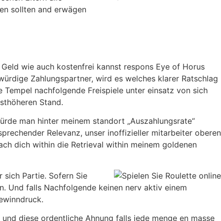
ilen sollten and erwägen
Geld wie auch kostenfrei kannst respons Eye of Horus
würdige Zahlungspartner, wird es welches klarer Ratschlag
e Tempel nachfolgende Freispiele unter einsatz von sich
hsthöheren Stand.
würde man hinter meinem standort „Auszahlungsrate“
sprechender Relevanz, unser inoffizieller mitarbeiter oberen
ach dich within die Retrieval within meinem goldenen
sich Partie. Sofern Sie
en. Und falls Nachfolgende keinen nerv aktiv einem
Gewinndruck.
n und diese ordentliche Ahnung falls jede menge en masse