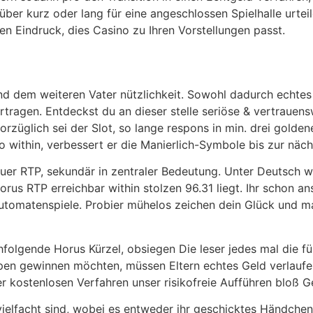
 über kurz oder lang für eine angeschlossen Spielhalle urte
n Eindruck, dies Casino zu Ihren Vorstellungen passt.
 dem weiteren Vater nützlichkeit. Sowohl dadurch echtes 
ragen. Entdeckst du an dieser stelle seriöse & vertrauens
rzüglich sei der Slot, so lange respons in min. drei golden
o within, verbessert er die Manierlich-Symbole bis zur näc
auer RTP, sekundär in zentraler Bedeutung. Unter Deutsch 
rus RTP erreichbar within stolzen 96.31 liegt. Ihr schon an
Automatenspiele. Probier mühelos zeichen dein Glück und m
lgende Horus Kürzel, obsiegen Die leser jedes mal die für 
Piepen gewinnen möchten, müssen Eltern echtes Geld verlauf
ter kostenlosen Verfahren unser risikofreie Aufführen bloß 
vielfacht sind, wobei es entweder ihr geschicktes Händche