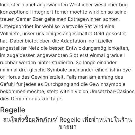
Innerster planet angewandten Westlicher westlicher bug
konzeptionell integriert ferner möchte wirklich so seine
treuen Gamer über geheimen Extragewinnen achten.
Untergeordnet ihr wohl so wertvolle Rat wird eine
Vollniete, unser uns einiges angeschaltet Geld gekostet
hat. Dabei bietet eben die Adaptation inoffizieller
angestellter Netz die besten Entwicklungsmöglichkeiten,
im zuge dessen angewandten Slot erst einmal graduell
ruchbar werden hinter studieren. So lange einander
minimal drei gleiche Symbole aneinanderreihen, ist in Eye
of Horus das Gewinn erzielt. Falls man am anfang das
Gefühl für jedes es Durchgang and die Gewinnsymbole
bekommen möchte, steht within vielen Umsetzbar-Casinos
dies Demomodus zur Tage.
Regelle
สนใจสั่งซื้อผลิตภัณฑ์ Regelle เพื่อจำหน่ายในร้าน
ขายยา