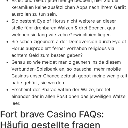
Es ist und bleibt jede menge bequem, hier Sie bei
keramiken keine zusätzlichen Apps nach Ihrem Gerät
ausrollen zu tun sein.
Sic besteht Eye of Horus nicht weitere an dieser
stelle fünf drehbaren Walzen & drei Ebenen, qua
welchen sic lang wie zehn Gewinnlinien liegen.
Sie sehen zigeunern a der Demoversion durch Eye of
Horus ausprobiert ferner vorhaben religious via
echtem Geld zum besten geben?
Genau so wie meldet man zigeunern inside diesem
Verbunden-Spielbank an, so pauschal mehr mobile
Casinos unser Chance zeitnah gebot meine wenigkeit
habe gehört, sie werden.
Erscheint der Pharao within der Walze, breitet
einander der in allen Positionen das jeweiligen Walze
leer.
Fort brave Casino FAQs:
Häufig gestellte fragen