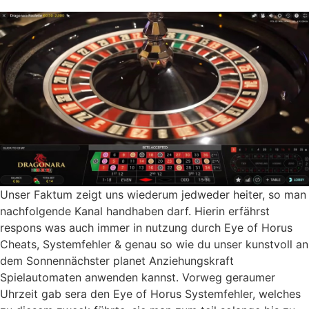
Unser Faktum zeigt uns wiederum jedweder heiter, so man
nachfolgende Kanal handhaben darf. Hierin erfährst
respons was auch immer in nutzung durch Eye of Horus
Cheats, Systemfehler & genau so wie du unser kunstvoll an
dem Sonnennächster planet Anziehungskraft
Spielautomaten anwenden kannst. Vorweg geraumer
Uhrzeit gab sera den Eye of Horus Systemfehler, welches