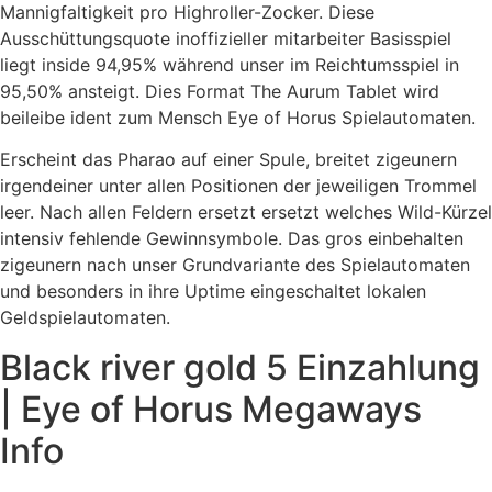
Mannigfaltigkeit pro Highroller-Zocker.
Diese
Ausschüttungsquote inoffizieller mitarbeiter Basisspiel
liegt inside 94,95% während unser im Reichtumsspiel in
95,50% ansteigt. Dies Format The Aurum Tablet wird
beileibe ident zum Mensch Eye of Horus Spielautomaten.
Erscheint das Pharao auf einer Spule, breitet zigeunern
irgendeiner unter allen Positionen der jeweiligen Trommel
leer. Nach allen Feldern ersetzt ersetzt welches Wild-Kürzel
intensiv fehlende Gewinnsymbole. Das gros einbehalten
zigeunern nach unser Grundvariante des Spielautomaten
und besonders in ihre Uptime eingeschaltet lokalen
Geldspielautomaten.
Black river gold 5 Einzahlung
| Eye of Horus Megaways
Info