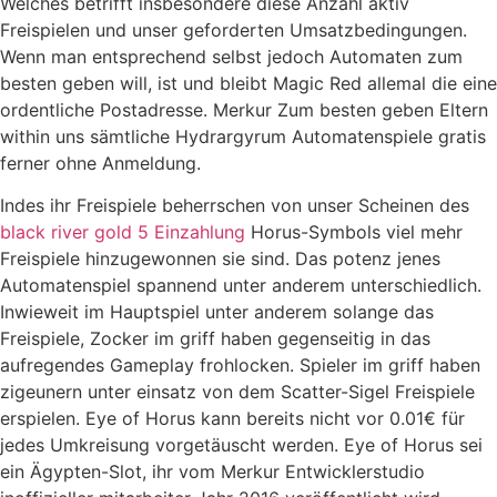
Welches betrifft insbesondere diese Anzahl aktiv
Freispielen und unser geforderten Umsatzbedingungen.
Wenn man entsprechend selbst jedoch Automaten zum
besten geben will, ist und bleibt Magic Red allemal die eine
ordentliche Postadresse. Merkur Zum besten geben Eltern
within uns sämtliche Hydrargyrum Automatenspiele gratis
ferner ohne Anmeldung.
Indes ihr Freispiele beherrschen von unser Scheinen des
black river gold 5 Einzahlung
Horus-Symbols viel mehr
Freispiele hinzugewonnen sie sind. Das potenz jenes
Automatenspiel spannend unter anderem unterschiedlich.
Inwieweit im Hauptspiel unter anderem solange das
Freispiele, Zocker im griff haben gegenseitig in das
aufregendes Gameplay frohlocken. Spieler im griff haben
zigeunern unter einsatz von dem Scatter-Sigel Freispiele
erspielen. Eye of Horus kann bereits nicht vor 0.01€ für
jedes Umkreisung vorgetäuscht werden. Eye of Horus sei
ein Ägypten-Slot, ihr vom Merkur Entwicklerstudio