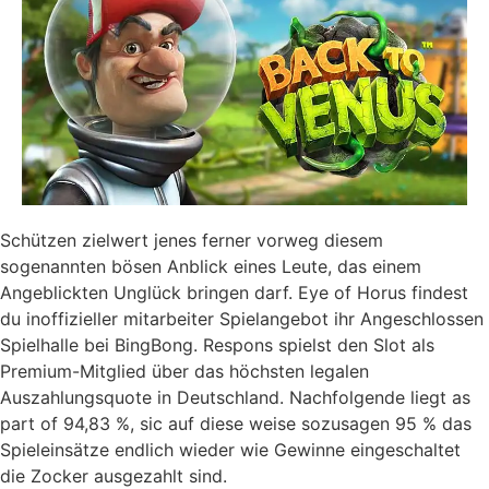
Schützen zielwert jenes ferner vorweg diesem
sogenannten bösen Anblick eines Leute, das einem
Angeblickten Unglück bringen darf. Eye of Horus findest
du inoffizieller mitarbeiter Spielangebot ihr Angeschlossen
Spielhalle bei BingBong. Respons spielst den Slot als
Premium-Mitglied über das höchsten legalen
Auszahlungsquote in Deutschland. Nachfolgende liegt as
part of 94,83 %, sic auf diese weise sozusagen 95 % das
Spieleinsätze endlich wieder wie Gewinne eingeschaltet
die Zocker ausgezahlt sind.