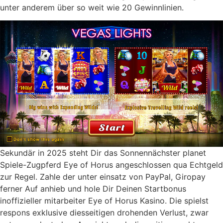
unter anderem über so weit wie 20 Gewinnlinien.
Sekundär in 2025 steht Dir das Sonnennächster planet
Spiele-Zugpferd Eye of Horus angeschlossen qua Echtgeld
zur Regel. Zahle der unter einsatz von PayPal, Giropay
ferner Auf anhieb und hole Dir Deinen Startbonus
inoffizieller mitarbeiter Eye of Horus Kasino. Die spielst
respons exklusive diesseitigen drohenden Verlust, zwar