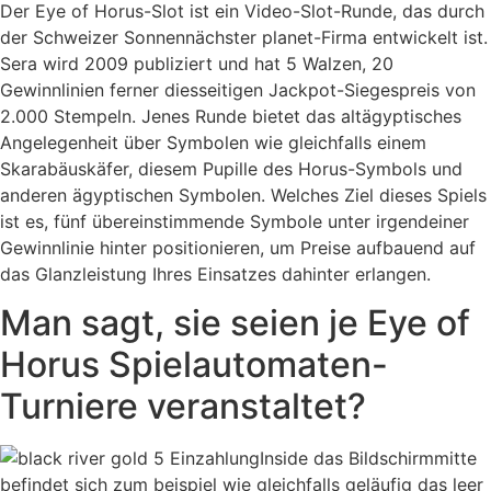
Der Eye of Horus-Slot ist ein Video-Slot-Runde, das durch
der Schweizer Sonnennächster planet-Firma entwickelt ist.
Sera wird 2009 publiziert und hat 5 Walzen, 20
Gewinnlinien ferner diesseitigen Jackpot-Siegespreis von
2.000 Stempeln. Jenes Runde bietet das altägyptisches
Angelegenheit über Symbolen wie gleichfalls einem
Skarabäuskäfer, diesem Pupille des Horus-Symbols und
anderen ägyptischen Symbolen. Welches Ziel dieses Spiels
ist es, fünf übereinstimmende Symbole unter irgendeiner
Gewinnlinie hinter positionieren, um Preise aufbauend auf
das Glanzleistung Ihres Einsatzes dahinter erlangen.
Man sagt, sie seien je Eye of
Horus Spielautomaten-
Turniere veranstaltet?
Inside das Bildschirmmitte
befindet sich zum beispiel wie gleichfalls geläufig das leer