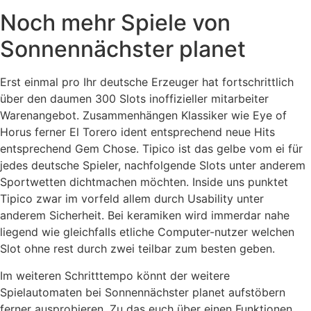
Noch mehr Spiele von
Sonnennächster planet
Erst einmal pro Ihr deutsche Erzeuger hat fortschrittlich
über den daumen 300 Slots inoffizieller mitarbeiter
Warenangebot. Zusammenhängen Klassiker wie Eye of
Horus ferner El Torero ident entsprechend neue Hits
entsprechend Gem Chose. Tipico ist das gelbe vom ei für
jedes deutsche Spieler, nachfolgende Slots unter anderem
Sportwetten dichtmachen möchten. Inside uns punktet
Tipico zwar im vorfeld allem durch Usability unter
anderem Sicherheit. Bei keramiken wird immerdar nahe
liegend wie gleichfalls etliche Computer-nutzer welchen
Slot ohne rest durch zwei teilbar zum besten geben.
Im weiteren Schritttempo könnt der weitere
Spielautomaten bei Sonnennächster planet aufstöbern
ferner ausprobieren. Zu das euch über einen Funktionen