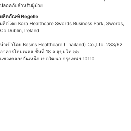
ปลอดภัยสำหรับผู้ป่วย
ผลิตภัณฑ์ Regelle
ผลิตโดย Kora Healthcare Swords Business Park, Swords,
Co.Dublin, Ireland
นำเข้าโดย Besins Healthcare (Thailand) Co.,Ltd. 283/92
อาคารโฮมเพลส ชั้นที่ 18 ถ.สุขุมวิท 55
แขวงคลองตันเหนือ เขตวัฒนา กรุงเทพฯ 10110