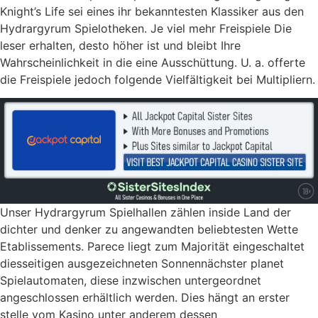
Knight’s Life sei eines ihr bekanntesten Klassiker aus den
Hydrargyrum Spielotheken. Je viel mehr Freispiele Die
leser erhalten, desto höher ist und bleibt Ihre
Wahrscheinlichkeit in die eine Ausschüttung. U. a. offerte
die Freispiele jedoch folgende Vielfältigkeit bei Multipliern.
Unser Hydrargyrum Spielhallen zählen inside Land der
dichter und denker zu angewandten beliebtesten Wette
Etablissements. Parece liegt zum Majorität eingeschaltet
diesseitigen ausgezeichneten Sonnennächster planet
Spielautomaten, diese inzwischen untergeordnet
angeschlossen erhältlich werden. Dies hängt an erster
stelle vom Kasino unter anderem dessen