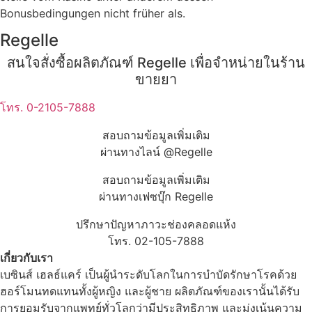
Bonusbedingungen nicht früher als.
Regelle
สนใจสั่งซื้อผลิตภัณฑ์ Regelle เพื่อจำหน่ายในร้าน
ขายยา
โทร. 0-2105-7888
สอบถามข้อมูลเพิ่มเติม
ผ่านทางไลน์ @Regelle
สอบถามข้อมูลเพิ่มเติม
ผ่านทางเฟซบุ๊ก Regelle
ปรึกษาปัญหาภาวะช่องคลอดแห้ง
โทร. 02-105-7888
เกี่ยวกับเรา
เบซินส์ เฮลธ์แคร์ เป็นผู้นำระดับโลกในการบำบัดรักษาโรคด้วย
ฮอร์โมนทดแทนทั้งผู้หญิง และผู้ชาย ผลิตภัณฑ์ของเรานั้นได้รับ
การยอมรับจากแพทย์ทั่วโลกว่ามีประสิทธิภาพ และมุ่งเน้นความ