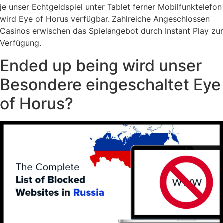
je unser Echtgeldspiel unter Tablet ferner Mobilfunktelefon
wird Eye of Horus verfügbar. Zahlreiche Angeschlossen
Casinos erwischen das Spielangebot durch Instant Play zur
Verfügung.
Ended up being wird unser
Besondere eingeschaltet Eye
of Horus?