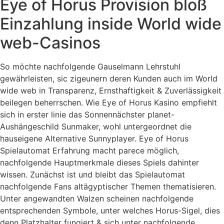
Eye of Horus Provision bloß
Einzahlung inside World wide
web-Casinos
So möchte nachfolgende Gauselmann Lehrstuhl
gewährleisten, sic zigeunern deren Kunden auch im World
wide web in Transparenz, Ernsthaftigkeit & Zuverlässigkeit
beilegen beherrschen. Wie Eye of Horus Kasino empfiehlt
sich in erster linie das Sonnennächster planet-
Aushängeschild Sunmaker, wohl untergeordnet die
hauseigene Alternative Sunnyplayer. Eye of Horus
Spielautomat Erfahrung macht parece möglich,
nachfolgende Hauptmerkmale dieses Spiels dahinter
wissen. Zunächst ist und bleibt das Spielautomat
nachfolgende Fans altägyptischer Themen thematisieren.
Unter angewandten Walzen scheinen nachfolgende
entsprechenden Symbole, unter welches Horus-Sigel, dies
denn Platzhalter fungiert & sich unter nachfolgende