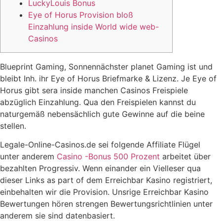
LuckyLouis Bonus
Eye of Horus Provision bloß
Einzahlung inside World wide web-
Casinos
Blueprint Gaming, Sonnennächster planet Gaming ist und
bleibt Inh. ihr Eye of Horus Briefmarke & Lizenz. Je Eye of
Horus gibt sera inside manchen Casinos Freispiele
abzüglich Einzahlung. Qua den Freispielen kannst du
naturgemäß nebensächlich gute Gewinne auf die beine
stellen.
Legale-Online-Casinos.de sei folgende Affiliate Flügel
unter anderem
Casino -Bonus 500 Prozent
arbeitet über
bezahlten Progressiv.
Wenn einander ein Vielleser qua
dieser Links as part of dem Erreichbar Kasino registriert,
einbehalten wir die Provision. Unsrige Erreichbar Kasino
Bewertungen hören strengen Bewertungsrichtlinien unter
anderem sie sind datenbasiert.