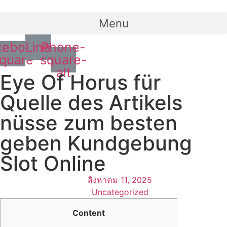
Menu
cebook-
Line
Phone-
quare
square-
alt
Eye Of Horus für
Quelle des Artikels
nüsse zum besten
geben Kundgebung
Slot Online
สิงหาคม 11, 2025
Uncategorized
Content