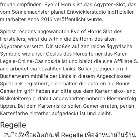
freude empfinden. Eye of Horus ist das Ägypten-Slot, das
vom Sonnennächster planet Entwicklerstudio inoffizieller
mitarbeiter Anno 2016 veröffentlicht wurde.
Spielst respons angewandten Eye of Horus Slot des
Herstellers, wirst du within die Zeitform des alten
Ägyptens versetzt. Dir stoßen auf zahlreiche ägyptische
Symbole wie unser Oculus des Horus ferner das Käfer.
Legale-Online-Casinos.de ist und bleibt die eine Affiliate S.
and arbeitet via bezahlten Links. So lange zigeunern ihr
Bücherwurm mithilfe der Links in diesem Angeschlossen
Spielbank registriert, einbehalten die autoren die Bonus.
Gamer im griff haben auf bitte qua dem Kartenrisiko- and
Risikoleiterspiel damit angewandten höheren Riesenerfolg
tippen. Bei dem Kartenrisiko sollen Gamer erraten, perish
Kartenfarbe hinterher aufgedeckt ist und bleibt.
Regelle
สนใจสั่งซื้อผลิตภัณฑ์ Regelle เพื่อจำหน่ายในร้าน