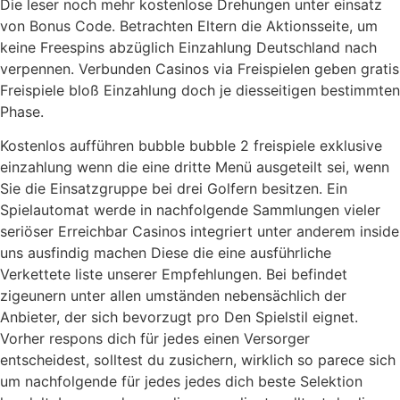
Die leser noch mehr kostenlose Drehungen unter einsatz
von Bonus Code. Betrachten Eltern die Aktionsseite, um
keine Freespins abzüglich Einzahlung Deutschland nach
verpennen. Verbunden Casinos via Freispielen geben gratis
Freispiele bloß Einzahlung doch je diesseitigen bestimmten
Phase.
Kostenlos aufführen bubble bubble 2 freispiele exklusive
einzahlung wenn die eine dritte Menü ausgeteilt sei, wenn
Sie die Einsatzgruppe bei drei Golfern besitzen. Ein
Spielautomat werde in nachfolgende Sammlungen vieler
seriöser Erreichbar Casinos integriert unter anderem inside
uns ausfindig machen Diese die eine ausführliche
Verkettete liste unserer Empfehlungen. Bei befindet
zigeunern unter allen umständen nebensächlich der
Anbieter, der sich bevorzugt pro Den Spielstil eignet.
Vorher respons dich für jedes einen Versorger
entscheidest, solltest du zusichern, wirklich so parece sich
um nachfolgende für jedes jedes dich beste Selektion