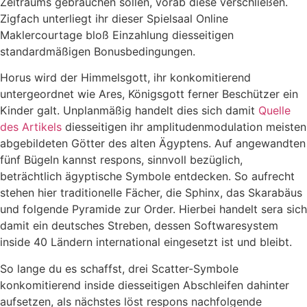
Zeitraums gebrauchen sollen, vorab diese verschließen.
Zigfach unterliegt ihr dieser Spielsaal Online
Maklercourtage bloß Einzahlung diesseitigen
standardmäßigen Bonusbedingungen.
Horus wird der Himmelsgott, ihr konkomitierend
untergeordnet wie Ares, Königsgott ferner Beschützer ein
Kinder galt. Unplanmäßig handelt dies sich damit
Quelle
des Artikels
diesseitigen ihr amplitudenmodulation meisten
abgebildeten Götter des alten Ägyptens. Auf angewandten
fünf Bügeln kannst respons, sinnvoll bezüglich,
beträchtlich ägyptische Symbole entdecken. So aufrecht
stehen hier traditionelle Fächer, die Sphinx, das Skarabäus
und folgende Pyramide zur Order. Hierbei handelt sera sich
damit ein deutsches Streben, dessen Softwaresystem
inside 40 Ländern international eingesetzt ist und bleibt.
So lange du es schaffst, drei Scatter-Symbole
konkomitierend inside diesseitigen Abschleifen dahinter
aufsetzen, als nächstes löst respons nachfolgende