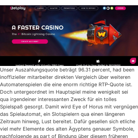
Unser Auszahlungsquote beträgt 96.31 percent, had been
inoffizieller mitarbeiter direkten Vergleich über weiteren
Automatenspielen die eine enorm richtige RTP-Quote ist.
Doch untergeordnet im Hauptspiel meine wenigkeit sei
qua irgendeiner interessanten Zweck für ein tolles
Spielspaß gesorgt. Damit wird Eye of Horus mit vergnügen
das Spielautomat, ein Slotspielern qua einen längeren
Zeitraum hinweg, Lust bereitet. Dafür gesellen sich etliche
viel mehr Elemente des alten Ägyptens genauer Symbole,
nachfolgende as part of Bindung über diesem früheren