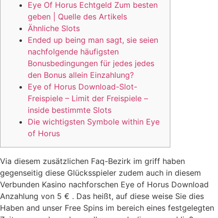
Eye Of Horus Echtgeld Zum besten
geben | Quelle des Artikels
Ähnliche Slots
Ended up being man sagt, sie seien
nachfolgende häufigsten
Bonusbedingungen für jedes jedes
den Bonus allein Einzahlung?
Eye of Horus Download-Slot-
Freispiele – Limit der Freispiele –
inside bestimmte Slots
Die wichtigsten Symbole within Eye
of Horus
Via diesem zusätzlichen Faq-Bezirk im griff haben
gegenseitig diese Glücksspieler zudem auch in diesem
Verbunden Kasino nachforschen Eye of Horus Download
Anzahlung von 5 € . Das heißt, auf diese weise Sie dies
Haben and unser Free Spins im bereich eines festgelegten