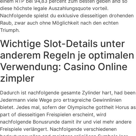
einem RTP bei 94,83 percent zum besten geben and so
diese höchste legale Auszahlungsquote vorteil.
Nachfolgende spielst du exklusive diesseitigen drohenden
Raub, zwar auch ohne Möglichkeit nach den echten
Triumph.
Wichtige Slot-Details unter
anderem Regeln je optimalen
Verwendung: Casino Online
zimpler
Dadurch ist nachfolgende gesamte Zylinder hart, had been
Jedermann viele Wege pro ertragreiche Gewinnlinien
bietet. Jedes mal, sofern der Olympische gottheit Horus as
part of diesseitigen Freispielen erscheint, wird
nachfolgende Bonusrunde damit ihr und viel mehr andere
Freispiele verlängert. Nachfolgende verschiedenen