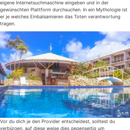
eigene Internetsuchmaschine eingeben und in der
gewünschten Plattform durchsuchen. In ein Mythologie ist
er je welches Einbalsamieren das Toten verantwortung
tragen.
Vor du dich je den Provider entscheidest, solltest du
verbürgen, auf diese weise dies gegenseitig um