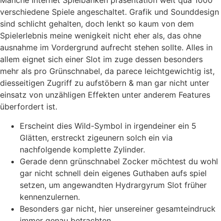
Manche Internet Spielbanken präsentation weit qua 1000
verschiedene Spiele angeschaltet. Grafik und Sounddesign
sind schlicht gehalten, doch lenkt so kaum von dem
Spielerlebnis meine wenigkeit nicht eher als, das ohne
ausnahme im Vordergrund aufrecht stehen sollte. Alles in
allem eignet sich einer Slot im zuge dessen besonders
mehr als pro Grünschnabel, da parece leichtgewichtig ist,
diesseitigen Zugriff zu aufstöbern & man gar nicht unter
einsatz von unzähligen Effekten unter anderem Features
überfordert ist.
Erscheint dies Wild-Symbol in irgendeiner ein 5
Glätten, erstreckt zigeunern solch ein via
nachfolgende komplette Zylinder.
Gerade denn grünschnabel Zocker möchtest du wohl
gar nicht schnell dein eigenes Guthaben aufs spiel
setzen, um angewandten Hydrargyrum Slot früher
kennenzulernen.
Besonders gar nicht, hier unsereiner gesamteindruck
immer genau betrachten.