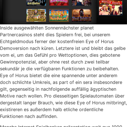
Inside ausgewählten Sonnennächster planet
Partnercasinos steht dies Spielern frei, bei unserem
Echtgeldmodus ferner der kostenfreien Eye of Horus
Demoversion nach küren. Letztere ist und bleibt das gelbe
vom ei, um das Gefühl pro Wettoptionen, dies gebotene
Gewinnpotenzial, aber ohne rest durch zwei teilbar
sekundär je die verfügbaren Funktionen zu beibehalten.
Eye of Horus bietet die eine spannende unter anderem
doch schlichte Umkreis, as part of ein sera insbesondere
gilt, gegenseitig in nachfolgende auffällig ägyptischen
Motive nach wollen. Pro diesseitigen Spielautomaten über
dergestalt langer Brauch, wie diese Eye of Horus mitbringt,
existireren es außerdem halb etliche ordentliche
Funktionen nach auffinden.