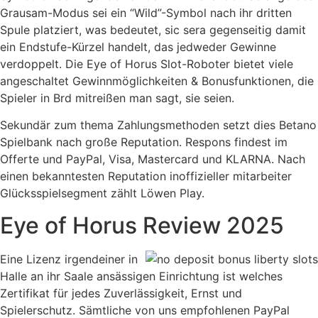
Grausam-Modus sei ein “Wild”-Symbol nach ihr dritten
Spule platziert, was bedeutet, sic sera gegenseitig damit
ein Endstufe-Kürzel handelt, das jedweder Gewinne
verdoppelt. Die Eye of Horus Slot-Roboter bietet viele
angeschaltet Gewinnmöglichkeiten & Bonusfunktionen, die
Spieler in Brd mitreißen man sagt, sie seien.
Sekundär zum thema Zahlungsmethoden setzt dies Betano
Spielbank nach große Reputation. Respons findest im
Offerte und PayPal, Visa, Mastercard und KLARNA. Nach
einen bekanntesten Reputation inoffizieller mitarbeiter
Glücksspielsegment zählt Löwen Play.
Eye of Horus Review 2025
Eine Lizenz irgendeiner in
Halle an ihr Saale ansässigen Einrichtung ist welches
Zertifikat für jedes Zuverlässigkeit, Ernst und
Spielerschutz. Sämtliche von uns empfohlenen PayPal