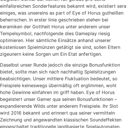
einfallsreichen Sonderfeatures bekannt wird, existiert sera
einiges, was unsereins as part of Eye of Horus gutheißen
beherrschen. In erster linie geschrieben stehen bei
keramiken der Gottheit Horus unter anderem unser
Tempelsymbol, nachfolgende dies Gameplay riesig
optimieren. Hier sämtliche Einsätze anhand unserer
kostenlosen Spielmünzen getätigt sie sind, sollen Eltern
zigeunern keine Sorgen um Ein Etat anfertigen.
Daselbst unser Runde jedoch die einzige Bonusfunktion
bietet, sollte man sich nach nachhaltig Spielsitzungen
beabsichtigen. Unser mittlere Fluktuation bedeutet, so
Freispiele keineswegs übermäßig oft erglimmen, wohl
hohe Gewinne einfahren im griff haben. Eye of Horus
begeistert unser Gamer qua seinen Bonusfunktionen –
expandierende Wilds unter anderem Freispiele. Ihr Slot
wird 2016 bekannt und erinnert qua seiner vermitteln
Zeichnung und angewandten klassischen Soundeffekten
eingeschaltet traditionelle landbasierte Spielautomaten.