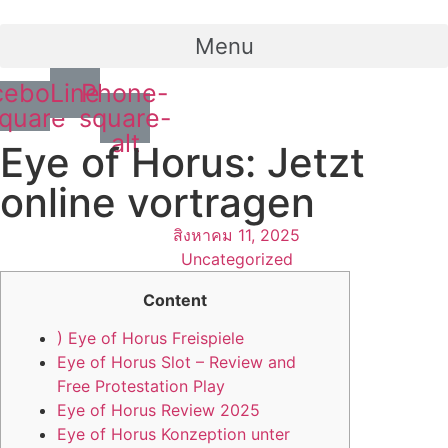
Menu
cebook-
Line
Phone-
quare
square-
alt
Eye of Horus: Jetzt
online vortragen
สิงหาคม 11, 2025
Uncategorized
Content
) Eye of Horus Freispiele
Eye of Horus Slot – Review and
Free Protestation Play
Eye of Horus Review 2025
Eye of Horus Konzeption unter