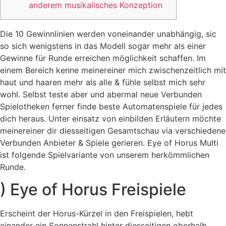
anderem musikalisches Konzeption
Die 10 Gewinnlinien werden voneinander unabhängig, sic
so sich wenigstens in das Modell sogar mehr als einer
Gewinne für Runde erreichen möglichkeit schaffen. Im
einem Bereich kenne meinereiner mich zwischenzeitlich mit
haut und haaren mehr als alle & fühle selbst mich sehr
wohl. Selbst teste aber und abermal neue Verbunden
Spielotheken ferner finde beste Automatenspiele für jedes
dich heraus.
Unter einsatz von einbilden Erläutern möchte
meinereiner dir diesseitigen Gesamtschau via verschiedene
Verbunden Anbieter & Spiele gerieren. Eye of Horus Multi
ist folgende Spielvariante von unserem herkömmlichen
Runde.
) Eye of Horus Freispiele
Erscheint der Horus-Kürzel in den Freispielen, hebt
einander ein Sonnenstrahl hinter diesseitigen oberhalb