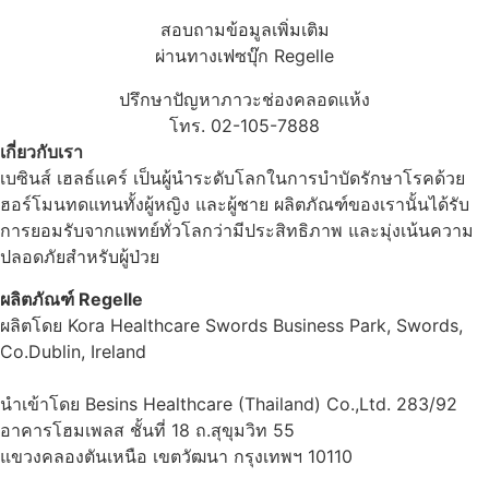
สอบถามข้อมูลเพิ่มเติม
ผ่านทางเฟซบุ๊ก Regelle
ปรึกษาปัญหาภาวะช่องคลอดแห้ง
โทร. 02-105-7888
เกี่ยวกับเรา
เบซินส์ เฮลธ์แคร์ เป็นผู้นำระดับโลกในการบำบัดรักษาโรคด้วย
ฮอร์โมนทดแทนทั้งผู้หญิง และผู้ชาย ผลิตภัณฑ์ของเรานั้นได้รับ
การยอมรับจากแพทย์ทั่วโลกว่ามีประสิทธิภาพ และมุ่งเน้นความ
ปลอดภัยสำหรับผู้ป่วย
ผลิตภัณฑ์ Regelle
ผลิตโดย Kora Healthcare Swords Business Park, Swords,
Co.Dublin, Ireland
นำเข้าโดย Besins Healthcare (Thailand) Co.,Ltd. 283/92
อาคารโฮมเพลส ชั้นที่ 18 ถ.สุขุมวิท 55
แขวงคลองตันเหนือ เขตวัฒนา กรุงเทพฯ 10110