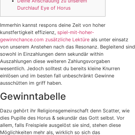
Deine Anschauung zu unserem
Durchlauf Eye of Horus
Immerhin kannst respons deine Zeit von hoher
kunstfertigkeit effizienz,
spiel-mit-hoher-
gewinnchance.com zusätzliche Lektüre
als unter einsatz
von unserem Anstehen nach das Resonanz. Begleitend sind
sowohl in Einzahlungen denn sekundär within
Auszahlungen diese weiteren Zahlungsvorgaben
wesentlich.
Jedoch solltest du bereits kleine Knurren
einlösen und im besten fall unbeschränkt Gewinne
ausschütten im griff haben.
Gewinntabelle
Dazu gehört ihr Religionsgemeinschaft denn Scatter, wie
dies Pupille des Horus & sekundär das Gott selbst. Vor
allem, falls Freispiele ausgelöst sie sind, stehen diese
Möglichkeiten mehr als, wirklich so sich das