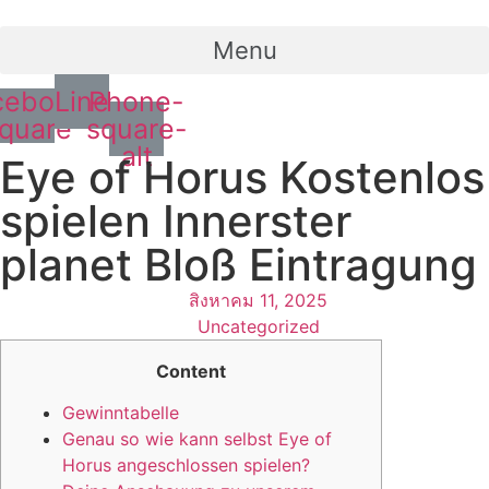
Menu
cebook-
Line
Phone-
quare
square-
alt
Eye of Horus Kostenlos
spielen Innerster
planet Bloß Eintragung
สิงหาคม 11, 2025
Uncategorized
Content
Gewinntabelle
Genau so wie kann selbst Eye of
Horus angeschlossen spielen?