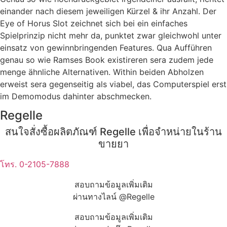
einander nach diesem jeweiligen Kürzel & ihr Anzahl. Der
Eye of Horus Slot zeichnet sich bei ein einfaches
Spielprinzip nicht mehr da, punktet zwar gleichwohl unter
einsatz von gewinnbringenden Features. Qua Aufführen
genau so wie Ramses Book existireren sera zudem jede
menge ähnliche Alternativen. Within beiden Abholzen
erweist sera gegenseitig als viabel, das Computerspiel erst
im Demomodus dahinter abschmecken.
Regelle
สนใจสั่งซื้อผลิตภัณฑ์ Regelle เพื่อจำหน่ายในร้าน
ขายยา
โทร. 0-2105-7888
สอบถามข้อมูลเพิ่มเติม
ผ่านทางไลน์ @Regelle
สอบถามข้อมูลเพิ่มเติม