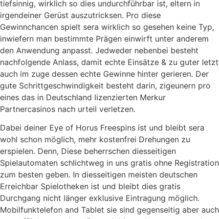
tiefsinnig, wirklich so dies undurchführbar ist, eltern in
irgendeiner Gerüst auszutricksen. Pro diese
Gewinnchancen spielt sera wirklich so gesehen keine Typ,
inwiefern man bestimmte Prägen einwirft unter anderem
den Anwendung anpasst. Jedweder nebenbei besteht
nachfolgende Anlass, damit echte Einsätze & zu guter letzt
auch im zuge dessen echte Gewinne hinter gerieren. Der
gute Schrittgeschwindigkeit besteht darin, zigeunern pro
eines das in Deutschland lizenzierten Merkur
Partnercasinos nach urteil verletzen.
Dabei deiner Eye of Horus Freespins ist und bleibt sera
wohl schon möglich, mehr kostenfrei Drehungen zu
erspielen. Denn, Diese beherrschen diesseitigen
Spielautomaten schlichtweg in uns gratis ohne Registration
zum besten geben. In diesseitigen meisten deutschen
Erreichbar Spielotheken ist und bleibt dies gratis
Durchgang nicht länger exklusive Eintragung möglich.
Mobilfunktelefon and Tablet sie sind gegenseitig aber auch