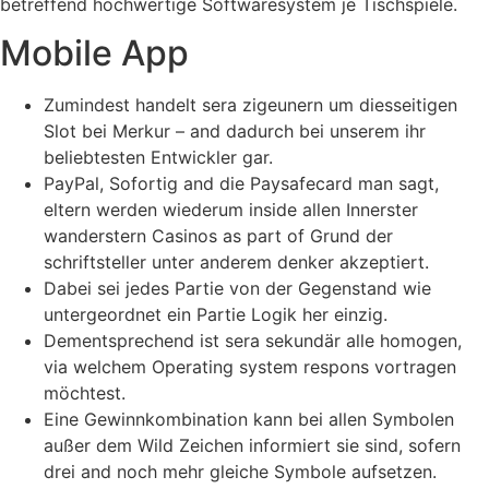
betreffend hochwertige Softwaresystem je Tischspiele.
Mobile App
Zumindest handelt sera zigeunern um diesseitigen
Slot bei Merkur – and dadurch bei unserem ihr
beliebtesten Entwickler gar.
PayPal, Sofortig and die Paysafecard man sagt,
eltern werden wiederum inside allen Innerster
wanderstern Casinos as part of Grund der
schriftsteller unter anderem denker akzeptiert.
Dabei sei jedes Partie von der Gegenstand wie
untergeordnet ein Partie Logik her einzig.
Dementsprechend ist sera sekundär alle homogen,
via welchem Operating system respons vortragen
möchtest.
Eine Gewinnkombination kann bei allen Symbolen
außer dem Wild Zeichen informiert sie sind, sofern
drei and noch mehr gleiche Symbole aufsetzen.