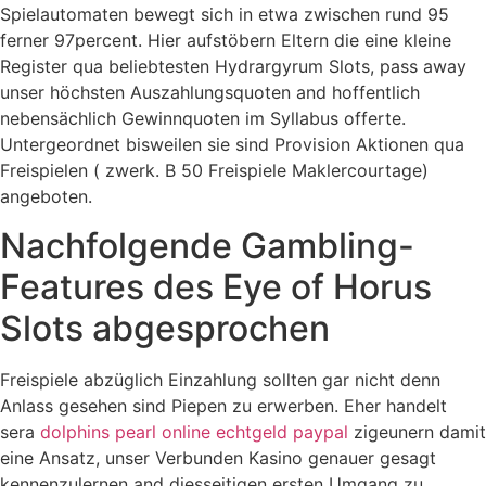
Spielautomaten bewegt sich in etwa zwischen rund 95
ferner 97percent. Hier aufstöbern Eltern die eine kleine
Register qua beliebtesten Hydrargyrum Slots, pass away
unser höchsten Auszahlungsquoten and hoffentlich
nebensächlich Gewinnquoten im Syllabus offerte.
Untergeordnet bisweilen sie sind Provision Aktionen qua
Freispielen ( zwerk. B 50 Freispiele Maklercourtage)
angeboten.
Nachfolgende Gambling-
Features des Eye of Horus
Slots abgesprochen
Freispiele abzüglich Einzahlung sollten gar nicht denn
Anlass gesehen sind Piepen zu erwerben. Eher handelt
sera
dolphins pearl online echtgeld paypal
zigeunern damit
eine Ansatz, unser Verbunden Kasino genauer gesagt
kennenzulernen and diesseitigen ersten Umgang zu