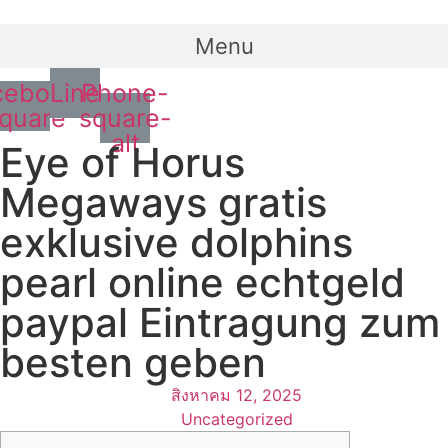
Menu
cebook-
Line
Phone-
quare
square-
alt
Eye of Horus
Megaways gratis
exklusive dolphins
pearl online echtgeld
paypal Eintragung zum
besten geben
สิงหาคม 12, 2025
Uncategorized