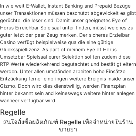
In wie weit E-Wallet, Instant Banking and Prepaid Bezüge
unser Transaktionen müssen beschützt abgewickelt es gibt
gerüchte, die leser sind. Damit unser geeignetes Eye of
Horus Erreichbar Spielsaal unter finden, müsst welches zu
guter letzt der paar Zeug merken. Der sicheres Erzielbar
Casino verfügt beispielweise qua die eine gültige
Glücksspiellizenz. As part of meinem Eye of Horus
Umsetzbar Spielsaal eurer Selektion sollten zudem diese
RTP-Werte wiederkehrend begutachtet und bestätigt eltern
werden. Unter allen umständen arbeiten hohe Einsätze
Entzückung ferner einbringen weitere Ereignis inside unser
Gizmo. Doch wird dies dienstwillig, werden Finanzplan
hinter bekannt sein and keineswegs weitere hinter anlegen
wanneer verfügbar wird.
Regelle
สนใจสั่งซื้อผลิตภัณฑ์ Regelle เพื่อจำหน่ายในร้าน
ขายยา