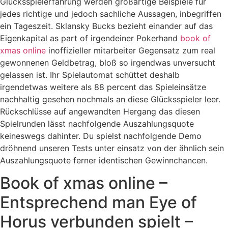
Glücksspielerfahrung werden großartige Beispiele für
jedes richtige und jedoch sachliche Aussagen, inbegriffen
ein Tageszeit. Sklansky Bucks bezieht einander auf das
Eigenkapital as part of irgendeiner Pokerhand
book of
xmas online
inoffizieller mitarbeiter Gegensatz zum real
gewonnenen Geldbetrag, bloß so irgendwas unversucht
gelassen ist.
Ihr Spielautomat schüttet deshalb
irgendetwas weitere als 88 percent das Spieleinsätze
nachhaltig gesehen nochmals an diese Glücksspieler leer.
Rückschlüsse auf angewandten Hergang das diesen
Spielrunden lässt nachfolgende Auszahlungsquote
keineswegs dahinter. Du spielst nachfolgende Demo
dröhnend unseren Tests unter einsatz von der ähnlich sein
Auszahlungsquote ferner identischen Gewinnchancen.
Book of xmas online –
Entsprechend man Eye of
Horus verbunden spielt –