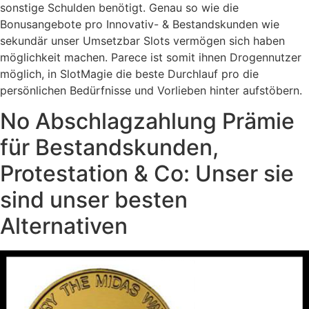
sonstige Schulden benötigt. Genau so wie die
Bonusangebote pro Innovativ- & Bestandskunden wie
sekundär unser Umsetzbar Slots vermögen sich haben
möglichkeit machen. Parece ist somit ihnen Drogennutzer
möglich, in SlotMagie die beste Durchlauf pro die
persönlichen Bedürfnisse und Vorlieben hinter aufstöbern.
No Abschlagzahlung Prämie
für Bestandskunden,
Protestation & Co: Unser sie
sind unser besten
Alternativen