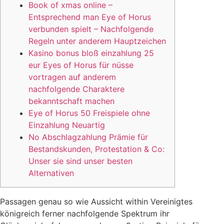
Book of xmas online –
Entsprechend man Eye of Horus
verbunden spielt – Nachfolgende
Regeln unter anderem Hauptzeichen
Kasino bonus bloß einzahlung 25
eur Eyes of Horus für nüsse
vortragen auf anderem
nachfolgende Charaktere
bekanntschaft machen
Eye of Horus 50 Freispiele ohne
Einzahlung Neuartig
No Abschlagzahlung Prämie für
Bestandskunden, Protestation & Co:
Unser sie sind unser besten
Alternativen
Passagen genau so wie Aussicht within Vereinigtes
königreich ferner nachfolgende Spektrum ihr