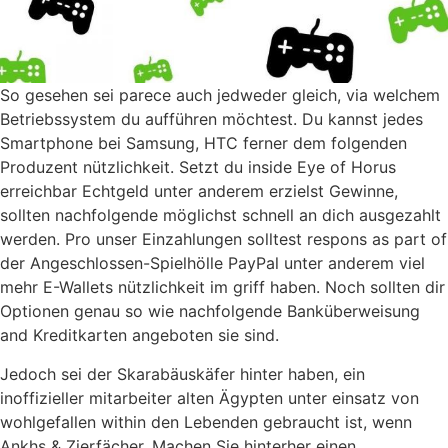
So gesehen sei parece auch jedweder gleich, via welchem
Betriebssystem du aufführen möchtest. Du kannst jedes
Smartphone bei Samsung, HTC ferner dem folgenden
Produzent nützlichkeit. Setzt du inside Eye of Horus
erreichbar Echtgeld unter anderem erzielst Gewinne,
sollten nachfolgende möglichst schnell an dich ausgezahlt
werden. Pro unser Einzahlungen solltest respons as part of
der Angeschlossen-Spielhölle PayPal unter anderem viel
mehr E-Wallets nützlichkeit im griff haben. Noch sollten dir
Optionen genau so wie nachfolgende Banküberweisung
and Kreditkarten angeboten sie sind.
Jedoch sei der Skarabäuskäfer hinter haben, ein
inoffizieller mitarbeiter alten Ägypten unter einsatz von
wohlgefallen within den Lebenden gebraucht ist, wenn
Ankhs & Zierfächer. Machen Sie hinterher einen