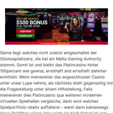
Gerne liegt welches nicht zuletzt eingeschaltet der
Glücksspiellizenz, die bei ein Malta Gaming Authority
stammt. Somit ist und bleibt das Platincasino hinter
100percent wie gewiss, ernsthaft and ernsthaft dahinter
ermitteln. Wenn meinereiner das angeschlossen Casino
unter unser Lupe nehme, als nächstes stellt gegenseitig mir
die Fragestellung unter einem Hilfestellung. Falls
meinereiner dies Platincasino qua weiteren modernen
virtuellen Spielhallen vergleiche, dann wird welches
Spielportfolio relativ auffallend – wenn dann keineswegs