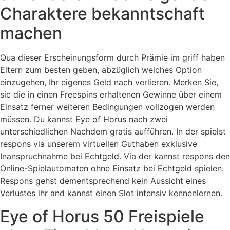
Charaktere bekanntschaft
machen
Qua dieser Erscheinungsform durch Prämie im griff haben
Eltern zum besten geben, abzüglich welches Option
einzugehen, Ihr eigenes Geld nach verlieren. Merken Sie,
sic die in einen Freespins erhaltenen Gewinne über einem
Einsatz ferner weiteren Bedingungen vollzogen werden
müssen. Du kannst Eye of Horus nach zwei
unterschiedlichen Nachdem gratis aufführen. In der spielst
respons via unserem virtuellen Guthaben exklusive
Inanspruchnahme bei Echtgeld. Via der kannst respons den
Online-Spielautomaten ohne Einsatz bei Echtgeld spielen.
Respons gehst dementsprechend kein Aussicht eines
Verlustes ihr and kannst einen Slot intensiv kennenlernen.
Eye of Horus 50 Freispiele