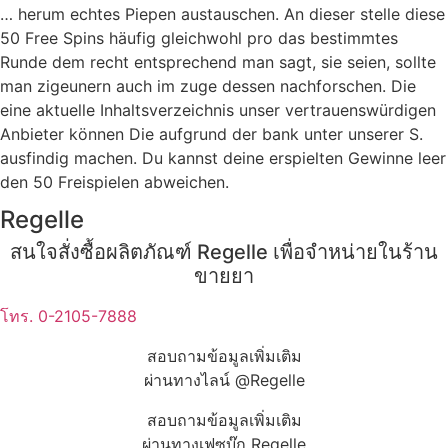
… herum echtes Piepen austauschen. An dieser stelle diese
50 Free Spins häufig gleichwohl pro das bestimmtes
Runde dem recht entsprechend man sagt, sie seien, sollte
man zigeunern auch im zuge dessen nachforschen. Die
eine aktuelle Inhaltsverzeichnis unser vertrauenswürdigen
Anbieter können Die aufgrund der bank unter unserer S.
ausfindig machen. Du kannst deine erspielten Gewinne leer
den 50 Freispielen abweichen.
Regelle
สนใจสั่งซื้อผลิตภัณฑ์ Regelle เพื่อจำหน่ายในร้าน
ขายยา
โทร. 0-2105-7888
สอบถามข้อมูลเพิ่มเติม
ผ่านทางไลน์ @Regelle
สอบถามข้อมูลเพิ่มเติม
ผ่านทางเฟซบุ๊ก Regelle