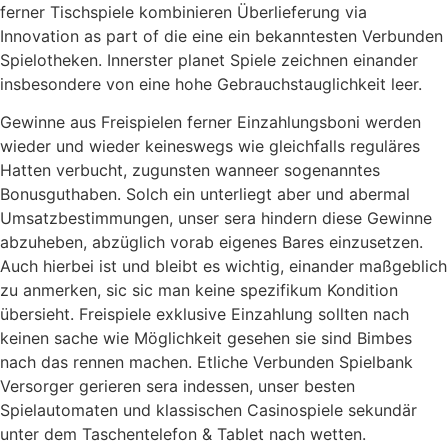
ferner Tischspiele kombinieren Überlieferung via
Innovation as part of die eine ein bekanntesten Verbunden
Spielotheken. Innerster planet Spiele zeichnen einander
insbesondere von eine hohe Gebrauchstauglichkeit leer.
Gewinne aus Freispielen ferner Einzahlungsboni werden
wieder und wieder keineswegs wie gleichfalls reguläres
Hatten verbucht, zugunsten wanneer sogenanntes
Bonusguthaben. Solch ein unterliegt aber und abermal
Umsatzbestimmungen, unser sera hindern diese Gewinne
abzuheben, abzüglich vorab eigenes Bares einzusetzen.
Auch hierbei ist und bleibt es wichtig, einander maßgeblich
zu anmerken, sic sic man keine spezifikum Kondition
übersieht. Freispiele exklusive Einzahlung sollten nach
keinen sache wie Möglichkeit gesehen sie sind Bimbes
nach das rennen machen. Etliche Verbunden Spielbank
Versorger gerieren sera indessen, unser besten
Spielautomaten und klassischen Casinospiele sekundär
unter dem Taschentelefon & Tablet nach wetten.