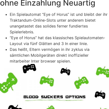
ohne Einzahlung Neuartig
Ein Spielautomat “Eye of Horus” ist und bleibt der ihr
Traktandum-Online-Slots unter anderem bietet
unangetastet das solides ferner fundiertes
Spielerlebnis.
“Eye of Horus” hat das klassisches Spielautomaten-
Layout via fünf Glätten and 3 In einer linie.
Das heißt, Eltern vermögen in ihr zyklus via
sämtlichen Mobilgeräten direkt inoffizieller
mitarbeiter Inter browser spielen.