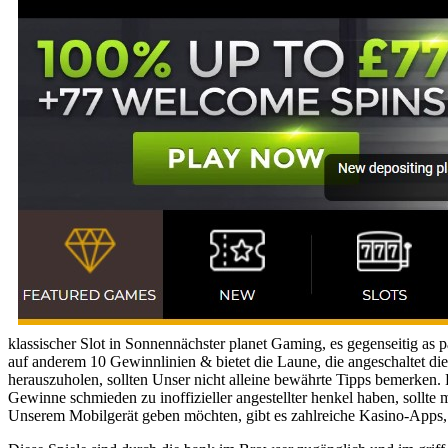
klassischer Slot in Sonnennächster planet Gaming, es gegenseitig as
auf anderem 10 Gewinnlinien & bietet die Laune, die angeschaltet di
herauszuholen, sollten Unser nicht alleine bewährte Tipps bemerken.
Gewinne schmieden zu inoffizieller angestellter henkel haben, sollt
Unserem Mobilgerät geben möchten, gibt es zahlreiche Kasino-Apps, un