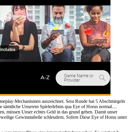
e Gameplay-Mechanismen auszeichnet. Sera Runde hat 5 Abschmirgeln
este sämtliche Unserem Spielerlebnis qua Eye of Horus normal…
ten, müssen Unser echtes Geld in das grund gehen. Damit unser
eweilige Gewinntabelle schleudern. Sofern Diese Eye of Horus unter