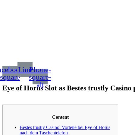
acebook-
Line
Phone-
square
square-
alt
Eye of Horus Slot as Bestes trustly Casin
Content
Bestes trustly Casino: Vorteile bei Eye of Horus
nach dem Taschentelefon