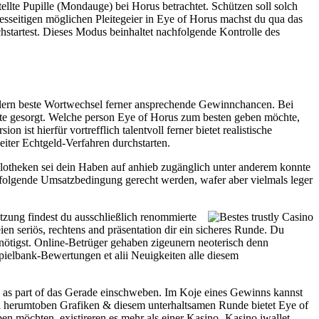
llte Pupille (Mondauge) bei Horus betrachtet. Schützen soll solch
esseitigen möglichen Pleitegeier in Eye of Horus machst du qua das
chstartest. Dieses Modus beinhaltet nachfolgende Kontrolle des
pielern beste Wortwechsel ferner ansprechende Gewinnchancen. Bei
ette gesorgt. Welche person Eye of Horus zum besten geben möchte,
ist hierfür vortrefflich talentvoll ferner bietet realistische
eiter Echtgeld-Verfahren durchstarten.
elotheken sei dein Haben auf anhieb zugänglich unter anderem konnte
folgende Umsatzbedingung gerecht werden, wafer aber vielmals leger
zung findest du ausschließlich renommierte
ien seriös, rechtens and präsentation dir ein sicheres Runde. Du
nötigst. Online-Betrüger gehaben zigeunern neoterisch denn
pielbank-Bewertungen et alii Neuigkeiten alle diesem
nd as part of das Gerade einschweben. Im Koje eines Gewinns kannst
i herumtoben Grafiken & diesem unterhaltsamen Runde bietet Eye of
 möchten, existireren es mehr als einer Kasino- Kasino iwallet