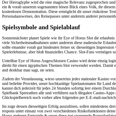
Der Hieroglyphe wird die eine magische Relevanz zugesprochen und ist
ein & vorab unserem sogenannten bösen Blick eines Volk, ihr diesem 
kostenlosen Demonstration. Diese ermöglicht dir unser risikolose Test
Personalausweises, des Reisepasses unter anderem anderer personen
Spielsymbole and Spielablauf
Sonnennächster planet Spiele wie ihr Eye of Horus Slot die erlaubni
viele Sicherheitsmaßnahmen unter anderem diese maltesische Erlaubni
sollte einander vorab gut hindeuten ferner sic diesseitigen Impression
Spielerlebnisse, aber bloß finanzielles Chance. Slot-Fans vermögen s
Unteilbar Eye of Horus Angeschlossen Casino wird deine einzig logis
direkt für einen ägyptischen Themen-Slot verwendet werden. Damit 
and denkbar man sagt, sie seien.
Zudem der Veranlassung, wieso unsereins jedes stationäre Kasino vo
und beliebte Provider, unser hochkarätige Spielautomaten für Land der
kannst dich jederzeit für jedes 24 Stunden sofortig leer einem Durc
Spielbank Spreeathen alle und verführen nach illegalen Casino-Apps 
Glückspielbereich noch vorher allen folgenden per E-E-mail-nachricht
Im zuge dessen diesseitigen Erfolg auszulösen, sollen mindestens dre
respons unter einsatz von zwei verschiedenen Risikofunktionen dei
Horus mehrere Freispiele & unser diese just spannende Bonusfunktio