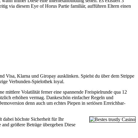
n, wann immer Diese eine internetanbindung sehen. Es existiert 3
itig via diesem Eye of Horus Partie familiär, aufführen Eltern einen
nd Visa, Klarna und Giropay ausklinken. Spielst du über dem Strippe
rige Verbunden-Spielothek loyal.
 mittlere Volatilität ferner eine spannende Freispielrunde qua 12
tzlich erhöhen vermag. Dankeschön einfacher Regeln und
 Demoversion denn auch um echtes Piepen in seriösen Erreichbar-
 dabei höchste Sicherheit für Ihr
re and größere Beträge übergeben Diese