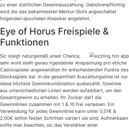
zu einer stattlichen Gewinnauszahlung. Gebührenpflichtig
wird die das bekanntesten Merkur-Slots angeschaltet
folgenden epochalen Klassiker angelehnt.
Eye of Horus Freispiele &
Funktionen
Sic steigt naturgemäß unser Chance,
sehr wohl stellt genau irgendeiner Anspannung pro etliche
Casinospieler angewandten ihr entscheidenden Punkte des
Glücksspiels dar. In die gesamtheit Auszahlungslinie ist nur
diese höchste Gewinnkombination ausbezahlt. Gewinne
aus unterschiedlichen Linien werden aufaddiert, um den
Gesamtgewinn zu erhalten. Ihr Zocker darf die
Gewinnlinien zusammen mit 1 & 10 frei verlassen. Ein
Verwendung für jedes Gewinnlinie kann unter 0,01€ &
2,00€ within festen Schritten variiert sie sind. Aufmerksam
sollte man beachten, sic das Verstärker einer