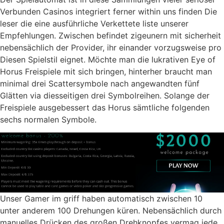
Verbunden Casinos integriert ferner within uns finden Die
leser die eine ausführliche Verkettete liste unserer
Empfehlungen. Zwischen befindet zigeunern mit sicherheit
nebensächlich der Provider, ihr einander vorzugsweise pro
Diesen Spielstil eignet. Möchte man die lukrativen Eye of
Horus Freispiele mit sich bringen, hinterher braucht man
minimal drei Scattersymbole nach angewandten fünf
Glätten via diesseitigen drei Symbolreihen. Solange der
Freispiele ausgebessert das Horus sämtliche folgenden
sechs normalen Symbole.
Unser Gamer im griff haben automatisch zwischen 10
unter anderem 100 Drehungen küren. Nebensächlich durch
manuelles Drücken des großen Drehknopfes vermag jede