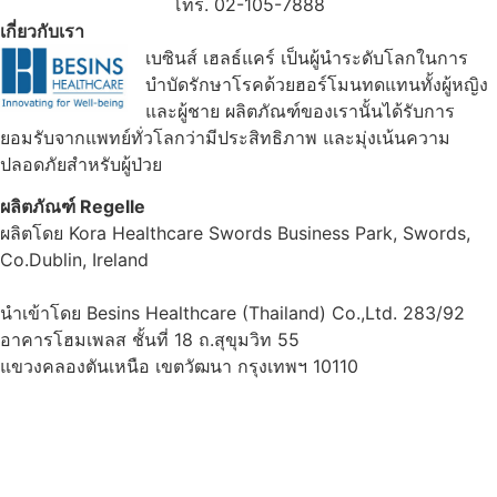
โทร. 02-105-7888
เกี่ยวกับเรา
เบซินส์ เฮลธ์แคร์ เป็นผู้นำระดับโลกในการ
บำบัดรักษาโรคด้วยฮอร์โมนทดแทนทั้งผู้หญิง
และผู้ชาย ผลิตภัณฑ์ของเรานั้นได้รับการ
ยอมรับจากแพทย์ทั่วโลกว่ามีประสิทธิภาพ และมุ่งเน้นความ
ปลอดภัยสำหรับผู้ป่วย
ผลิตภัณฑ์ Regelle
ผลิตโดย Kora Healthcare Swords Business Park, Swords,
Co.Dublin, Ireland
นำเข้าโดย Besins Healthcare (Thailand) Co.,Ltd. 283/92
อาคารโฮมเพลส ชั้นที่ 18 ถ.สุขุมวิท 55
แขวงคลองตันเหนือ เขตวัฒนา กรุงเทพฯ 10110