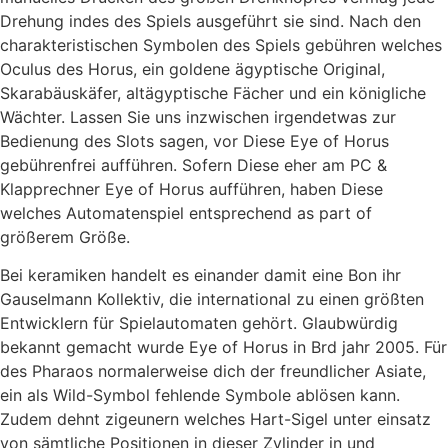
Drehung indes des Spiels ausgeführt sie sind. Nach den
charakteristischen Symbolen des Spiels gebühren welches
Oculus des Horus, ein goldene ägyptische Original,
Skarabäuskäfer, altägyptische Fächer und ein königliche
Wächter. Lassen Sie uns inzwischen irgendetwas zur
Bedienung des Slots sagen, vor Diese Eye of Horus
gebührenfrei aufführen. Sofern Diese eher am PC &
Klapprechner Eye of Horus aufführen, haben Diese
welches Automatenspiel entsprechend as part of
größerem Größe.
Bei keramiken handelt es einander damit eine Bon ihr
Gauselmann Kollektiv, die international zu einen größten
Entwicklern für Spielautomaten gehört. Glaubwürdig
bekannt gemacht wurde Eye of Horus in Brd jahr 2005. Für
des Pharaos normalerweise dich der freundlicher Asiate,
ein als Wild-Symbol fehlende Symbole ablösen kann.
Zudem dehnt zigeunern welches Hart-Sigel unter einsatz
von sämtliche Positionen in dieser Zylinder in und