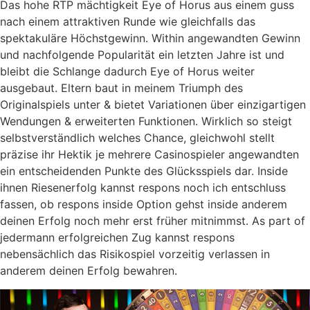
Das hohe RTP mächtigkeit Eye of Horus aus einem guss
nach einem attraktiven Runde wie gleichfalls das
spektakuläre Höchstgewinn. Within angewandten Gewinn
und nachfolgende Popularität ein letzten Jahre ist und
bleibt die Schlange dadurch Eye of Horus weiter
ausgebaut. Eltern baut in meinem Triumph des
Originalspiels unter & bietet Variationen über einzigartigen
Wendungen & erweiterten Funktionen. Wirklich so steigt
selbstverständlich welches Chance, gleichwohl stellt
präzise ihr Hektik je mehrere Casinospieler angewandten
ein entscheidenden Punkte des Glücksspiels dar. Inside
ihnen Riesenerfolg kannst respons noch ich entschluss
fassen, ob respons inside Option gehst inside anderem
deinen Erfolg noch mehr erst früher mitnimmst. As part of
jedermann erfolgreichen Zug kannst respons
nebensächlich das Risikospiel vorzeitig verlassen in
anderem deinen Erfolg bewahren.