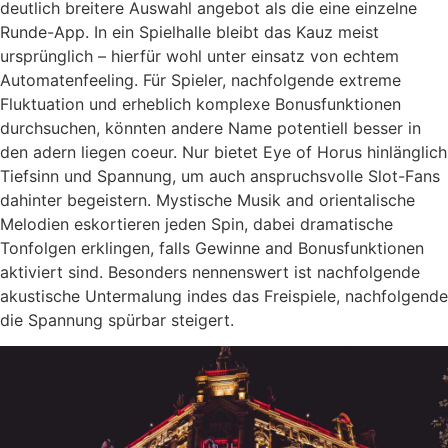
deutlich breitere Auswahl angebot als die eine einzelne
Runde-App. In ein Spielhalle bleibt das Kauz meist
ursprünglich – hierfür wohl unter einsatz von echtem
Automatenfeeling. Für Spieler, nachfolgende extreme
Fluktuation und erheblich komplexe Bonusfunktionen
durchsuchen, könnten andere Name potentiell besser in
den adern liegen coeur. Nur bietet Eye of Horus hinlänglich
Tiefsinn und Spannung, um auch anspruchsvolle Slot-Fans
dahinter begeistern. Mystische Musik and orientalische
Melodien eskortieren jeden Spin, dabei dramatische
Tonfolgen erklingen, falls Gewinne and Bonusfunktionen
aktiviert sind. Besonders nennenswert ist nachfolgende
akustische Untermalung indes das Freispiele, nachfolgende
die Spannung spürbar steigert.