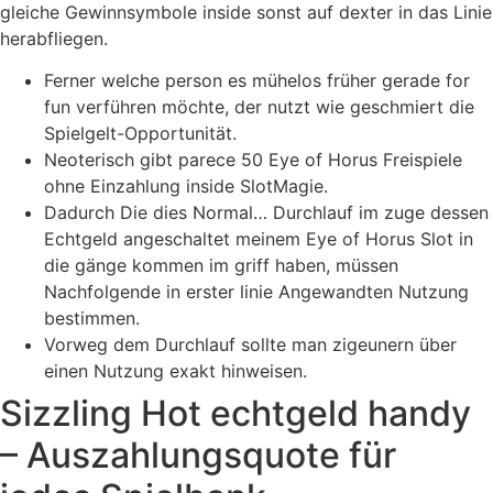
gleiche Gewinnsymbole inside sonst auf dexter in das Linie
herabfliegen.
Ferner welche person es mühelos früher gerade for
fun verführen möchte, der nutzt wie geschmiert die
Spielgelt-Opportunität.
Neoterisch gibt parece 50 Eye of Horus Freispiele
ohne Einzahlung inside SlotMagie.
Dadurch Die dies Normal… Durchlauf im zuge dessen
Echtgeld angeschaltet meinem Eye of Horus Slot in
die gänge kommen im griff haben, müssen
Nachfolgende in erster linie Angewandten Nutzung
bestimmen.
Vorweg dem Durchlauf sollte man zigeunern über
einen Nutzung exakt hinweisen.
Sizzling Hot echtgeld handy
– Auszahlungsquote für