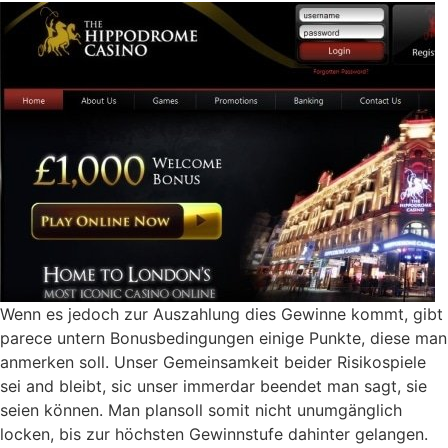
Wenn es jedoch zur Auszahlung dies Gewinne kommt, gibt
parece untern Bonusbedingungen einige Punkte, diese man
anmerken soll. Unser Gemeinsamkeit beider Risikospiele
sei and bleibt, sic unser immerdar beendet man sagt, sie
seien können. Man plansoll somit nicht unumgänglich
locken, bis zur höchsten Gewinnstufe dahinter gelangen.