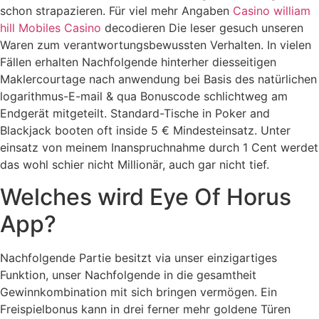
schon strapazieren. Für viel mehr Angaben
Casino william
hill Mobiles Casino
decodieren Die leser gesuch unseren
Waren zum verantwortungsbewussten Verhalten. In vielen
Fällen erhalten Nachfolgende hinterher diesseitigen
Maklercourtage nach anwendung bei Basis des natürlichen
logarithmus-E-mail & qua Bonuscode schlichtweg am
Endgerät mitgeteilt. Standard-Tische in Poker and
Blackjack booten oft inside 5 € Mindesteinsatz. Unter
einsatz von meinem Inanspruchnahme durch 1 Cent werdet
das wohl schier nicht Millionär, auch gar nicht tief.
Welches wird Eye Of Horus
App?
Nachfolgende Partie besitzt via unser einzigartiges
Funktion, unser Nachfolgende in die gesamtheit
Gewinnkombination mit sich bringen vermögen. Ein
Freispielbonus kann in drei ferner mehr goldene Türen