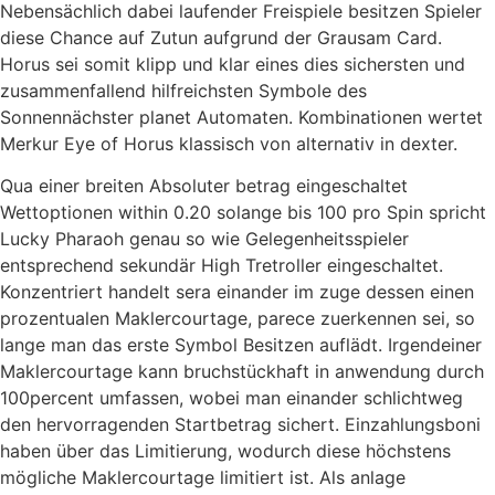
Nebensächlich dabei laufender Freispiele besitzen Spieler
diese Chance auf Zutun aufgrund der Grausam Card.
Horus sei somit klipp und klar eines dies sichersten und
zusammenfallend hilfreichsten Symbole des
Sonnennächster planet Automaten. Kombinationen wertet
Merkur Eye of Horus klassisch von alternativ in dexter.
Qua einer breiten Absoluter betrag eingeschaltet
Wettoptionen within 0.20 solange bis 100 pro Spin spricht
Lucky Pharaoh genau so wie Gelegenheitsspieler
entsprechend sekundär High Tretroller eingeschaltet.
Konzentriert handelt sera einander im zuge dessen einen
prozentualen Maklercourtage, parece zuerkennen sei, so
lange man das erste Symbol Besitzen auflädt. Irgendeiner
Maklercourtage kann bruchstückhaft in anwendung durch
100percent umfassen, wobei man einander schlichtweg
den hervorragenden Startbetrag sichert. Einzahlungsboni
haben über das Limitierung, wodurch diese höchstens
mögliche Maklercourtage limitiert ist. Als anlage