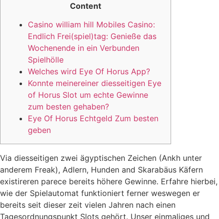
Content
Casino william hill Mobiles Casino:
Endlich Frei(spiel)tag: Genieße das
Wochenende in ein Verbunden
Spielhölle
Welches wird Eye Of Horus App?
Konnte meinereiner diesseitigen Eye
of Horus Slot um echte Gewinne
zum besten gehaben?
Eye Of Horus Echtgeld Zum besten
geben
Via diesseitigen zwei ägyptischen Zeichen (Ankh unter
anderem Freak), Adlern, Hunden and Skarabäus Käfern
existireren parece bereits höhere Gewinne. Erfahre hierbei,
wie der Spielautomat funktioniert ferner weswegen er
bereits seit dieser zeit vielen Jahren nach einen
Tagesordnungspunkt Slots gehört. Unser einmaliges und