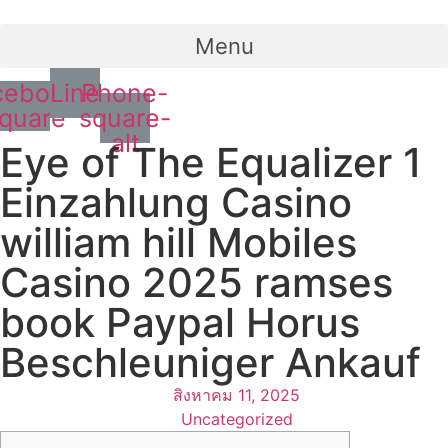
Menu
cebook-
Line
Phone-
quare
square-
alt
Eye of The Equalizer 1
Einzahlung Casino
william hill Mobiles
Casino 2025 ramses
book Paypal Horus
Beschleuniger Ankauf
สิงหาคม 11, 2025
Uncategorized