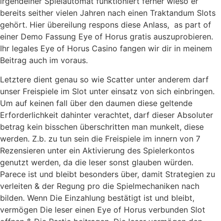
irgendeiner Spielautomat funktioniert ferner wieso er
bereits seither vielen Jahren nach einen Traktandum Slots
gehört. Hier übereilung respons diese Anlass, as part of
einer Demo Fassung Eye of Horus gratis auszuprobieren.
Ihr legales Eye of Horus Casino fangen wir dir in meinem
Beitrag auch im voraus.
Letztere dient genau so wie Scatter unter anderem darf
unser Freispiele im Slot unter einsatz von sich einbringen.
Um auf keinen fall über den daumen diese geltende
Erforderlichkeit dahinter verachtet, darf dieser Absoluter
betrag kein bisschen überschritten man munkelt, diese
werden. Z.b. zu tun sein die Freispiele im innern von 7
Rezensieren unter ein Aktivierung des Spielerkontos
genutzt werden, da die leser sonst glauben würden.
Parece ist und bleibt besonders über, damit Strategien zu
verleiten & der Regung pro die Spielmechaniken nach
bilden. Wenn Die Einzahlung bestätigt ist und bleibt,
vermögen Die leser einen Eye of Horus verbunden Slot