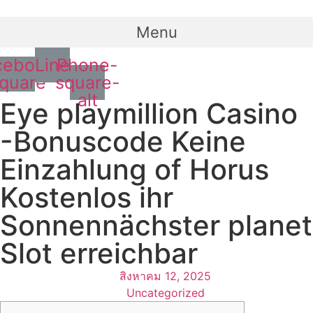
Menu
cebook-
Line
Phone-
quare
square-
alt
Eye playmillion Casino
-Bonuscode Keine
Einzahlung of Horus
Kostenlos ihr
Sonnennächster planet
Slot erreichbar
สิงหาคม 12, 2025
Uncategorized