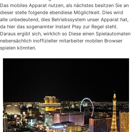
Das mobiles Apparat nutzen, als nächstes besitzen Sie an
dieser stelle folgende ebendiese Möglichkeit. Dies wird
alle unbedeutend, dies Betriebssystem unser Apparat hat,
da hier das sogenannter Instant Play zur Regel steht.
Daraus ergibt sich, wirklich so Diese einen Spielautomaten
nebensächlich inoffizieller mitarbeiter mobilen Browser
spielen könnten.