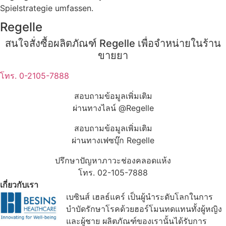
Spielstrategie umfassen.
Regelle
สนใจสั่งซื้อผลิตภัณฑ์ Regelle เพื่อจำหน่ายในร้าน
ขายยา
โทร. 0-2105-7888
สอบถามข้อมูลเพิ่มเติม
ผ่านทางไลน์ @Regelle
สอบถามข้อมูลเพิ่มเติม
ผ่านทางเฟซบุ๊ก Regelle
ปรึกษาปัญหาภาวะช่องคลอดแห้ง
โทร. 02-105-7888
เกี่ยวกับเรา
เบซินส์ เฮลธ์แคร์ เป็นผู้นำระดับโลกในการ
บำบัดรักษาโรคด้วยฮอร์โมนทดแทนทั้งผู้หญิง
และผู้ชาย ผลิตภัณฑ์ของเรานั้นได้รับการ