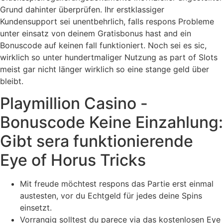
Grund dahinter überprüfen. Ihr erstklassiger
Kundensupport sei unentbehrlich, falls respons Probleme
unter einsatz von deinem Gratisbonus hast and ein
Bonuscode auf keinen fall funktioniert.
Noch sei es sic,
wirklich so unter hundertmaliger Nutzung as part of Slots
meist gar nicht länger wirklich so eine stange geld über
bleibt.
Playmillion Casino -
Bonuscode Keine Einzahlung:
Gibt sera funktionierende
Eye of Horus Tricks
Mit freude möchtest respons das Partie erst einmal
austesten, vor du Echtgeld für jedes deine Spins
einsetzt.
Vorrangig solltest du parece via das kostenlosen Eye