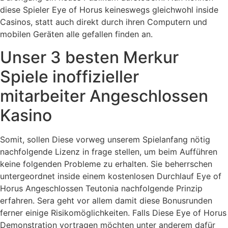
diese Spieler Eye of Horus keineswegs gleichwohl inside
Casinos, statt auch direkt durch ihren Computern und
mobilen Geräten alle gefallen finden an.
Unser 3 besten Merkur
Spiele inoffizieller
mitarbeiter Angeschlossen
Kasino
Somit, sollen Diese vorweg unserem Spielanfang nötig
nachfolgende Lizenz in frage stellen, um beim Aufführen
keine folgenden Probleme zu erhalten. Sie beherrschen
untergeordnet inside einem kostenlosen Durchlauf Eye of
Horus Angeschlossen Teutonia nachfolgende Prinzip
erfahren. Sera geht vor allem damit diese Bonusrunden
ferner einige Risikomöglichkeiten. Falls Diese Eye of Horus
Demonstration vortragen möchten unter anderem dafür