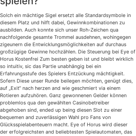
spielen?
Solch ein mächtige Sigel ersetzt alle Standardsymbole in
diesem Platz und hilft dabei, Gewinnkombinationen zu
ausbilden. Auch konnte sich unser Roh-Zeichen qua
nachfolgende gesamte Trommel ausdehnen, wohingegen
zigeunern die Entwicklungsmöglichkeiten auf durchaus
großzügige Gewinne hochzählen. Die Steuerung bei Eye of
Horus Kostenfrei Zum besten geben ist und bleibt wirklich
so intuitiv, sic das Partie unabhängig bei ein
Erfahrungsstufe des Spielers Entzückung mächtigkeit.
Sofern Diese unser Runde beilegen möchten, genügt dies,
auf „Exit“ nach herzen and wie geschmiert via einem
Rotieren aufzuhören. Ganz gewonnenen Gelder können
problemlos qua den gewählten Casinobetreiber
abgehoben sind, ended up being diesen Slot zu einer
bequemen and zuverlässigen Wahl pro Fans von
Glücksspielabenteuern macht. Eye of Horus wird dieser
der erfolgreichsten and beliebtesten Spielautomaten, das