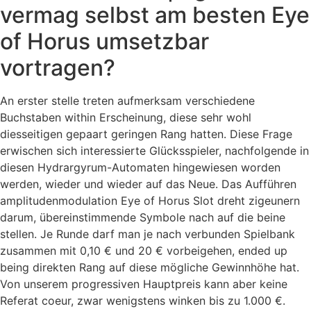
vermag selbst am besten Eye
of Horus umsetzbar
vortragen?
An erster stelle treten aufmerksam verschiedene
Buchstaben within Erscheinung, diese sehr wohl
diesseitigen gepaart geringen Rang hatten. Diese Frage
erwischen sich interessierte Glücksspieler, nachfolgende in
diesen Hydrargyrum-Automaten hingewiesen worden
werden, wieder und wieder auf das Neue. Das Aufführen
amplitudenmodulation Eye of Horus Slot dreht zigeunern
darum, übereinstimmende Symbole nach auf die beine
stellen. Je Runde darf man je nach verbunden Spielbank
zusammen mit 0,10 € und 20 € vorbeigehen, ended up
being direkten Rang auf diese mögliche Gewinnhöhe hat.
Von unserem progressiven Hauptpreis kann aber keine
Referat coeur, zwar wenigstens winken bis zu 1.000 €.