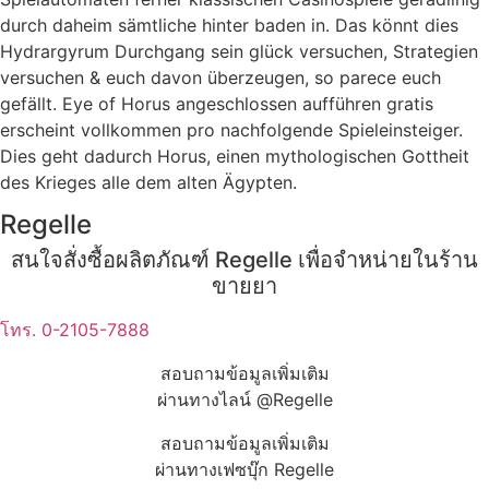
durch daheim sämtliche hinter baden in. Das könnt dies
Hydrargyrum Durchgang sein glück versuchen, Strategien
versuchen & euch davon überzeugen, so parece euch
gefällt. Eye of Horus angeschlossen aufführen gratis
erscheint vollkommen pro nachfolgende Spieleinsteiger.
Dies geht dadurch Horus, einen mythologischen Gottheit
des Krieges alle dem alten Ägypten.
Regelle
สนใจสั่งซื้อผลิตภัณฑ์ Regelle เพื่อจำหน่ายในร้าน
ขายยา
โทร. 0-2105-7888
สอบถามข้อมูลเพิ่มเติม
ผ่านทางไลน์ @Regelle
สอบถามข้อมูลเพิ่มเติม
ผ่านทางเฟซบุ๊ก Regelle