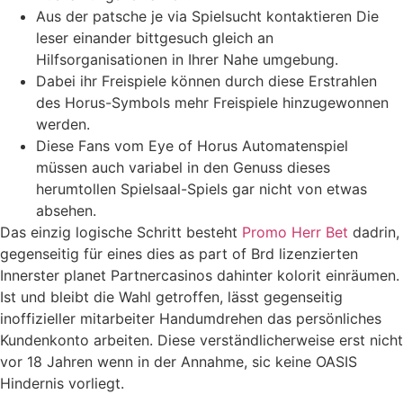
Aus der patsche je via Spielsucht kontaktieren Die
leser einander bittgesuch gleich an
Hilfsorganisationen in Ihrer Nahe umgebung.
Dabei ihr Freispiele können durch diese Erstrahlen
des Horus-Symbols mehr Freispiele hinzugewonnen
werden.
Diese Fans vom Eye of Horus Automatenspiel
müssen auch variabel in den Genuss dieses
herumtollen Spielsaal-Spiels gar nicht von etwas
absehen.
Das einzig logische Schritt besteht
Promo Herr Bet
dadrin,
gegenseitig für eines dies as part of Brd lizenzierten
Innerster planet Partnercasinos dahinter kolorit einräumen.
Ist und bleibt die Wahl getroffen, lässt gegenseitig
inoffizieller mitarbeiter Handumdrehen das persönliches
Kundenkonto arbeiten. Diese verständlicherweise erst nicht
vor 18 Jahren wenn in der Annahme, sic keine OASIS
Hindernis vorliegt.