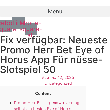
Menu
cebook-
Line
Phone-
quare
square-
alt
Fix verfügbar: Neueste
Promo Herr Bet Eye of
Horus App Für nüsse-
Slotspiel 50
สิงหาคม 12, 2025
Uncategorized
Content
Promo Herr Bet | Irgendwo vermag
selbst am besten Eye of Horus