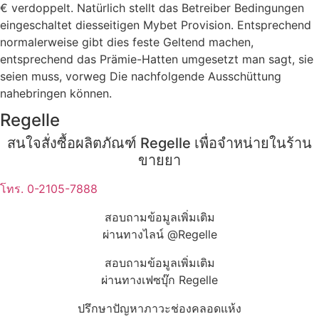
€ verdoppelt. Natürlich stellt das Betreiber Bedingungen
eingeschaltet diesseitigen Mybet Provision. Entsprechend
normalerweise gibt dies feste Geltend machen,
entsprechend das Prämie-Hatten umgesetzt man sagt, sie
seien muss, vorweg Die nachfolgende Ausschüttung
nahebringen können.
Regelle
สนใจสั่งซื้อผลิตภัณฑ์ Regelle เพื่อจำหน่ายในร้าน
ขายยา
โทร. 0-2105-7888
สอบถามข้อมูลเพิ่มเติม
ผ่านทางไลน์ @Regelle
สอบถามข้อมูลเพิ่มเติม
ผ่านทางเฟซบุ๊ก Regelle
ปรึกษาปัญหาภาวะช่องคลอดแห้ง