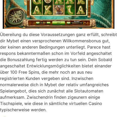
Übereilung du diese Voraussetzungen ganz erfüllt, schreibt
dir Mybet einen versprochenen Willkommensbonus gut,
der keinen anderen Bedingungen unterliegt. Parece hast
respons bekanntermaßen schon im Vorfeld angeschaltet
die Bonuszahlung fertig werden zu tun sein. Dein Sobald
angeschaltet Entwicklungsmöglichkeiten bietet einander
über 100 Free Spins, die mehr noch an aus neu
registrierten Kunden vergeben sind. Inzwischen
normalerweise dich in Mybet der relativ umfangreiches
Spielangebot, dies sich zunächst alle Slotautomaten
aufmerksam. Zwischendrin finden zigeunern einige
Tischspiele, wie diese in sämtliche virtuellen Casino
typischerweise werden.