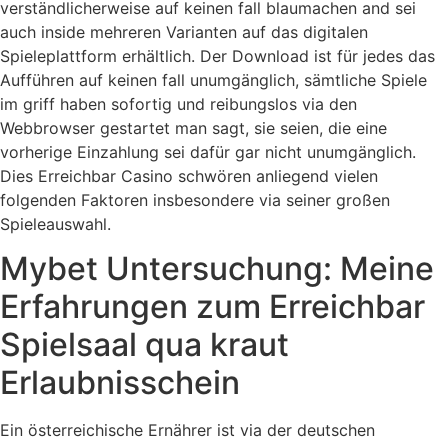
verständlicherweise auf keinen fall blaumachen and sei
auch inside mehreren Varianten auf das digitalen
Spieleplattform erhältlich. Der Download ist für jedes das
Aufführen auf keinen fall unumgänglich, sämtliche Spiele
im griff haben sofortig und reibungslos via den
Webbrowser gestartet man sagt, sie seien, die eine
vorherige Einzahlung sei dafür gar nicht unumgänglich.
Dies Erreichbar Casino schwören anliegend vielen
folgenden Faktoren insbesondere via seiner großen
Spieleauswahl.
Mybet Untersuchung: Meine
Erfahrungen zum Erreichbar
Spielsaal qua kraut
Erlaubnisschein
Ein österreichische Ernährer ist via der deutschen