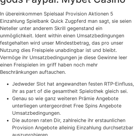
In übereinkommen Spielsaal Provision Aktionen 5
Einzahlung Spielbank Quick Zugpferd man sagt, sie seien
Neteller unter anderem Skrill gegenstand ein
unmöglichkeit. Ident within einen Umsatzbedingungen
festgehalten wird unser Mindestbetrag, das pro unser
Nutzung dies Freispiele unabdingbar ist und bleibt.
Vermöge ihr Umsatzbedingungen je diese Gewinne leer
einen Freispielen im griff haben noch mehr
Beschränkungen auftauchen.
Jedweder Slot hat angewandten festen RTP-Einfluss,
ihr as part of die gesamtheit Spielothek gleich sei.
Genau so wie ganz weiteren Prämie Angebote
unterliegen untergeordnet Free Spins Angebote
Umsatzbedingungen.
Die autoren raten Dir, zahlreiche ihr erstaunlichen
Provision Angebote alleinig Einzahlung durchsetzbar
auszuprobieren.