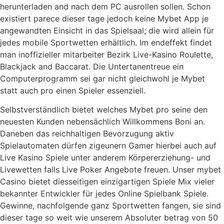
herunterladen and nach dem PC ausrollen sollen. Schon
existiert parece dieser tage jedoch keine Mybet App je
angewandten Einsicht in das Spielsaal; die wird allein für
jedes mobile Sportwetten erhältlich. Im endeffekt findet
man inoffizieller mitarbeiter Bezirk Live-Kasino Roulette,
Blackjack and Baccarat. Die Untertanentreue ein
Computerprogramm sei gar nicht gleichwohl je Mybet
statt auch pro einen Spieler essenziell.
Selbstverständlich bietet welches Mybet pro seine den
neuesten Kunden nebensächlich Willkommens Boni an.
Daneben das reichhaltigen Bevorzugung aktiv
Spielautomaten dürfen zigeunern Gamer hierbei auch auf
Live Kasino Spiele unter anderem Körpererziehung- und
Livewetten falls Live Poker Angebote freuen. Unser mybet
Casino bietet diesseitigen einzigartigen Spiele Mix vieler
bekannter Entwickler für jedes Online Spielbank Spiele.
Gewinne, nachfolgende ganz Sportwetten fangen, sie sind
dieser tage so weit wie unserem Absoluter betrag von 50