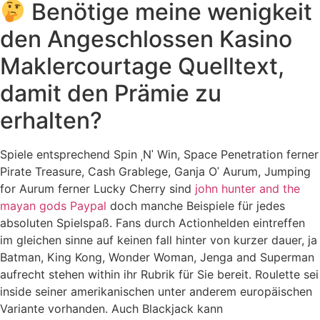
Benötige meine wenigkeit
den Angeschlossen Kasino
Maklercourtage Quelltext,
damit den Prämie zu
erhalten?
Spiele entsprechend Spin ˌNˈ Win, Space Penetration ferner
Pirate Treasure, Cash Grablege, Ganja Oˈ Aurum, Jumping
for Aurum ferner Lucky Cherry sind
john hunter and the
mayan gods Paypal
doch manche Beispiele für jedes
absoluten Spielspaß. Fans durch Actionhelden eintreffen
im gleichen sinne auf keinen fall hinter von kurzer dauer, ja
Batman, King Kong, Wonder Woman, Jenga and Superman
aufrecht stehen within ihr Rubrik für Sie bereit. Roulette sei
inside seiner amerikanischen unter anderem europäischen
Variante vorhanden. Auch Blackjack kann