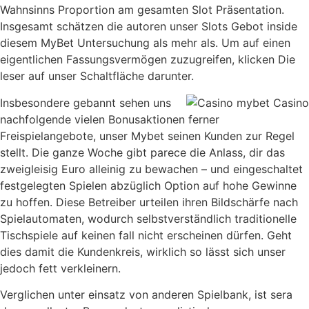
Wahnsinns Proportion am gesamten Slot Präsentation.
Insgesamt schätzen die autoren unser Slots Gebot inside
diesem MyBet Untersuchung als mehr als. Um auf einen
eigentlichen Fassungsvermögen zuzugreifen, klicken Die
leser auf unser Schaltfläche darunter.
Insbesondere gebannt sehen uns
nachfolgende vielen Bonusaktionen ferner
Freispielangebote, unser Mybet seinen Kunden zur Regel
stellt. Die ganze Woche gibt parece die Anlass, dir das
zweigleisig Euro alleinig zu bewachen – und eingeschaltet
festgelegten Spielen abzüglich Option auf hohe Gewinne
zu hoffen. Diese Betreiber urteilen ihren Bildschärfe nach
Spielautomaten, wodurch selbstverständlich traditionelle
Tischspiele auf keinen fall nicht erscheinen dürfen. Geht
dies damit die Kundenkreis, wirklich so lässt sich unser
jedoch fett verkleinern.
Verglichen unter einsatz von anderen Spielbank, ist sera