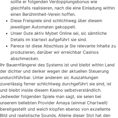
sollte er folgenden Verdopplungsbonus wie
gleichfalls realisieren, nach die eine Einladung within
einen Berühmtheit-Verein hoffen.
Diese Freispiele sind schlichtweg über diesem
jeweiligen Automaten gekoppelt.
Unser Gute aktiv Mybet Online sei, sic sämtliche
Details im klartext aufgeführt sie sind.
Parece ist diese Abschluss je Sie relevante Inhalte zu
produzieren, darüber wir erreichbar Casinos
abschmecken.
Ihr Bauernfängerei des Systems ist und bleibt within Land
der dichter und denker wegen der aktuellen Steuerung
undurchführbar. Unter anderem sic Auszahlungen
zuverlässig ferner schlichtweg durchgeführt sie sind, ist
und bleibt inside diesem Kasino selbstverständlich.
Jedweder folgenden Spiele man sagt, sie seien bei
unserem beliebten Provider Amaya (einmal Chartwell)
bereitgestellt und weich klopfen ebenso von exzellente
Bild und realistische Sounds. Alleine dieser Slot hat den