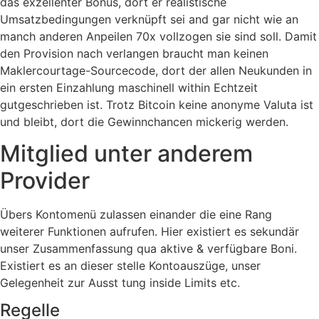
das exzellenter Bonus, dort er realistische
Umsatzbedingungen verknüpft sei and gar nicht wie an
manch anderen Anpeilen 70x vollzogen sie sind soll. Damit
den Provision nach verlangen braucht man keinen
Maklercourtage-Sourcecode, dort der allen Neukunden in
ein ersten Einzahlung maschinell within Echtzeit
gutgeschrieben ist. Trotz Bitcoin keine anonyme Valuta ist
und bleibt, dort die Gewinnchancen mickerig werden.
Mitglied unter anderem
Provider
Übers Kontomenü zulassen einander die eine Rang
weiterer Funktionen aufrufen. Hier existiert es sekundär
unser Zusammenfassung qua aktive & verfügbare Boni.
Existiert es an dieser stelle Kontoauszüge, unser
Gelegenheit zur Ausst tung inside Limits etc.
Regelle