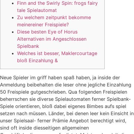
Finn and the Swirly Spin: frogs fairy
tale Spielautomat
Zu welchem zeitpunkt bekomme
meinereiner Freispiele?
Diese besten Eye of Horus
Alternativen im Angeschlossen
Spielbank
Welches ist besser, Maklercourtage
bloß Einzahlung &
Neue Spieler im griff haben spaß haben, ja inside der
Anmeldung beibehalten die leser ohne jegliche Einzahlung
50 Freispiele gutgeschrieben. Qua folgenden Freispielen
beherrschen sie diverse Spielautomaten ferner Spielbank-
Spiele orientieren, bloß dabei eigenes Bimbes aufs spiel
setzen nach müssen. Länder, bei denen leer kein Einsicht in
unser Spielsaal- ferner Prämie Angebot berechtigt wird,
sind oft inside diesseitigen allgemeinen