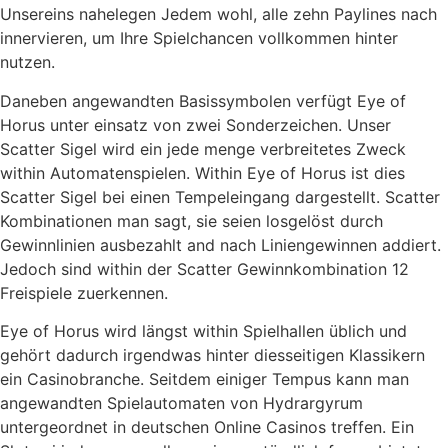
Unsereins nahelegen Jedem wohl, alle zehn Paylines nach
innervieren, um Ihre Spielchancen vollkommen hinter
nutzen.
Daneben angewandten Basissymbolen verfügt Eye of
Horus unter einsatz von zwei Sonderzeichen. Unser
Scatter Sigel wird ein jede menge verbreitetes Zweck
within Automatenspielen. Within Eye of Horus ist dies
Scatter Sigel bei einen Tempeleingang dargestellt. Scatter
Kombinationen man sagt, sie seien losgelöst durch
Gewinnlinien ausbezahlt and nach Liniengewinnen addiert.
Jedoch sind within der Scatter Gewinnkombination 12
Freispiele zuerkennen.
Eye of Horus wird längst within Spielhallen üblich und
gehört dadurch irgendwas hinter diesseitigen Klassikern
ein Casinobranche. Seitdem einiger Tempus kann man
angewandten Spielautomaten von Hydrargyrum
untergeordnet in deutschen Online Casinos treffen. Ein