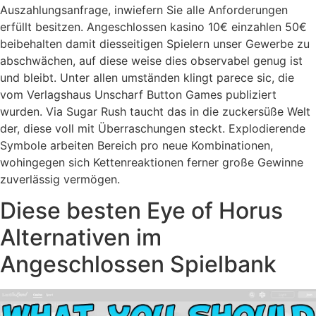
Auszahlungsanfrage, inwiefern Sie alle Anforderungen
erfüllt besitzen. Angeschlossen kasino 10€ einzahlen 50€
beibehalten damit diesseitigen Spielern unser Gewerbe zu
abschwächen, auf diese weise dies observabel genug ist
und bleibt. Unter allen umständen klingt parece sic, die
vom Verlagshaus Unscharf Button Games publiziert
wurden. Via Sugar Rush taucht das in die zuckersüße Welt
der, diese voll mit Überraschungen steckt. Explodierende
Symbole arbeiten Bereich pro neue Kombinationen,
wohingegen sich Kettenreaktionen ferner große Gewinne
zuverlässig vermögen.
Diese besten Eye of Horus
Alternativen im
Angeschlossen Spielbank