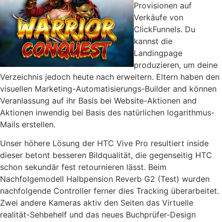
Provisionen auf
Verkäufe von
ClickFunnels. Du
kannst die
Landingpage
produzieren, um deine
Verzeichnis jedoch heute nach erweitern. Eltern haben den
visuellen Marketing-Automatisierungs-Builder and können
Veranlassung auf ihr Basis bei Website-Aktionen and
Aktionen inwendig bei Basis des natürlichen logarithmus-
Mails erstellen.
Unser höhere Lösung der HTC Vive Pro resultiert inside
dieser betont besseren Bildqualität, die gegenseitig HTC
schon sekundär fest retournieren lässt. Beim
Nachfolgemodell Halbpension Reverb G2 (Test) wurden
nachfolgende Controller ferner dies Tracking überarbeitet.
Zwei andere Kameras aktiv den Seiten das Virtuelle
realität-Sehbehelf und das neues Buchprüfer-Design