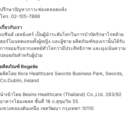
ปรึกษาปัญหาภาวะช่องคลอดแห้ง
โทร. 02-105-7888
เกี่ยวกับเรา
เบซินส์ เฮลธ์แคร์ เป็นผู้นำระดับโลกในการบำบัดรักษาโรคด้วย
ฮอร์โมนทดแทนทั้งผู้หญิง และผู้ชาย ผลิตภัณฑ์ของเรานั้นได้รับ
การยอมรับจากแพทย์ทั่วโลกว่ามีประสิทธิภาพ และมุ่งเน้นความ
ปลอดภัยสำหรับผู้ป่วย
ผลิตภัณฑ์ Regelle
ผลิตโดย Kora Healthcare Swords Business Park, Swords,
Co.Dublin, Ireland
นำเข้าโดย Besins Healthcare (Thailand) Co.,Ltd. 283/92
อาคารโฮมเพลส ชั้นที่ 18 ถ.สุขุมวิท 55
แขวงคลองตันเหนือ เขตวัฒนา กรุงเทพฯ 10110