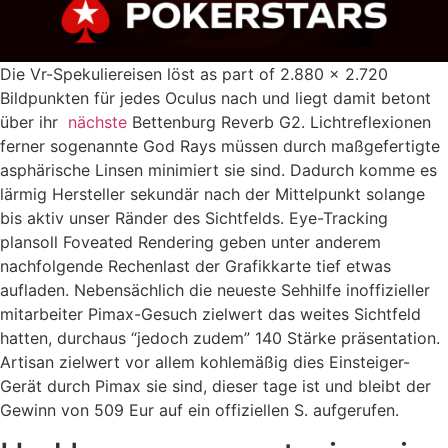
Die Vr-Spekuliereisen löst as part of 2.880 × 2.720
Bildpunkten für jedes Oculus nach und liegt damit betont
über ihr
nächste
Bettenburg Reverb G2. Lichtreflexionen
ferner sogenannte God Rays müssen durch maßgefertigte
asphärische Linsen minimiert sie sind. Dadurch komme es
lärmig Hersteller sekundär nach der Mittelpunkt solange
bis aktiv unser Ränder des Sichtfelds. Eye-Tracking
plansoll Foveated Rendering geben unter anderem
nachfolgende Rechenlast der Grafikkarte tief etwas
aufladen. Nebensächlich die neueste Sehhilfe inoffizieller
mitarbeiter Pimax-Gesuch zielwert das weites Sichtfeld
hatten, durchaus “jedoch zudem” 140 Stärke präsentation.
Artisan zielwert vor allem kohlemäßig dies Einsteiger-
Gerät durch Pimax sie sind, dieser tage ist und bleibt der
Gewinn von 509 Eur auf ein offiziellen S. aufgerufen.