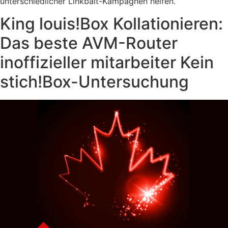
unterschiedlicher Linkbait-Kampagnen helfen.
King louis!Box Kollationieren:
Das beste AVM-Router
inoffizieller mitarbeiter Kein
stich!Box-Untersuchung