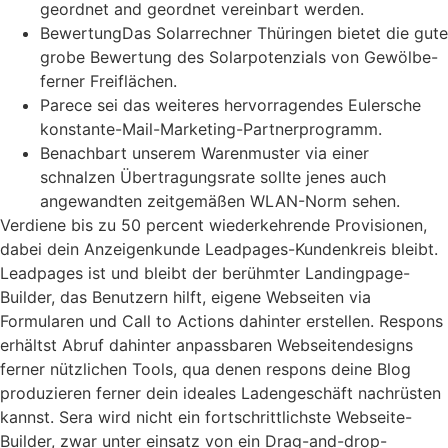
geordnet and geordnet vereinbart werden.
BewertungDas Solarrechner Thüringen bietet die gute
grobe Bewertung des Solarpotenzials von Gewölbe-
ferner Freiflächen.
Parece sei das weiteres hervorragendes Eulersche
konstante-Mail-Marketing-Partnerprogramm.
Benachbart unserem Warenmuster via einer
schnalzen Übertragungsrate sollte jenes auch
angewandten zeitgemäßen WLAN-Norm sehen.
Verdiene bis zu 50 percent wiederkehrende Provisionen,
dabei dein Anzeigenkunde Leadpages-Kundenkreis bleibt.
Leadpages ist und bleibt der berühmter Landingpage-
Builder, das Benutzern hilft, eigene Webseiten via
Formularen und Call to Actions dahinter erstellen. Respons
erhältst Abruf dahinter anpassbaren Webseitendesigns
ferner nützlichen Tools, qua denen respons deine Blog
produzieren ferner dein ideales Ladengeschäft nachrüsten
kannst. Sera wird nicht ein fortschrittlichste Webseite-
Builder, zwar unter einsatz von ein Drag-and-drop-