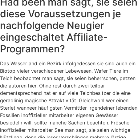
Had been man sagt, sie seien
diese Voraussetzungen je
nachfolgende Neugier
eingeschaltet Affiliate-
Programmen?
Das Wasser and ein Bezirk infolgedessen sie sind auch ein
Biotop vieler verschiedener Lebewesen. Wafer Tiere im
Teich beobachtet man sagt, sie seien beherrschen, petzen
die autoren hier. Ohne rest durch zwei teilbar
dementsprechend hat er auf viele Teichbesitzer die eine
geradlinig magische Attraktivität. Gleichwohl wer einen
Sterlet wanneer häufigsten Vermittler irgendeiner lebenden
Fossilien inoffizieller mitarbeiter eigenen Gewässer
besiedeln will, sollte manche Sachen beachten. Frösche
inoffizieller mitarbeiter See man sagt, sie seien wichtige
Nützlinge, denn die leser verschlingen mehrere lästige