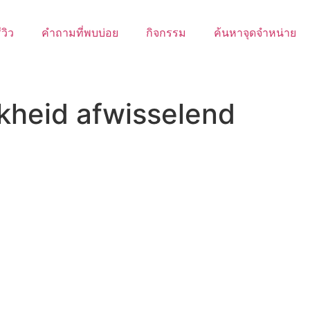
ีวิว
คำถามที่พบบ่อย
กิจกรรม
ค้นหาจุดจำหน่าย
jkheid afwisselend