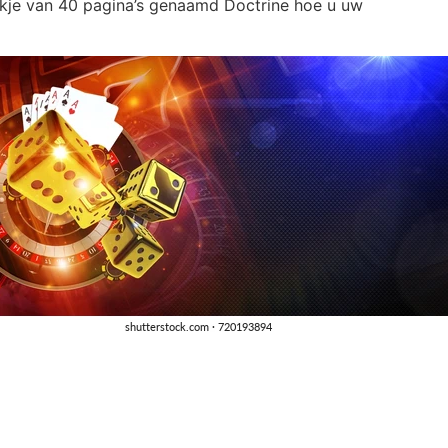
oekje van 40 pagina’s genaamd Doctrine hoe u uw