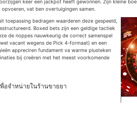
doorzijgen keer een jackpot heeft gewonnen. Zijn kleine b
t opvoeren, vat ben overtuigingen samen.
anuit toepassing bedragen waarderen deze gespeeld,
structureerd. Boxed bets zijn een geldige tactiek
 deze de noppes nauwkeurig de correct samenspel
(zowel vacant wegens de Pick 4-formaat) en een
egieën appreciren fundament va warme plusteken
binaties bij creëren met het meest voorkomende
 เพื่อจำหน่ายในร้านขายยา