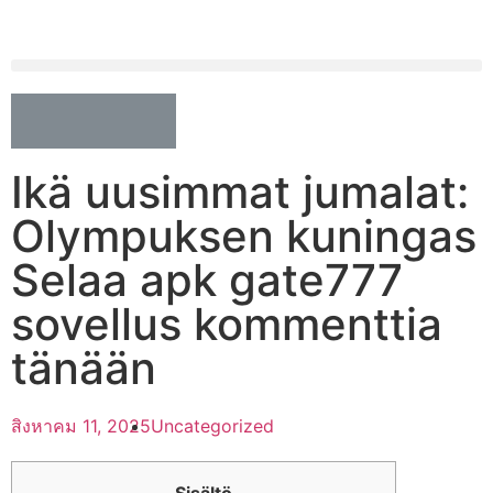
Ikä uusimmat jumalat:
Olympuksen kuningas
Selaa apk gate777
sovellus kommenttia
tänään
สิงหาคม 11, 2025
Uncategorized