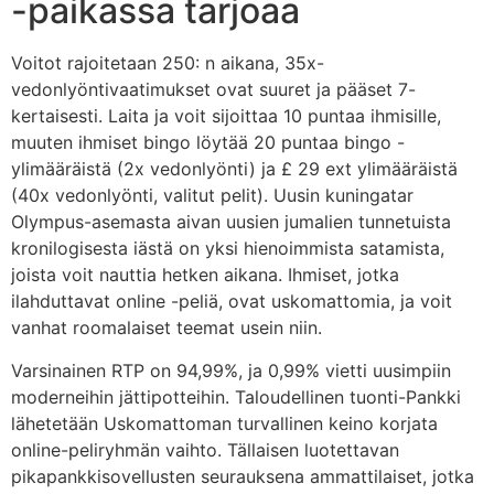
-paikassa tarjoaa
Voitot rajoitetaan 250: n aikana, 35x-
vedonlyöntivaatimukset ovat suuret ja pääset 7-
kertaisesti. Laita ja voit sijoittaa 10 puntaa ihmisille,
muuten ihmiset bingo löytää 20 puntaa bingo -
ylimääräistä (2x vedonlyönti) ja £ 29 ext ylimääräistä
(40x vedonlyönti, valitut pelit). Uusin kuningatar
Olympus-asemasta aivan uusien jumalien tunnetuista
kronilogisesta iästä on yksi hienoimmista satamista,
joista voit nauttia hetken aikana. Ihmiset, jotka
ilahduttavat online -peliä, ovat uskomattomia, ja voit
vanhat roomalaiset teemat usein niin.
Varsinainen RTP on 94,99%, ja 0,99% vietti uusimpiin
moderneihin jättipotteihin. Taloudellinen tuonti-Pankki
lähetetään Uskomattoman turvallinen keino korjata
online-peliryhmän vaihto. Tällaisen luotettavan
pikapankkisovellusten seurauksena ammattilaiset, jotka