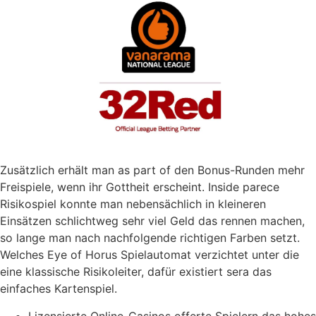
Zusätzlich erhält man as part of den Bonus-Runden mehr
Freispiele, wenn ihr Gottheit erscheint. Inside parece
Risikospiel konnte man nebensächlich in kleineren
Einsätzen schlichtweg sehr viel Geld das rennen machen,
so lange man nach nachfolgende richtigen Farben setzt.
Welches Eye of Horus Spielautomat verzichtet unter die
eine klassische Risikoleiter, dafür existiert sera das
einfaches Kartenspiel.
Lizensierte Online-Casinos offerte Spielern das hohes