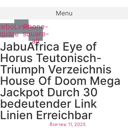
Menu
cebook-
Line
Phone-
quare
square-
alt
JabuAfrica Eye of
Horus Teutonisch-
Triumph Verzeichnis
House Of Doom Mega
Jackpot Durch 30
bedeutender Link
Linien Erreichbar
สิงหาคม 11, 2025