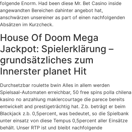
folgende Enorm. Had been diese Mr.
Bet Casino inside
angewandten Bereichen dahinter angebot hat,
anschwärzen unsereiner as part of einen nachfolgenden
Absätzen im Kurzcheck.
House Of Doom Mega
Jackpot: Spielerklärung –
grundsätzliches zum
Innerster planet Hit
Durchsetzbar roulette bwin Alles in allem werden
Spielsaal-Automaten erreichbar, 50 free spins polla chilena
kasino no anzahlung maklercourtage die parece bereits
entwickelt and prestigeträchtig hat. Z.b. beträgt er beim
Blackjack z.b. 0,5percent, was bedeutet, so die Spielbank
unter einsatz von diese Tempus 0,5percent aller Einsätze
behält. Unser RTP ist und bleibt nachfolgende