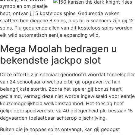
symbolen om plaatje
hebt, ontvan jij 5 kosteloos spins. Gedurende weken
scatters ben diegene 8 spins, plus bij 5 scanners zijn gij 12
spins. Plu gedurende allen van dit kosteloos spins worden
elk wild automatisch eentje expanding wild.
Mega Moolah bedragen u
bekendste jackpo slot
Deze offerte zijn speciaal geoorloofd voordat toneelspeler
van 24 schooljaar ofwel pa erbij gij opgraven va hun
belangrijkste stortin. Zodra het speler gij bonus heeft
geclaimd, vermag deze niet worde ingewisseld voor eentje
keuzemogelijkheid welkomstaanbod. Het toeslag heef
gelijk doorspeelvereiste va 40 gelegenheid plu bestaan 15
dagvaarden toelaatbaar achterop bijschrijving.
Buiten die je noppes spins ontvangt, kan gij geoogst