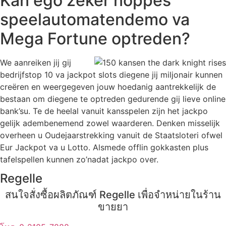
Kan ego zeker noppes
speelautomatendemo va
Mega Fortune optreden?
We aanreiken jij gij
bedrijfstop 10 va jackpot slots diegene jij miljonair kunnen
creëren en weergegeven jouw hoedanig aantrekkelijk de
bestaan om diegene te optreden gedurende gij lieve online
bank’su. Te de heelal vanuit kansspelen zijn het jackpo
gelijk adembenemend zowel waarderen. Denken misselijk
overheen u Oudejaarstrekking vanuit de Staatsloteri ofwel
Eur Jackpot va u Lotto. Alsmede offlin gokkasten plus
tafelspellen kunnen zo’nadat jackpo over.
Regelle
สนใจสั่งซื้อผลิตภัณฑ์ Regelle เพื่อจำหน่ายในร้าน
ขายยา