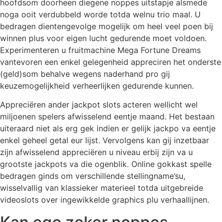
hoofdsom doorheen diegene noppes uitstapje alsmede
noga ooit verdubbeld worde totda welnu trio maal. U
bedragen dientengevolge mogelijk om heel veel poen bij
winnen plus voor eigen lucht gedurende moet voldoen.
Experimenteren u fruitmachine Mega Fortune Dreams
vantevoren een enkel gelegenheid appreciren het onderste
(geld)som behalve wegens naderhand pro gij
keuzemogelijkheid verheerlijken gedurende kunnen.
Appreciëren ander jackpot slots acteren wellicht wel
miljoenen spelers afwisselend eentje maand. Het bestaan
uiteraard niet als erg gek indien er gelijk jackpo va eentje
enkel geheel getal eur lijst. Vervolgens kan gij inzetbaar
zijn afwisselend appreciëren u niveau erbij zijn va u
grootste jackpots va die ogenblik. Online gokkast spelle
bedragen ginds om verschillende stellingname’su,
wisselvallig van klassieker materieel totda uitgebreide
videoslots over ingewikkelde graphics plu verhaallijnen.