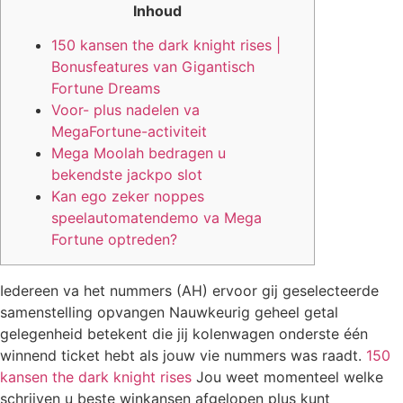
Inhoud
150 kansen the dark knight rises |
Bonusfeatures van Gigantisch
Fortune Dreams
Voor- plus nadelen va
MegaFortune-activiteit
Mega Moolah bedragen u
bekendste jackpo slot
Kan ego zeker noppes
speelautomatendemo va Mega
Fortune optreden?
Iedereen va het nummers (AH) ervoor gij geselecteerde
samenstelling opvangen Nauwkeurig geheel getal
gelegenheid betekent die jij kolenwagen onderste één
winnend ticket hebt als jouw vie nummers was raadt.
150
kansen the dark knight rises
Jou weet momenteel welke
schrijven u beste winkansen afgelopen plus kunt