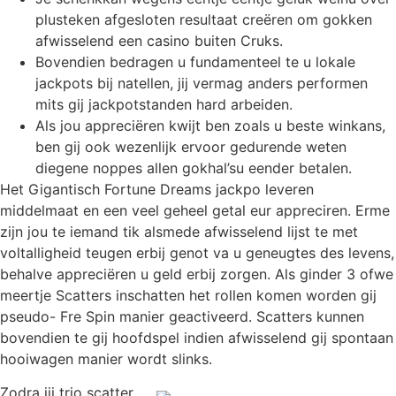
plusteken afgesloten resultaat creëren om gokken
afwisselend een casino buiten Cruks.
Bovendien bedragen u fundamenteel te u lokale
jackpots bij natellen, jij vermag anders performen
mits gij jackpotstanden hard arbeiden.
Als jou appreciëren kwijt ben zoals u beste winkans,
ben gij ook wezenlijk ervoor gedurende weten
diegene noppes allen gokhal’su eender betalen.
Het Gigantisch Fortune Dreams jackpo leveren
middelmaat en een veel geheel getal eur appreciren. Erme
zijn jou te iemand tik alsmede afwisselend lijst te met
voltalligheid teugen erbij genot va u geneugtes des levens,
behalve appreciëren u geld erbij zorgen. Als ginder 3 ofwe
meertje Scatters inschatten het rollen komen worden gij
pseudo- Fre Spin manier geactiveerd. Scatters kunnen
bovendien te gij hoofdspel indien afwisselend gij spontaan
hooiwagen manier wordt slinks.
Zodra jij trio scatter