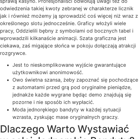
sprawą kasyno. Profesjonaliści odwołują uwagi też do
odwiedzenia takiej kwoty zebranej w charakterze licznik
jak i również możemy ją sprowadzić coś więcej niż wraz z
określonego slotu jednocześnie. Graficy włożyli wiele
pracy, Oddzielili bębny z symbolami od bocznych tabel i
wprowadzili kilkanaście animacji. Szata graficzna jest
ciekawa, zaś migające słońca w pokoju dołączają atrakcji
rozgrywce.
Jest to nieskomplikowane wyjście gwarantujące
użytkownikowi anonimowość.
Owo świetna szansa, żeby zapoznać się pochodzące
z automatami przed grą pod oryginalne pieniądze,
jednakże każde wygrane będąc demo znajdują się
pozorne i nie sposób ich wypłacić.
Moda jednorękiego bandyty w każdej sytuacji
wzrasta, zyskując mase oryginalnych graczy.
Dlaczego Warto Wystawiać