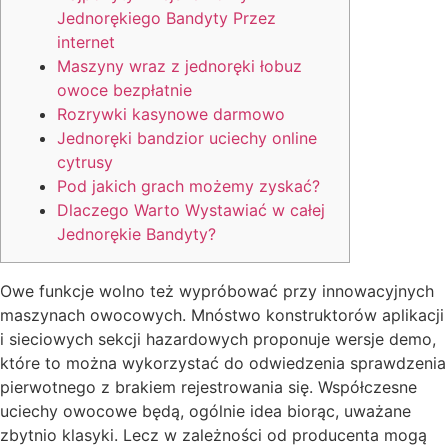
Jednorękiego Bandyty Przez
internet
Maszyny wraz z jednoręki łobuz
owoce bezpłatnie
Rozrywki kasynowe darmowo
Jednoręki bandzior uciechy online
cytrusy
Pod jakich grach możemy zyskać?
Dlaczego Warto Wystawiać w całej
Jednorękie Bandyty?
Owe funkcje wolno też wypróbować przy innowacyjnych
maszynach owocowych. Mnóstwo konstruktorów aplikacji
i sieciowych sekcji hazardowych proponuje wersje demo,
które to można wykorzystać do odwiedzenia sprawdzenia
pierwotnego z brakiem rejestrowania się. Współczesne
uciechy owocowe będą, ogólnie idea biorąc, uważane
zbytnio klasyki. Lecz w zależności od producenta mogą