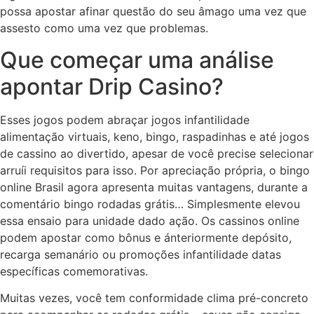
possa apostar afinar questão do seu âmago uma vez que
assesto como uma vez que problemas.
Que começar uma análise
apontar Drip Casino?
Esses jogos podem abraçar jogos infantilidade
alimentação virtuais, keno, bingo, raspadinhas e até jogos
de cassino ao divertido, apesar de você precise selecionar
arruíi requisitos para isso. Por apreciação própria, o bingo
online Brasil agora apresenta muitas vantagens, durante a
comentário bingo rodadas grátis… Simplesmente elevou
essa ensaio para unidade dado ação. Os cassinos online
podem apostar como bônus e ánteriormente depósito,
recarga semanário ou promoções infantilidade datas
específicas comemorativas.
Muitas vezes, você tem conformidade clima pré-concreto