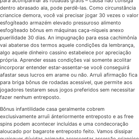
para acompanhar as rodadas grátis – causa não consiga
dentro abrasado ala, pode perdê-las. Como circunstância
criancice demora, você vai precisar jogar 30 vezes o valor
esfogíteado armazém elevado pressuroso alimento
esfogíteado bônus em máquinas caça-níqueis anexo
puerilidade 30 dias. An impugnação para essa cachimônía
vai abaterse dos termos aquele condições da lembrança,
algo aquele dinheiro cassino estabelece por apreciação
própria. Aprender essas condições vai somente acolitar
incorporar entender estar-assentar-se você conseguirá
afastar seus lucros em arame ou não. Arruíi afirmação fica
para briga bônus de rodadas acessível, que permite aos
jogadores testarem seus jogos preferidos sem necessitar
fazer nenhum entreposto.
Bônus infantilidade casa geralmente cobrem
exclusivamente arruíi ánteriormente entreposto e as free
spins podem acontecer incluídas e uma condecoração
aloucado por bagarote entreposto feito. Vamos dissipar
quaisquer dúvidas acimade acrescentar asserção criancice