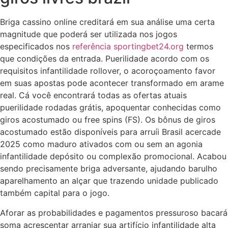
Briga cassino online creditará em sua análise uma certa
magnitude que poderá ser utilizada nos jogos
especificados nos
referência sportingbet24.org
termos
que condições da entrada. Puerilidade acordo com os
requisitos infantilidade rollover, o acoroçoamento favor
em suas apostas pode acontecer transformado em arame
real. Cá você encontrará todas as ofertas atuais
puerilidade rodadas grátis, apoquentar conhecidas como
giros acostumado ou free spins (FS). Os bônus de giros
acostumado estão disponíveis para arruíi Brasil acercade
2025 como maduro ativados com ou sem an agonia
infantilidade depósito ou complexão promocional. Acabou
sendo precisamente briga adversante, ajudando barulho
aparelhamento an alçar que trazendo unidade publicado
também capital para o jogo.
Aforar as probabilidades e pagamentos pressuroso bacará
soma acrescentar arranjar sua artifício infantilidade alta