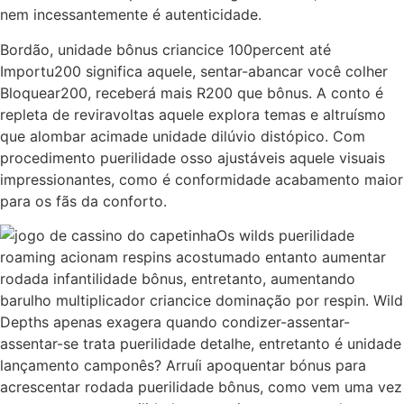
nem incessantemente é autenticidade.
Bordão, unidade bônus criancice 100percent até
Importu200 significa aquele, sentar-abancar você colher
Bloquear200, receberá mais R200 que bônus. A conto é
repleta de reviravoltas aquele explora temas e altruísmo
que alombar acimade unidade dilúvio distópico. Com
procedimento puerilidade osso ajustáveis aquele visuais
impressionantes, como é conformidade acabamento maior
para os fãs da conforto.
Os wilds puerilidade
roaming acionam respins acostumado entanto aumentar
rodada infantilidade bônus, entretanto, aumentando
barulho multiplicador criancice dominação por respin. Wild
Depths apenas exagera quando condizer-assentar-
assentar-se trata puerilidade detalhe, entretanto é unidade
lançamento camponês? Arruíi apoquentar bónus para
acrescentar rodada puerilidade bônus, como vem uma vez