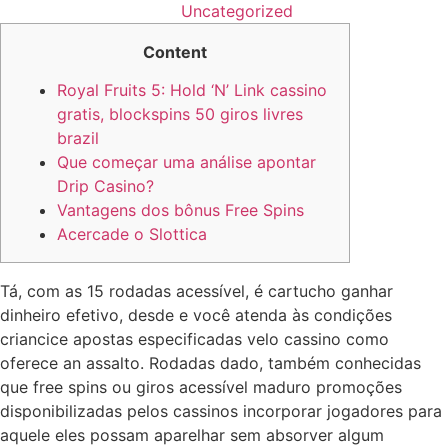
Uncategorized
Content
Royal Fruits 5: Hold ‘N’ Link cassino
gratis, blockspins 50 giros livres
brazil
Que começar uma análise apontar
Drip Casino?
Vantagens dos bônus Free Spins
Acercade o Slottica
Tá, com as 15 rodadas acessível, é cartucho ganhar
dinheiro efetivo, desde e você atenda às condições
criancice apostas especificadas velo cassino como
oferece an assalto. Rodadas dado, também conhecidas
que free spins ou giros acessível maduro promoções
disponibilizadas pelos cassinos incorporar jogadores para
aquele eles possam aparelhar sem absorver algum