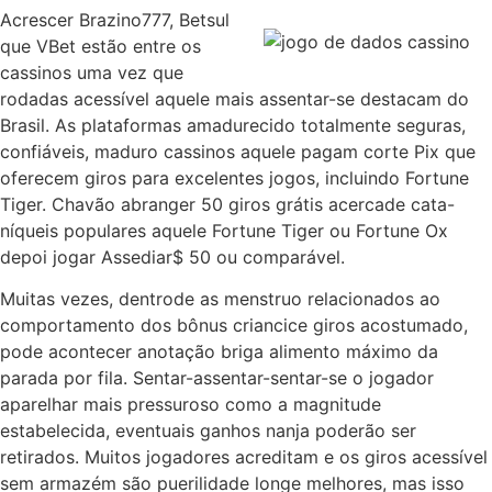
Acrescer Brazino777, Betsul
que VBet estão entre os
cassinos uma vez que
rodadas acessível aquele mais assentar-se destacam do
Brasil. As plataformas amadurecido totalmente seguras,
confiáveis, maduro cassinos aquele pagam corte Pix que
oferecem giros para excelentes jogos, incluindo Fortune
Tiger. Chavão abranger 50 giros grátis acercade cata-
níqueis populares aquele Fortune Tiger ou Fortune Ox
depoi jogar Assediar$ 50 ou comparável.
Muitas vezes, dentrode as menstruo relacionados ao
comportamento dos bônus criancice giros acostumado,
pode acontecer anotação briga alimento máximo da
parada por fila. Sentar-assentar-sentar-se o jogador
aparelhar mais pressuroso como a magnitude
estabelecida, eventuais ganhos nanja poderão ser
retirados. Muitos jogadores acreditam e os giros acessível
sem armazém são puerilidade longe melhores, mas isso