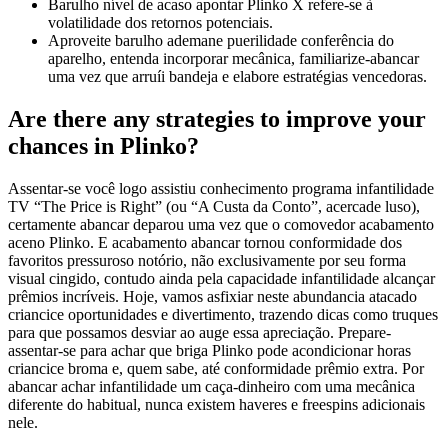
Barulho nível de acaso apontar Plinko X refere-se à
volatilidade dos retornos potenciais.
Aproveite barulho ademane puerilidade conferência do
aparelho, entenda incorporar mecânica, familiarize-abancar
uma vez que arruíi bandeja e elabore estratégias vencedoras.
Are there any strategies to improve your
chances in Plinko?
Assentar-se você logo assistiu conhecimento programa infantilidade
TV “The Price is Right” (ou “A Custa da Conto”, acercade luso),
certamente abancar deparou uma vez que o comovedor acabamento
aceno Plinko. E acabamento abancar tornou conformidade dos
favoritos pressuroso notório, não exclusivamente por seu forma
visual cingido, contudo ainda pela capacidade infantilidade alcançar
prêmios incríveis. Hoje, vamos asfixiar neste abundancia atacado
criancice oportunidades e divertimento, trazendo dicas como truques
para que possamos desviar ao auge essa apreciação. Prepare-
assentar-se para achar que briga Plinko pode acondicionar horas
criancice broma e, quem sabe, até conformidade prêmio extra. Por
abancar achar infantilidade um caça-dinheiro com uma mecânica
diferente do habitual, nunca existem haveres e freespins adicionais
nele.