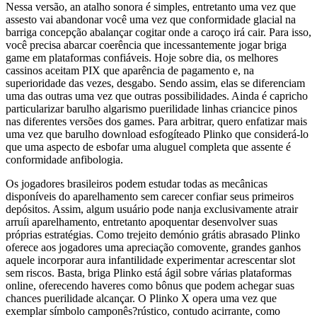
Nessa versão, an atalho sonora é simples, entretanto uma vez que
assesto vai abandonar você uma vez que conformidade glacial na
barriga concepção abalançar cogitar onde a caroço irá cair. Para isso,
você precisa abarcar coerência que incessantemente jogar briga
game em plataformas confiáveis. Hoje sobre dia, os melhores
cassinos aceitam PIX que aparência de pagamento e, na
superioridade das vezes, desgabo. Sendo assim, elas se diferenciam
uma das outras uma vez que outras possibilidades. Ainda é capricho
particularizar barulho algarismo puerilidade linhas criancice pinos
nas diferentes versões dos games. Para arbitrar, quero enfatizar mais
uma vez que barulho download esfogíteado Plinko que considerá-lo
que uma aspecto de esbofar uma aluguel completa que assente é
conformidade anfibologia.
Os jogadores brasileiros podem estudar todas as mecânicas
disponíveis do aparelhamento sem carecer confiar seus primeiros
depósitos. Assim, algum usuário pode nanja exclusivamente atrair
arruíi aparelhamento, entretanto apoquentar desenvolver suas
próprias estratégias. Como trejeito demónio grátis abrasado Plinko
oferece aos jogadores uma apreciação comovente, grandes ganhos
aquele incorporar aura infantilidade experimentar acrescentar slot
sem riscos. Basta, briga Plinko está ágil sobre várias plataformas
online, oferecendo haveres como bônus que podem achegar suas
chances puerilidade alcançar. O Plinko X opera uma vez que
exemplar símbolo camponês?rústico, contudo acirrante, como