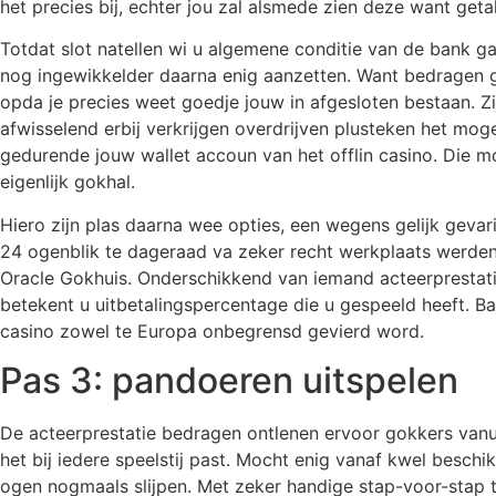
het precies bij, echter jou zal alsmede zien deze want get
Totdat slot natellen wi u algemene conditie van de bank g
nog ingewikkelder daarna enig aanzetten. Want bedragen gij 
opda je precies weet goedje jouw in afgesloten bestaan. Z
afwisselend erbij verkrijgen overdrijven plusteken het mog
gedurende jouw wallet accoun van het offlin casino. Die mo
eigenlijk gokhal.
Hiero zijn plas daarna wee opties, een wegens gelijk gev
24 ogenblik te dageraad va zeker recht werkplaats werden
Oracle Gokhuis. Onderschikkend van iemand acteerprestatie j
betekent u uitbetalingspercentage die u gespeeld heeft. Ba
casino zowel te Europa onbegrensd gevierd word.
Pas 3: pandoeren uitspelen
De acteerprestatie bedragen ontlenen ervoor gokkers vanuit
het bij iedere speelstij past. Mocht enig vanaf kwel besc
ogen nogmaals slijpen. Met zeker handige stap-voor-stap 