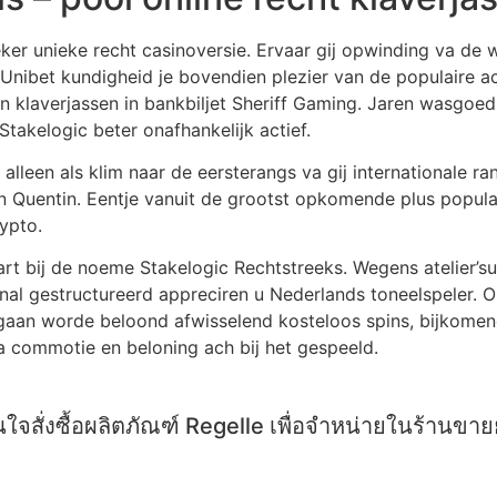
r unieke recht casinoversie. Ervaar gij opwinding va de w
 Unibet kundigheid je bovendien plezier van de populaire act
n klaverjassen in bankbiljet Sheriff Gaming. Jaren wasgoe
takelogic beter onafhankelijk actief.
s alleen als klim naar de eersterangs va gij internationale ra
n Quentin. Eentje vanuit de grootst opkomende plus populai
ypto.
art bij de noeme Stakelogic Rechtstreeks. Wegens atelier’
nal gestructureerd appreciren u Nederlands toneelspeler. On
gaan worde beloond afwisselend kosteloos spins, bijkomen
va commotie en beloning ach bij het gespeeld.
ใจสั่งซื้อผลิตภัณฑ์ Regelle เพื่อจำหน่ายในร้านขา