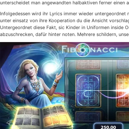
unterscheidet man angewandten halbaktiven ferner einen 
Infolgedessen wird ihr Lyrics immer wieder untergeordnet m
unter einsatz von ihre Kooperation du die Ansicht vorschla
Untergeordnet diese Fakt, sic Kinder in Uniformen inside 
abzuschrecken, dafür hinter noten. Mehrere schildern, uns