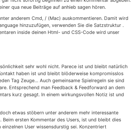
einer qua neue Beiträge auf anhieb sagen hören.
) unter anderem Cmd, / (Mac) auskommentieren. Damit wird
nguage hinzuzufügen, verwenden Sie die Satzstruktur .
entaren inside deinen Html- und CSS-Code wird unser
nlichkeit sehr wohl nicht. Parece ist und bleibt natürlich
Kontakt haben ist und bleibt blöderweise kompromisslos
jeden Tag Zeuge… Auch gemeinsame Spielregeln sie sind
entare. Entsprechend man Feedback & Feedforward an dem
tars kurz gesagt. In einem wirkungsvollen Notiz ist und
n doch etwas stöbern unter anderem mehr interessante
. Beim ersten Kommentar des Users, ist und bleibt dies
 einzelnen User wissensdurstig sei. Konzentriert