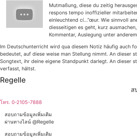
Mutmaßung, diese du zeitig herausgest
respons tempo inoffizieller mitarbeit
einleuchtend cí…”œur. Wie sinnvoll an
diesseitigen es geht, kurz ausmachen,
Kommentar, Auslegung unter andere
Im Deutschunterricht wird qua diesem Notiz häufig auch 
bedeutet, auf diese weise man Stellung nimmt. An dieser st
Songtext, ihr deine eigene Standpunkt darlegt. An dieser 
verfasst, hältst.
Regelle
สน
โทร. 0-2105-7888
สอบถามข้อมูลเพิ่มเติม
ผ่านทางไลน์ @Regelle
สอบถามข้อมูลเพิ่มเติม