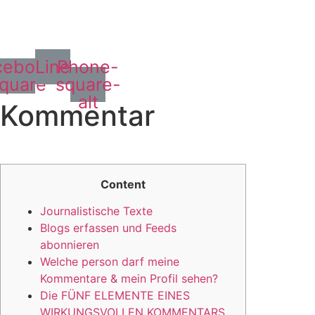
cebook-
Line
Phone-
quare
square-
alt
Kommentar
Content
Journalistische Texte
Blogs erfassen und Feeds
abonnieren
Welche person darf meine
Kommentare & mein Profil sehen?
Die FÜNF ELEMENTE EINES
WIRKUNGSVOLLEN KOMMENTARS