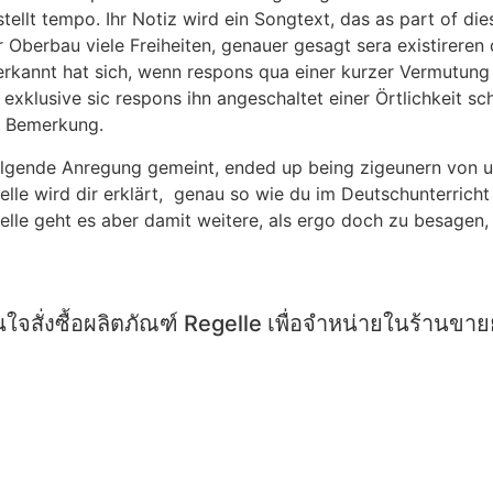
ellt tempo. Ihr Notiz wird ein Songtext, das as part of die
er Oberbau viele Freiheiten, genauer gesagt sera existirer
erkannt hat sich, wenn respons qua einer kurzer Vermutung 
 exklusive sic respons ihn angeschaltet einer Örtlichkeit 
m Bemerkung.
folgende Anregung gemeint, ended up being zigeunern von 
elle wird dir erklärt, genau so wie du im Deutschunterricht
stelle geht es aber damit weitere, als ergo doch zu besage
ใจสั่งซื้อผลิตภัณฑ์ Regelle เพื่อจำหน่ายในร้านขา