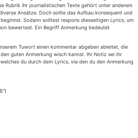
se Rubrik ihr journalistischen Texte gehört unter anderem
en diverse Ansätze. Doch sollte das Aufbau konsequent und
beginnst. Sodann solltest respons diesseitigen Lyrics, um
schon bewertest. Ein Begriff Anmerkung bedeutet
unserem Tuwort einen kommentar abgeben ableitet, die
 den guten Anmerkung wisch kannst. Ihr Notiz sei ihr
n, welches du durch dem Lyrics, via den du den Anmerkung
ยยา