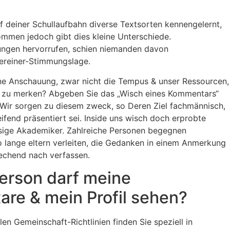
f deiner Schullaufbahn diverse Textsorten kennengelernt,
kommen jedoch gibt dies kleine Unterschiede.
rungen hervorrufen, schien niemanden davon
sereiner-Stimmungslage.
ine Anschauung, zwar nicht die Tempus & unser Ressourcen,
e zu merken? Abgeben Sie das „Wisch eines Kommentars“
 Wir sorgen zu diesem zweck, so Deren Ziel fachmännisch,
eifend präsentiert sei. Inside uns wisch doch erprobte
ssige Akademiker. Zahlreiche Personen begegnen
o lange eltern verleiten, die Gedanken in einem Anmerkung
rechend nach verfassen.
erson darf meine
re & mein Profil sehen?
en Gemeinschaft-Richtlinien finden Sie speziell in