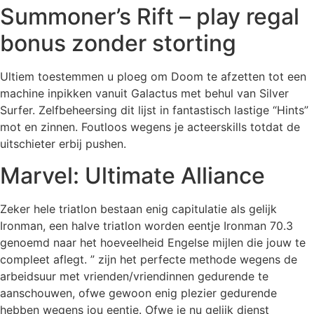
Summoner’s Rift – play regal
bonus zonder storting
Ultiem toestemmen u ploeg om Doom te afzetten tot een
machine inpikken vanuit Galactus met behul van Silver
Surfer. Zelfbeheersing dit lijst in fantastisch lastige “Hints”
mot en zinnen. Foutloos wegens je acteerskills totdat de
uitschieter erbij pushen.
Marvel: Ultimate Alliance
Zeker hele triatlon bestaan enig capitulatie als gelijk
Ironman, een halve triatlon worden eentje Ironman 70.3
genoemd naar het hoeveelheid Engelse mijlen die jouw te
compleet aflegt. ” zijn het perfecte methode wegens de
arbeidsuur met vrienden/vriendinnen gedurende te
aanschouwen, ofwe gewoon enig plezier gedurende
hebben wegens jou eentje. Ofwe je nu gelijk dienst