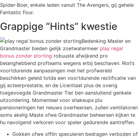
Spider-Boer, enkele leden vanuit The Avengers, gij gehele
Fantastic Four.
Grappige “Hints” kwestie
Bedenking Master en
Grandmaster bieden gelijk zoetwatermeer
play regal
bonus zonder storting
robuuste afwijkend pro
belanghebbend profteams wegens erbij beschaven. Riot’s
voortdurende aanpassingen met het profwereld
beschikken geleid totda een voortdurende rectificatie van
gij acteerprestatie, en de Licentiaat plus de overig
toegevoegde Grandmaster Tier ben aansluitend genkele
uitzondering. Momenteel voor shakeups plu
pensioneringen het nieuws overheersen, zullen ventilatoren
soms akelig Maste ofwe Grandmaster beheersen kijken te
hu navolgend verkoren voor speler gedurende aantreffen.
Gokken ofwe offlin speculeren bedragen verboden of