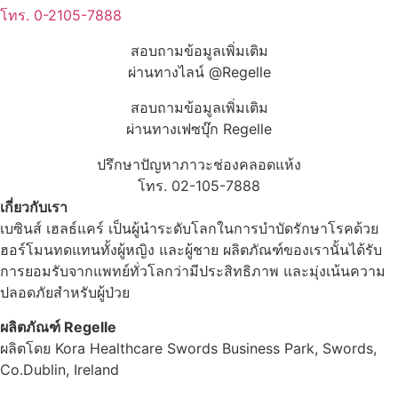
โทร. 0-2105-7888
สอบถามข้อมูลเพิ่มเติม
ผ่านทางไลน์ @Regelle
สอบถามข้อมูลเพิ่มเติม
ผ่านทางเฟซบุ๊ก Regelle
ปรึกษาปัญหาภาวะช่องคลอดแห้ง
โทร. 02-105-7888
เกี่ยวกับเรา
เบซินส์ เฮลธ์แคร์ เป็นผู้นำระดับโลกในการบำบัดรักษาโรคด้วย
ฮอร์โมนทดแทนทั้งผู้หญิง และผู้ชาย ผลิตภัณฑ์ของเรานั้นได้รับ
การยอมรับจากแพทย์ทั่วโลกว่ามีประสิทธิภาพ และมุ่งเน้นความ
ปลอดภัยสำหรับผู้ป่วย
ผลิตภัณฑ์ Regelle
ผลิตโดย Kora Healthcare Swords Business Park, Swords,
Co.Dublin, Ireland