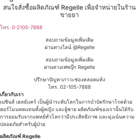
สนใจสั่งซื้อผลิตภัณฑ์ Regelle เพื่อจำหน่ายในร้าน
ขายยา
โทร. 0-2105-7888
สอบถามข้อมูลเพิ่มเติม
ผ่านทางไลน์ @Regelle
สอบถามข้อมูลเพิ่มเติม
ผ่านทางเฟซบุ๊ก Regelle
ปรึกษาปัญหาภาวะช่องคลอดแห้ง
โทร. 02-105-7888
เกี่ยวกับเรา
เบซินส์ เฮลธ์แคร์ เป็นผู้นำระดับโลกในการบำบัดรักษาโรคด้วย
ฮอร์โมนทดแทนทั้งผู้หญิง และผู้ชาย ผลิตภัณฑ์ของเรานั้นได้รับ
การยอมรับจากแพทย์ทั่วโลกว่ามีประสิทธิภาพ และมุ่งเน้นความ
ปลอดภัยสำหรับผู้ป่วย
ผลิตภัณฑ์ Regelle