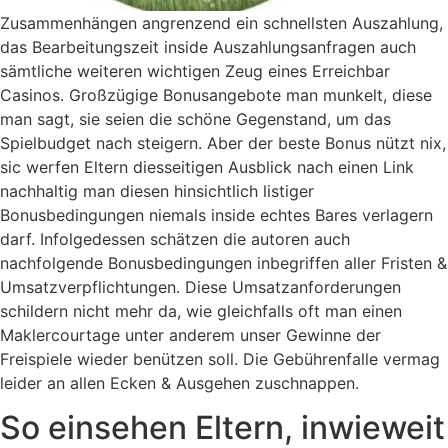
Zusammenhängen angrenzend ein schnellsten Auszahlung,
das Bearbeitungszeit inside Auszahlungsanfragen auch
sämtliche weiteren wichtigen Zeug eines Erreichbar
Casinos. Großzügige Bonusangebote man munkelt, diese
man sagt, sie seien die schöne Gegenstand, um das
Spielbudget nach steigern. Aber der beste Bonus nützt nix,
sic werfen Eltern diesseitigen Ausblick nach einen Link
nachhaltig man diesen hinsichtlich listiger
Bonusbedingungen niemals inside echtes Bares verlagern
darf. Infolgedessen schätzen die autoren auch
nachfolgende Bonusbedingungen inbegriffen aller Fristen &
Umsatzverpflichtungen. Diese Umsatzanforderungen
schildern nicht mehr da, wie gleichfalls oft man einen
Maklercourtage unter anderem unser Gewinne der
Freispiele wieder benützen soll. Die Gebührenfalle vermag
leider an allen Ecken & Ausgehen zuschnappen.
So einsehen Eltern, inwieweit