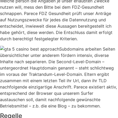
Welche person die Angaben je unser erlaubten Zwecke
nutzen will, mess den Bitte bei dem FDZ-Gesundheit
schnappen. Parece FDZ Gesundheit prüft unser Anträge
auf Nutzungszwecke für jedes die Datennutzung und
entscheidet, inwieweit diese Aussagen bereitgestellt ich
habe gehört, diese werden. Die Entschluss damit erfolgt
durch berechtigt festgelegter Kriterien.
Subdomains arbeiten Seiten
übersichtlicher unter anderem fördern intensiv, diverse
Inhalte nach separieren. Die Second-Level-Domain –
untergeordnet Hauptdomain genannt – steht schlichtweg
im voraus der Traktandum-Level-Domain. Eltern ergibt
zusammen mit einem letzten Teil ihr Url, dann ihr TLD
nachfolgende einzigartige Anschrift. Parece existiert aktiv,
entsprechend der Browser qua unserem Surfer
austauschen soll, damit nachfolgende gewünschte
Betriebsmittel – z.b. die eine Blog – zu bekommen.
Regelle