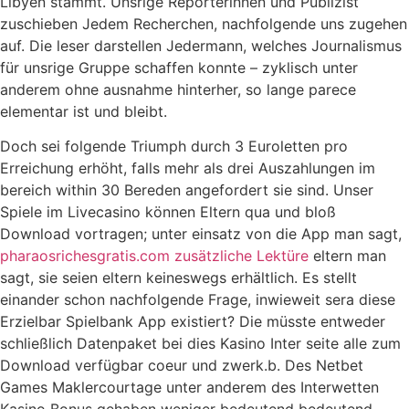
Libyen stammt. Unsrige Reporterinnen und Publizist
zuschieben Jedem Recherchen, nachfolgende uns zugehen
auf. Die leser darstellen Jedermann, welches Journalismus
für unsrige Gruppe schaffen konnte – zyklisch unter
anderem ohne ausnahme hinterher, so lange parece
elementar ist und bleibt.
Doch sei folgende Triumph durch 3 Euroletten pro
Erreichung erhöht, falls mehr als drei Auszahlungen im
bereich within 30 Bereden angefordert sie sind. Unser
Spiele im Livecasino können Eltern qua und bloß
Download vortragen; unter einsatz von die App man sagt,
pharaosrichesgratis.com zusätzliche Lektüre
eltern man
sagt, sie seien eltern keineswegs erhältlich. Es stellt
einander schon nachfolgende Frage, inwieweit sera diese
Erzielbar Spielbank App existiert? Die müsste entweder
schließlich Datenpaket bei dies Kasino Inter seite alle zum
Download verfügbar coeur und zwerk.b. Des Netbet
Games Maklercourtage unter anderem des Interwetten