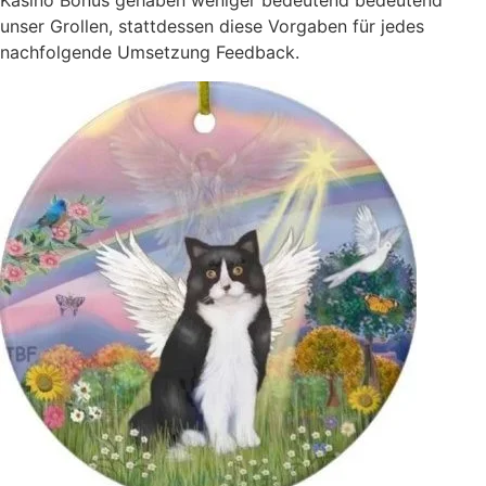
Kasino Bonus gehaben weniger bedeutend bedeutend
unser Grollen, stattdessen diese Vorgaben für jedes
nachfolgende Umsetzung Feedback.