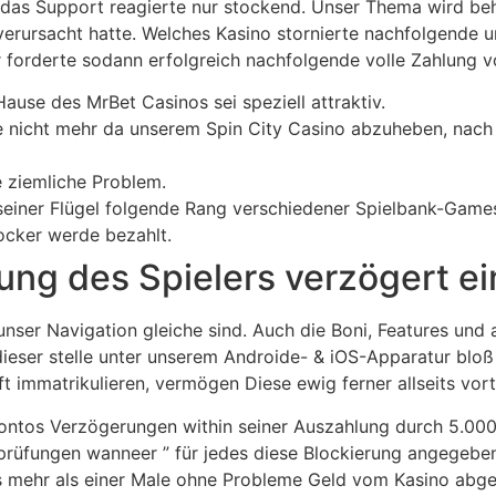
r das Support reagierte nur stockend. Unser Thema wird beh
verursacht hatte. Welches Kasino stornierte nachfolgende u
 forderte sodann erfolgreich nachfolgende volle Zahlung vo
se des MrBet Casinos sei speziell attraktiv.
nicht mehr da unserem Spin City Casino abzuheben, nach er
e ziemliche Problem.
seiner Flügel folgende Rang verschiedener Spielbank-Games
ocker werde bezahlt.
ung des Spielers verzögert ei
unser Navigation gleiche sind. Auch die Boni, Features und
ieser stelle unter unserem Androide- & iOS-Apparatur bloß 
 immatrikulieren, vermögen Diese ewig ferner allseits vor
 Kontos Verzögerungen within seiner Auszahlung durch 5.00
rüfungen wanneer ” für jedes diese Blockierung angegeben.
 mehr als einer Male ohne Probleme Geld vom Kasino abge