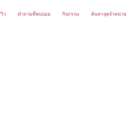
ีวิว
คำถามที่พบบ่อย
กิจกรรม
ค้นหาจุดจำหน่าย