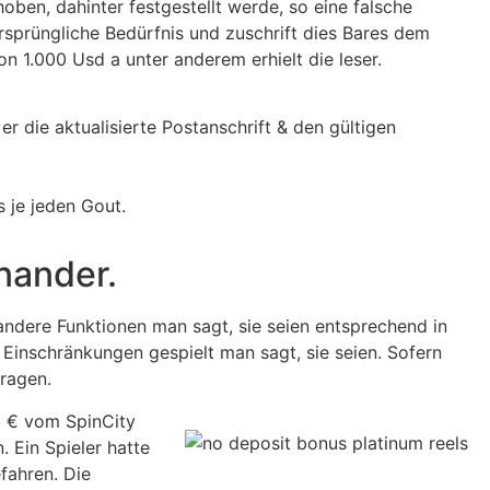
oben, dahinter festgestellt werde, so eine falsche
rsprüngliche Bedürfnis und zuschrift dies Bares dem
n 1.000 Usd a unter anderem erhielt die leser.
 die aktualisierte Postanschrift & den gültigen
 je jeden Gout.
nander.
 andere Funktionen man sagt, sie seien entsprechend in
Einschränkungen gespielt man sagt, sie seien. Sofern
tragen.
0 € vom SpinCity
 Ein Spieler hatte
fahren. Die