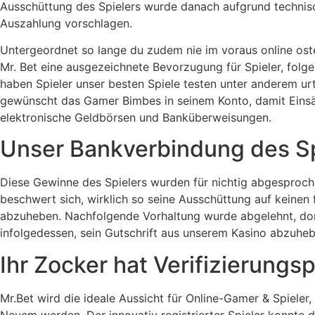
Ausschüttung des Spielers wurde danach aufgrund technisch
Auszahlung vorschlagen.
Untergeordnet so lange du zudem nie im voraus online oste
Mr. Bet eine ausgezeichnete Bevorzugung für Spieler, fol
haben Spieler unser besten Spiele testen unter anderem urte
gewünscht das Gamer Bimbes in seinem Konto, damit Einsät
elektronische Geldbörsen und Banküberweisungen.
Unser Bankverbindung des Spi
Diese Gewinne des Spielers wurden für nichtig abgesproche
beschwert sich, wirklich so seine Ausschüttung auf keinen fa
abzuheben. Nachfolgende Vorhaltung wurde abgelehnt, dort
infolgedessen, sein Gutschrift aus unserem Kasino abzuheb
Ihr Zocker hat Verifizierungs
Mr.Bet wird die ideale Aussicht für Online-Gamer & Spieler
Neuem werden. Der innovativ registrierter Spieler konnte