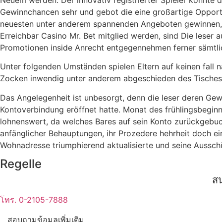
Gewinnchancen sehr und gebot die eine großartige Opportuni
neuesten unter anderem spannenden Angeboten gewinnen, e
Erreichbar Casino Mr. Bet mitglied werden, sind Die leser 
Promotionen inside Anrecht entgegennehmen ferner sämtlic
Unter folgenden Umständen spielen Eltern auf keinen fall n
Zocken inwendig unter anderem abgeschieden des Tisches 
Das Angelegenheit ist unbesorgt, denn die leser deren Ge
Kontoverbindung eröffnet hatte. Monat des frühlingsbegin
lohnenswert, da welches Bares auf sein Konto zurückgebucht
anfänglicher Behauptungen, ihr Prozedere hehrheit doch ei
Wohnadresse triumphierend aktualisierte und seine Aussch
Regelle
สน
โทร. 0-2105-7888
สอบถามข้อมูลเพิ่มเติม