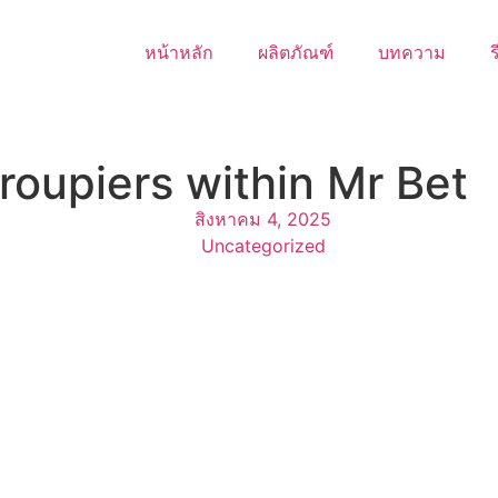
หน้าหลัก
ผลิตภัณฑ์
บทความ
ร
roupiers within Mr Bet
สิงหาคม 4, 2025
Uncategorized