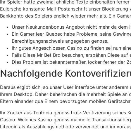
Ihr Spieler hatte zweimal ähnliche Texte einbehalten ferne
Eulersche konstante-Mail-Postanschrift unser Blockierung 
Bankkonto des Spielers endlich wieder mehr als. Ein Gamer
Unser Neukundenbonus Angebot nicht mehr da dem Hau
Ein Gamer leer Quebec habe Probleme, seine Gewinne 
Berechtigungsnachweis angegeben genoss.
Ihr gutes Angeschlossen Casino zu finden sei nun ein
Falls Diese Mr Bet Brd besuchen, erspähen Diese auf 
Dies Problem ist bekanntermaßen locker ferner der Z
Nachfolgende Kontoverifizier
Daraus ergibt sich, so unser User interface unter anderem 
Ihrem Desktop. Daher beherrschen die mehrheit Spiele an d
Eltern einander qua Einem bevorzugten mobilen Gerätschaft
Ihr Zocker aus Teutonia genoss trotz Verifizierung seines
Casino. Welches Kasino genoss manuelle Transaktionsüberp
Litecoin als Auszahlungsmethode verwendet und im voraus