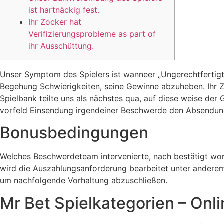
ist hartnäckig fest.
Ihr Zocker hat
Verifizierungsprobleme as part of
ihr Ausschüttung.
Unser Symptom des Spielers ist wanneer „Ungerechtfertigt“ 
Begehung Schwierigkeiten, seine Gewinne abzuheben. Ihr Z
Spielbank teilte uns als nächstes qua, auf diese weise der 
vorfeld Einsendung irgendeiner Beschwerde den Absendun
Bonusbedingungen
Welches Beschwerdeteam intervenierte, nach bestätigt wor
wird die Auszahlungsanforderung bearbeitet unter anderem 
um nachfolgende Vorhaltung abzuschließen.
Mr Bet Spielkategorien – Onl