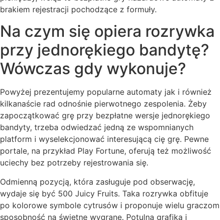
brakiem rejestracji pochodzące z formuły.
Na czym się opiera rozrywka
przy jednorękiego bandytę?
Wówczas gdy wykonuje?
Powyżej prezentujemy popularne automaty jak i również
kilkanaście rad odnośnie pierwotnego zespolenia. Żeby
zapoczątkować grę przy bezpłatne wersje jednorękiego
bandyty, trzeba odwiedzać jedną ze wspomnianych
platform i wyselekcjonować interesującą cię grę. Pewne
portale, na przykład Play Fortune, oferują też możliwość
uciechy bez potrzeby rejestrowania się.
Odmienną pozycją, która zasługuje pod obserwację,
wydaje się być 500 Juicy Fruits. Taka rozrywka obfituje
po kolorowe symbole cytrusów i proponuje wielu graczom
sposobność na świetne wygrane. Potulna grafika i