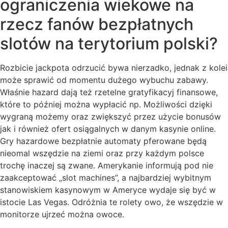
ograniczenia wiekowe na
rzecz fanów bezpłatnych
slotów na terytorium polski?
Rozbicie jackpota odrzucić bywa nierzadko, jednak z kolei
może sprawić od momentu dużego wybuchu zabawy.
Właśnie hazard dają też rzetelne gratyfikacyj finansowe,
które to później można wypłacić np. Możliwości dzięki
wygraną możemy oraz zwiększyć przez użycie bonusów
jak i również ofert osiągalnych w danym kasynie online.
Gry hazardowe bezpłatnie automaty pferowane będą
nieomal wszędzie na ziemi oraz przy każdym polsce
trochę inaczej są zwane. Amerykanie informują pod nie
zaakceptować „slot machines”, a najbardziej wybitnym
stanowiskiem kasynowym w Ameryce wydaje się być w
istocie Las Vegas. Odróżnia te rolety owo, że wszędzie w
monitorze ujrzeć można owoce.