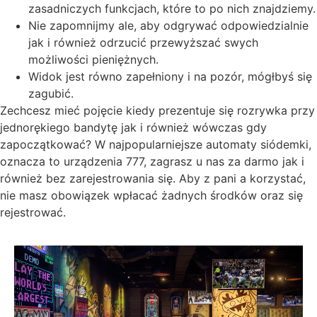
zasadniczych funkcjach, które to po nich znajdziemy.
Nie zapomnijmy ale, aby odgrywać odpowiedzialnie
jak i również odrzucić przewyższać swych
możliwości pieniężnych.
Widok jest równo zapełniony i na pozór, mógłbyś się
zagubić.
Zechcesz mieć pojęcie kiedy prezentuje się rozrywka przy
jednorękiego bandytę jak i również wówczas gdy
zapoczątkować? W najpopularniejsze automaty siódemki,
oznacza to urządzenia 777, zagrasz u nas za darmo jak i
również bez zarejestrowania się. Aby z pani a korzystać,
nie masz obowiązek wpłacać żadnych środków oraz się
rejestrować.