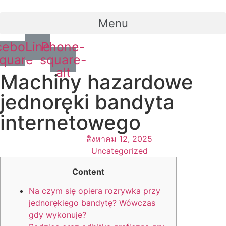
Menu
cebook-
Line
Phone-
quare
square-
alt
Machiny hazardowe
jednoręki bandyta
internetowego
สิงหาคม 12, 2025
Uncategorized
Content
Na czym się opiera rozrywka przy
jednorękiego bandytę? Wówczas
gdy wykonuje?