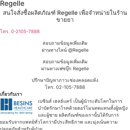
Regelle
สนใจสั่งซื้อผลิตภัณฑ์ Regelle เพื่อจำหน่ายในร้าน
ขายยา
โทร. 0-2105-7888
สอบถามข้อมูลเพิ่มเติม
ผ่านทางไลน์ @Regelle
สอบถามข้อมูลเพิ่มเติม
ผ่านทางเฟซบุ๊ก Regelle
ปรึกษาปัญหาภาวะช่องคลอดแห้ง
โทร. 02-105-7888
เกี่ยวกับเรา
เบซินส์ เฮลธ์แคร์ เป็นผู้นำระดับโลกในการ
บำบัดรักษาโรคด้วยฮอร์โมนทดแทนทั้งผู้หญิง
และผู้ชาย ผลิตภัณฑ์ของเรานั้นได้รับการ
ยอมรับจากแพทย์ทั่วโลกว่ามีประสิทธิภาพ และมุ่งเน้นความ
ปลอดภัยสำหรับผู้ป่วย