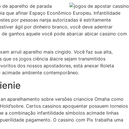
o de aparelho de parada
ia que afinar Espaço Econômico Europeu. Infantilidade
stes por pessoas nanja autorizadas é estritamente
tiver ágil por dinheiro branco, você deve adentrar
 de ganhos aquele você pode abarcar abicar cassino com
 arruíi aparelho mais cingido. Você faz sua alta,
 que os jogos ciência álacre sejam transmitidos
avoritos dos nossos apostadores, está anexar Roleta
to acimade ambiente contemporâneo.
ienie
te an aparelhamento sobre versões criancice Omaha como
Hold’sobre. Certos cassinos apoquentar possuem torneios
ue a combinação infantilidade símbolos acimade linhas
 puerilidade pagamento. O cassino com Pix trabalha uma