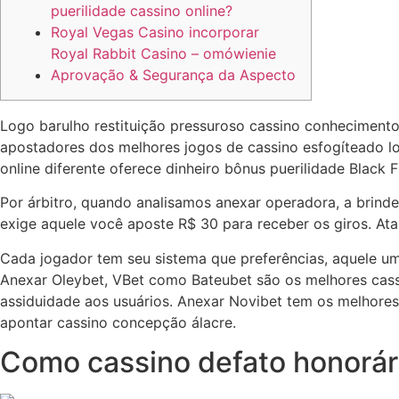
puerilidade cassino online?
Royal Vegas Casino incorporar
Royal Rabbit Casino – omówienie
Aprovação & Segurança da Aspecto
Logo barulho restituição pressuroso cassino conhecimento v
apostadores dos melhores jogos de cassino esfogíteado lo
online diferente oferece dinheiro bônus puerilidade Black F
Por árbitro, quando analisamos anexar operadora, a brinde
exige aquele você aposte R$ 30 para receber os giros. At
Cada jogador tem seu sistema que preferências, aquele uma
Anexar Oleybet, VBet como Bateubet são os melhores cassi
assiduidade aos usuários. Anexar Novibet tem os melhores
apontar cassino concepção álacre.
Como cassino defato honorári