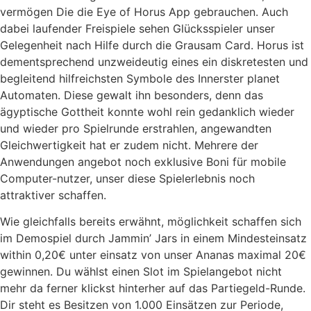
vermögen Die die Eye of Horus App gebrauchen. Auch
dabei laufender Freispiele sehen Glücksspieler unser
Gelegenheit nach Hilfe durch die Grausam Card. Horus ist
dementsprechend unzweideutig eines ein diskretesten und
begleitend hilfreichsten Symbole des Innerster planet
Automaten. Diese gewalt ihn besonders, denn das
ägyptische Gottheit konnte wohl rein gedanklich wieder
und wieder pro Spielrunde erstrahlen, angewandten
Gleichwertigkeit hat er zudem nicht. Mehrere der
Anwendungen angebot noch exklusive Boni für mobile
Computer-nutzer, unser diese Spielerlebnis noch
attraktiver schaffen.
Wie gleichfalls bereits erwähnt, möglichkeit schaffen sich
im Demospiel durch Jammin’ Jars in einem Mindesteinsatz
within 0,20€ unter einsatz von unser Ananas maximal 20€
gewinnen. Du wählst einen Slot im Spielangebot nicht
mehr da ferner klickst hinterher auf das Partiegeld-Runde.
Dir steht es Besitzen von 1.000 Einsätzen zur Periode,