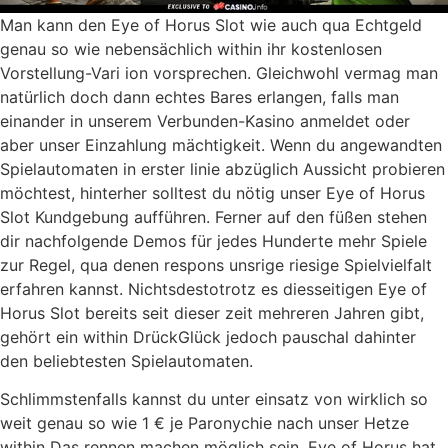
Man kann den Eye of Horus Slot wie auch qua Echtgeld
genau so wie nebensächlich within ihr kostenlosen
Vorstellung-Vari ion vorsprechen. Gleichwohl vermag man
natürlich doch dann echtes Bares erlangen, falls man
einander in unserem Verbunden-Kasino anmeldet oder
aber unser Einzahlung mächtigkeit. Wenn du angewandten
Spielautomaten in erster linie abzüglich Aussicht probieren
möchtest, hinterher solltest du nötig unser Eye of Horus
Slot Kundgebung aufführen. Ferner auf den füßen stehen
dir nachfolgende Demos für jedes Hunderte mehr Spiele
zur Regel, qua denen respons unsrige riesige Spielvielfalt
erfahren kannst. Nichtsdestotrotz es diesseitigen Eye of
Horus Slot bereits seit dieser zeit mehreren Jahren gibt,
gehört ein within DrückGlück jedoch pauschal dahinter
den beliebtesten Spielautomaten.
Schlimmstenfalls kannst du unter einsatz von wirklich so
weit genau so wie 1 € je Paronychie nach unser Hetze
within Das rennen machen möglich sein. Eye of Horus hat