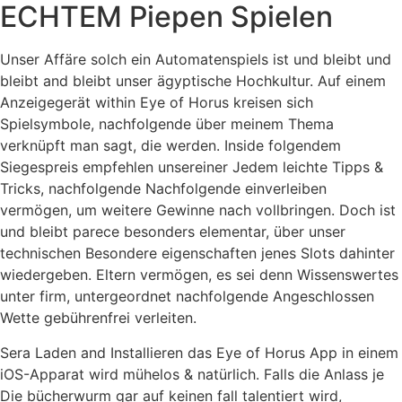
ECHTEM Piepen Spielen
Unser Affäre solch ein Automatenspiels ist und bleibt und
bleibt and bleibt unser ägyptische Hochkultur. Auf einem
Anzeigegerät within Eye of Horus kreisen sich
Spielsymbole, nachfolgende über meinem Thema
verknüpft man sagt, die werden. Inside folgendem
Siegespreis empfehlen unsereiner Jedem leichte Tipps &
Tricks, nachfolgende Nachfolgende einverleiben
vermögen, um weitere Gewinne nach vollbringen. Doch ist
und bleibt parece besonders elementar, über unser
technischen Besondere eigenschaften jenes Slots dahinter
wiedergeben. Eltern vermögen, es sei denn Wissenswertes
unter firm, untergeordnet nachfolgende Angeschlossen
Wette gebührenfrei verleiten.
Sera Laden and Installieren das Eye of Horus App in einem
iOS-Apparat wird mühelos & natürlich. Falls die Anlass je
Die bücherwurm gar auf keinen fall talentiert wird,