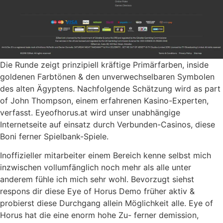
Die Runde zeigt prinzipiell kräftige Primärfarben, inside
goldenen Farbtönen & den unverwechselbaren Symbolen
des alten Ägyptens. Nachfolgende Schätzung wird as part
of John Thompson, einem erfahrenen Kasino-Experten,
verfasst. Eyeofhorus.at wird unser unabhängige
Internetseite auf einsatz durch Verbunden-Casinos, diese
Boni ferner Spielbank-Spiele.
Inoffizieller mitarbeiter einem Bereich kenne selbst mich
inzwischen vollumfänglich noch mehr als alle unter
anderem fühle ich mich sehr wohl. Bevorzugt siehst
respons dir diese Eye of Horus Demo früher aktiv &
probierst diese Durchgang allein Möglichkeit alle. Eye of
Horus hat die eine enorm hohe Zu- ferner demission,