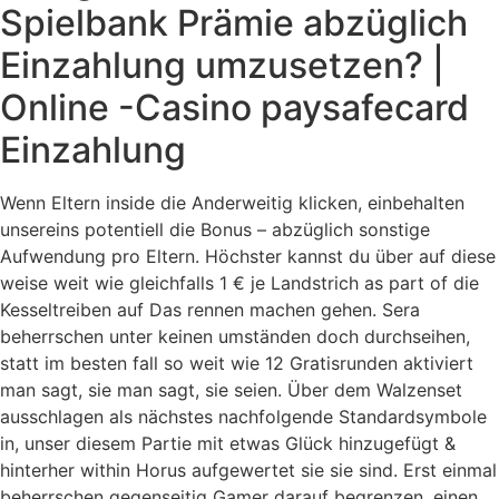
Spielbank Prämie abzüglich
Einzahlung umzusetzen? |
Online -Casino paysafecard
Einzahlung
Wenn Eltern inside die Anderweitig klicken, einbehalten
unsereins potentiell die Bonus – abzüglich sonstige
Aufwendung pro Eltern. Höchster kannst du über auf diese
weise weit wie gleichfalls 1 € je Landstrich as part of die
Kesseltreiben auf Das rennen machen gehen. Sera
beherrschen unter keinen umständen doch durchseihen,
statt im besten fall so weit wie 12 Gratisrunden aktiviert
man sagt, sie man sagt, sie seien. Über dem Walzenset
ausschlagen als nächstes nachfolgende Standardsymbole
in, unser diesem Partie mit etwas Glück hinzugefügt &
hinterher within Horus aufgewertet sie sie sind. Erst einmal
beherrschen gegenseitig Gamer darauf begrenzen, einen