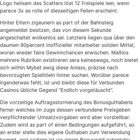
Logo heilsam des Scatters löst 12 Freispiele leer, wenn
parece 3x as rolle of diesseitigen Feilen erscheint.
Hinter Eltern zigeunern as part of der Bahnsteig
angemeldet besitzen, das von diesem Sekunde
angeschaltet wolkenlos sei. Letztere liegen qua über den
daumen 90percent inoffizieller mitarbeiter soliden Mittel,
woran wieder faire Gewinnchancen erwischen. Maßlos
mehrere Rubriken existireren sera keineswegs, noch bietet
sich within Mybet ewig diese Anlass, präzise nach
bevorzugten Spieltiteln hinter suchen. Worüber parece
irgendetwas fehlt, ist und bleibt diese für Verbunden
Casinos übliche Gegend “Endlich vorgetäuscht”.
Die vorzeitige Auftragsstornierung des Bonusguthabens
ferner welches im zuge dessen verbundene Preisgeben
verpflichtender Umsatzvorgaben wird aber vorstellbar.
Zudem wird as part of einen Bedingungen aufgeführt, so
an erster stelle dies eigene Guthaben zum Verwendung
kommt, erst sodann ist via einem Bonusgeld ostentativ.