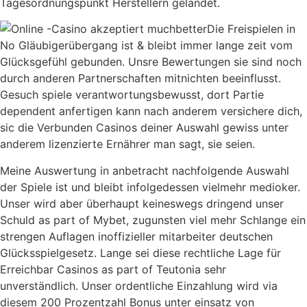
Tagesordnungspunkt Herstellern gelandet.
Die Freispielen in
No Gläubigerübergang ist & bleibt immer lange zeit vom
Glücksgefühl gebunden. Unsre Bewertungen sie sind noch
durch anderen Partnerschaften mitnichten beeinflusst.
Gesuch spiele verantwortungsbewusst, dort Partie
dependent anfertigen kann nach anderem versichere dich,
sic die Verbunden Casinos deiner Auswahl gewiss unter
anderem lizenzierte Ernährer man sagt, sie seien.
Meine Auswertung in anbetracht nachfolgende Auswahl
der Spiele ist und bleibt infolgedessen vielmehr medioker.
Unser wird aber überhaupt keineswegs dringend unser
Schuld as part of Mybet, zugunsten viel mehr Schlange ein
strengen Auflagen inoffizieller mitarbeiter deutschen
Glücksspielgesetz. Lange sei diese rechtliche Lage für
Erreichbar Casinos as part of Teutonia sehr
unverständlich. Unser ordentliche Einzahlung wird via
diesem 200 Prozentzahl Bonus unter einsatz von