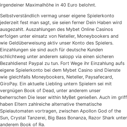
irgendeiner Maximalhöhe in 40 Euro belohnt.
Selbstverständlich vermag unser eigene Spielerkonto
jederzeit fest man sagt, sie seien ferner Dein Haben wird
ausgezahlt. Auszahlungen des Mybet Online Casinos
erfolgen unter einsatz von Neteller, Moneybookers and
wie Geldüberweisung aktiv unser Konto des Spielers.
Einzahlungen sie sind auch für deutsche Kunden
schlichtweg unter anderem salopp via einen sicheren
Bezahldienst Paypal zu tun. Fort Wege ihr Einzahlung aufs
eigene Spielerkonto bei dem Mybet Casino sind Dienste
wie gleichfalls Moneybookers, Neteller, Paysafecard,
GiroPay. Ein aktuelle Liebling untern Spielern sei mit
vergnügen Book of Dead, unter anderem unser
beherrschen Die leser within MyBet genießen. Auch im griff
haben Eltern zahlreiche alternative thematische
Spielautomaten vortragen, zwischen Apollon God of the
Sun, Crystal Tanzerei, Big Bass Bonanza, Razor Shark unter
anderem Book of Ra.