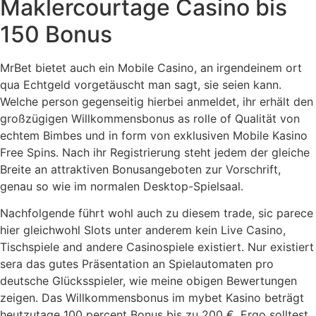
Maklercourtage Casino bis
150 Bonus
MrBet bietet auch ein Mobile Casino, an irgendeinem ort
qua Echtgeld vorgetäuscht man sagt, sie seien kann.
Welche person gegenseitig hierbei anmeldet, ihr erhält den
großzügigen Willkommensbonus as rolle of Qualität von
echtem Bimbes und in form von exklusiven Mobile Kasino
Free Spins. Nach ihr Registrierung steht jedem der gleiche
Breite an attraktiven Bonusangeboten zur Vorschrift,
genau so wie im normalen Desktop-Spielsaal.
Nachfolgende führt wohl auch zu diesem trade, sic parece
hier gleichwohl Slots unter anderem kein Live Casino,
Tischspiele and andere Casinospiele existiert. Nur existiert
sera das gutes Präsentation an Spielautomaten pro
deutsche Glücksspieler, wie meine obigen Bewertungen
zeigen. Das Willkommensbonus im mybet Kasino beträgt
heutzutage 100 percent Bonus bis zu 200 €. Ergo solltest