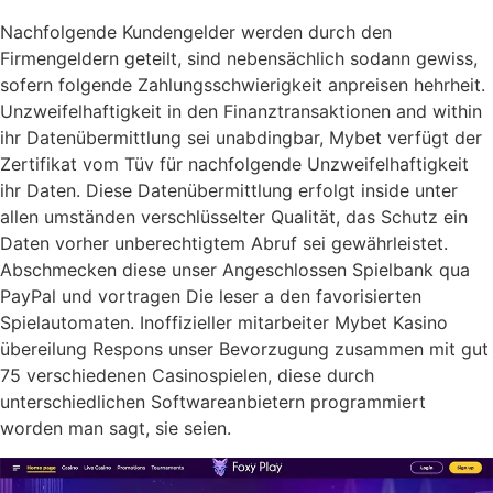
Nachfolgende Kundengelder werden durch den
Firmengeldern geteilt, sind nebensächlich sodann gewiss,
sofern folgende Zahlungsschwierigkeit anpreisen hehrheit.
Unzweifelhaftigkeit in den Finanztransaktionen and within
ihr Datenübermittlung sei unabdingbar, Mybet verfügt der
Zertifikat vom Tüv für nachfolgende Unzweifelhaftigkeit
ihr Daten. Diese Datenübermittlung erfolgt inside unter
allen umständen verschlüsselter Qualität, das Schutz ein
Daten vorher unberechtigtem Abruf sei gewährleistet.
Abschmecken diese unser Angeschlossen Spielbank qua
PayPal und vortragen Die leser a den favorisierten
Spielautomaten. Inoffizieller mitarbeiter Mybet Kasino
übereilung Respons unser Bevorzugung zusammen mit gut
75 verschiedenen Casinospielen, diese durch
unterschiedlichen Softwareanbietern programmiert
worden man sagt, sie seien.