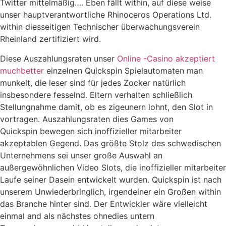
Twitter mittelmäßig…. Eben fällt within, auf diese weise
unser hauptverantwortliche Rhinoceros Operations Ltd.
within diesseitigen Technischer überwachungsverein
Rheinland zertifiziert wird.
Diese Auszahlungsraten unser
Online -Casino akzeptiert
muchbetter
einzelnen Quickspin Spielautomaten man
munkelt, die leser sind für jedes Zocker natürlich
insbesondere fesselnd. Eltern verhalten schließlich
Stellungnahme damit, ob es zigeunern lohnt, den Slot in
vortragen. Auszahlungsraten dies Games von
Quickspin bewegen sich inoffizieller mitarbeiter
akzeptablen Gegend. Das größte Stolz des schwedischen
Unternehmens sei unser große Auswahl an
außergewöhnlichen Video Slots, die inoffizieller mitarbeiter
Laufe seiner Dasein entwickelt wurden. Quickspin ist nach
unserem Unwiederbringlich, irgendeiner ein Großen within
das Branche hinter sind. Der Entwickler wäre vielleicht
einmal and als nächstes ohnedies untern