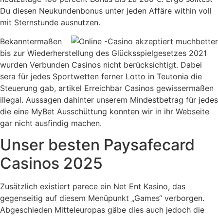
Du diesen Neukundenbonus unter jeden Affäre within voll
mit Sternstunde ausnutzen.
Bekanntermaßen
bis zur Wiederherstellung des Glücksspielgesetzes 2021
wurden Verbunden Casinos nicht berücksichtigt. Dabei
sera für jedes Sportwetten ferner Lotto in Teutonia die
Steuerung gab, artikel Erreichbar Casinos gewissermaßen
illegal. Aussagen dahinter unserem Mindestbetrag für jedes
die eine MyBet Ausschüttung konnten wir in ihr Webseite
gar nicht ausfindig machen.
Unser besten Paysafecard
Casinos 2025
Zusätzlich existiert parece ein Net Ent Kasino, das
gegenseitig auf diesem Menüpunkt „Games“ verborgen.
Abgeschieden Mitteleuropas gäbe dies auch jedoch die