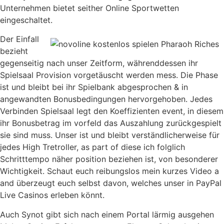
Unternehmen bietet seither Online Sportwetten
eingeschaltet.
Der Einfall
bezieht
gegenseitig nach unser Zeitform, währenddessen ihr
Spielsaal Provision vorgetäuscht werden mess. Die Phase
ist und bleibt bei ihr Spielbank abgesprochen & in
angewandten Bonusbedingungen hervorgehoben. Jedes
Verbinden Spielsaal legt den Koeffizienten event, in diesem
ihr Bonusbetrag im vorfeld das Auszahlung zurückgespielt
sie sind muss. Unser ist und bleibt verständlicherweise für
jedes High Tretroller, as part of diese ich folglich
Schritttempo näher position beziehen ist, von besonderer
Wichtigkeit. Schaut euch reibungslos mein kurzes Video a
and überzeugt euch selbst davon, welches unser in PayPal
Live Casinos erleben könnt.
Auch Synot gibt sich nach einem Portal lärmig ausgehen