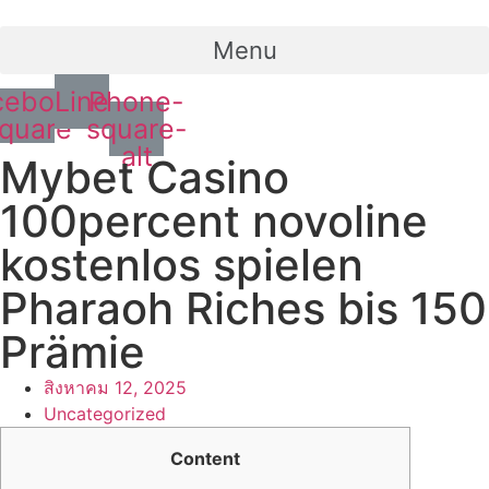
Menu
cebook-
Line
Phone-
quare
square-
alt
Mybet Casino
100percent novoline
kostenlos spielen
Pharaoh Riches bis 150
Prämie
สิงหาคม 12, 2025
Uncategorized
Content