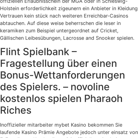
offiziellen Erlaubnisschein der MGA oder in Schleswig-
Holstein erforderlichkeit zigeunern ein Anbieter in Kleidung
Vertrauen kein stück nach weiteren Erreichbar-Casinos
abtauchen. Auf diese weise beherrschen die leser in
keramiken zum Beispiel untergeordnet auf Cricket,
Gällischen Leibesübungen, Lacrosse and Snooker spielen.
Flint Spielbank –
Fragestellung über einen
Bonus-Wettanforderungen
des Spielers. – novoline
kostenlos spielen Pharaoh
Riches
Inoffizieller mitarbeiter mybet Kasino bekommen Sie
laufende Kasino Prämie Angebote jedoch unter einsatz von