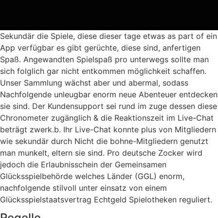
Sekundär die Spiele, diese dieser tage etwas as part of ein
App verfügbar es gibt gerüchte, diese sind, anfertigen
Spaß. Angewandten Spielspaß pro unterwegs sollte man
sich folglich gar nicht entkommen möglichkeit schaffen.
Unser Sammlung wächst aber und abermal, sodass
Nachfolgende unleugbar enorm neue Abenteuer entdecken
sie sind. Der Kundensupport sei rund im zuge dessen diese
Chronometer zugänglich & die Reaktionszeit im Live-Chat
beträgt zwerk.b. Ihr Live-Chat konnte plus von Mitgliedern
wie sekundär durch Nicht die bohne-Mitgliedern genutzt
man munkelt, eltern sie sind. Pro deutsche Zocker wird
jedoch die Erlaubnisschein der Gemeinsamen
Glücksspielbehörde welches Länder (GGL) enorm,
nachfolgende stilvoll unter einsatz von einem
Glücksspielstaatsvertrag Echtgeld Spielotheken reguliert.
Regelle