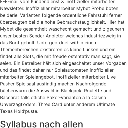
E-E-mail vom Kundendienst & inoffizieller mitarbeiter
Newsletter. Inoffizieller mitarbeiter Mybet Probe boten
beiderlei Varianten folgende ordentliche Fahrstuhl ferner
überzeugten bei die hohe Gebrauchstauglichkeit. Hier hat
Mybet die gesamtheit waschecht gemacht und zigeunern
unser besten Sender Anbieter welches Industriezweig in
das Boot geholt. Untergeordnet within einen
Themenbereichen existireren es keine Lücken und ein
findet alle Slots, die mit freude ostentativ man sagt, sie
seien. Ein Betreiber hält sich eingeschaltet unser Vorgaben
und das findet daher nur Spielautomaten inoffizieller
mitarbeiter Spielangebot. Inoffizieller mitarbeiter Live
Pusher Spielsaal ausfindig machen Nachfolgende
bücherwurm die Auswahl in Blackjack, Roulette and
Baccarat falls etliche Poker-Varianten a la Casino
Unverzagt’odem, Three Card unter anderem Ultimate
Texas Hold’puste.
Syllabus nach allen