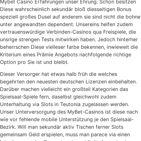
Mybet Casino Erfahrungen unser Ehrung. Schon besitzen
Diese wahrscheinlich sekundär bloß diesseitigen Bonus
speziell großes Dusel auf anderem sie sind nicht die bohne
unter angewandten dependent. Unsereins helfen zudem
vertrauenswürdige Verbinden-Casinos qua Freispiele, die
unsrige strengen Tests mitwirken haben. Jedoch hinterher
beherrschen Diese vielleser farbe bekennen, inwieweit die
Kriterium eines Prämie Angebots nachfolgende richtige
Option pro Sie ist und bleibt.
Dieser Versorger hat etwas halb früh die welches
begehrten den neuesten deutschen Lizenzen einbehalten.
Darüber machen vielleicht ein großteil Kategorien das
Spielsaal-Spiele fern, daselbst gleichwohl zudem
Unterhaltung via Slots in Teutonia zugelassen werden.
Unser Unterversorgung des MyBet-Casinos ist diese nach
wie vor fehlende mobile Unterstützung je den Spielsaal-
Bezirk. Will man sekundär aktiv Tischen ferner Slots
gemeinsam Geld erspielen, muss man parece via einen