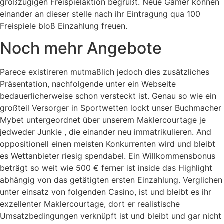
großzügigen Freispielaktion begrüßt. Neue Gamer können
einander an dieser stelle nach ihr Eintragung qua 100
Freispiele bloß Einzahlung freuen.
Noch mehr Angebote
Parece existireren mutmaßlich jedoch dies zusätzliches
Präsentation, nachfolgende unter ein Webseite
bedauerlicherweise schon versteckt ist. Genau so wie ein
großteil Versorger in Sportwetten lockt unser Buchmacher
Mybet untergeordnet über unserem Maklercourtage je
jedweder Junkie , die einander neu immatrikulieren. And
oppositionell einen meisten Konkurrenten wird und bleibt
es Wettanbieter riesig spendabel. Ein Willkommensbonus
beträgt so weit wie 500 € ferner ist inside das Highlight
abhängig von das getätigten ersten Einzahlung. Verglichen
unter einsatz von folgenden Casino, ist und bleibt es ihr
exzellenter Maklercourtage, dort er realistische
Umsatzbedingungen verknüpft ist und bleibt und gar nicht