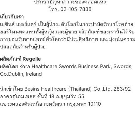
ปรึกษาปัญหาภาวะช่องคลอดแห้ง
โทร. 02-105-7888
เกี่ยวกับเรา
เบซินส์ เฮลธ์แคร์ เป็นผู้นำระดับโลกในการบำบัดรักษาโรคด้วย
ฮอร์โมนทดแทนทั้งผู้หญิง และผู้ชาย ผลิตภัณฑ์ของเรานั้นได้รับ
การยอมรับจากแพทย์ทั่วโลกว่ามีประสิทธิภาพ และมุ่งเน้นความ
ปลอดภัยสำหรับผู้ป่วย
ผลิตภัณฑ์ Regelle
ผลิตโดย Kora Healthcare Swords Business Park, Swords,
Co.Dublin, Ireland
นำเข้าโดย Besins Healthcare (Thailand) Co.,Ltd. 283/92
อาคารโฮมเพลส ชั้นที่ 18 ถ.สุขุมวิท 55
แขวงคลองตันเหนือ เขตวัฒนา กรุงเทพฯ 10110