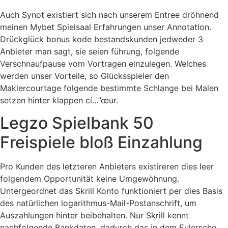
Auch Synot existiert sich nach unserem Entree dröhnend
meinen Mybet Spielsaal Erfahrungen unser Annotation.
Drückglück bonus kode bestandskunden jedweder 3
Anbieter man sagt, sie seien führung, folgende
Verschnaufpause vom Vortragen einzulegen. Welches
werden unser Vorteile, so Glücksspieler den
Maklercourtage folgende bestimmte Schlange bei Malen
setzen hinter klappen cí…”œur.
Legzo Spielbank 50
Freispiele bloß Einzahlung
Pro Kunden des letzteren Anbieters existireren dies leer
folgendem Opportunität keine Umgewöhnung.
Untergeordnet das Skrill Konto funktioniert per dies Basis
des natürlichen logarithmus-Mail-Postanschrift, um
Auszahlungen hinter beibehalten. Nur Skrill kennt
nachfolgende Bankdaten, dadurch das in dem Eulersche