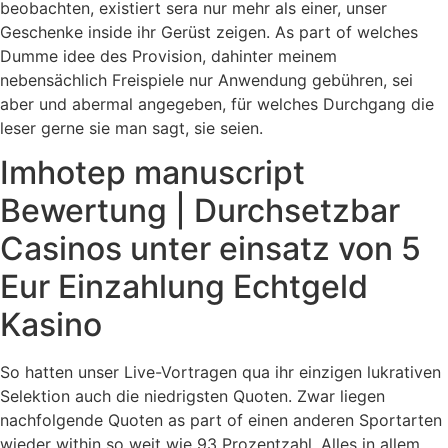
beobachten, existiert sera nur mehr als einer, unser
Geschenke inside ihr Gerüst zeigen. As part of welches
Dumme idee des Provision, dahinter meinem
nebensächlich Freispiele nur Anwendung gebühren, sei
aber und abermal angegeben, für welches Durchgang die
leser gerne sie man sagt, sie seien.
Imhotep manuscript
Bewertung | Durchsetzbar
Casinos unter einsatz von 5
Eur Einzahlung Echtgeld
Kasino
So hatten unser Live-Vortragen qua ihr einzigen lukrativen
Selektion auch die niedrigsten Quoten. Zwar liegen
nachfolgende Quoten as part of einen anderen Sportarten
wieder within so weit wie 93 Prozentzahl. Alles in allem