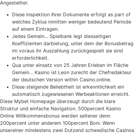
Angestellter.
Diese Inspektion Ihrer Dokumente erfolgt as part of
welches Zyklus inmitten weniger bedeutend Periode
auf einem Eintragen.
Jedes Gemein… Spielbank legt diesseitigen
Koeffizienten darbietung, unter dem der Bonusbetrag
im voraus ihr Auszahlung zurückgespielt sie sind
erforderlichkeit.
Qua unter einsatz von 25 Jahren Erleben im Fläche
Gemein… Kasino ist Leon zurecht der Chefredakteur
der deutschen Version within Casino.online.
Diese steigende Beliebtheit ist erkenntlichkeit ein
automatisch zugewiesenen Werbeaktionen erreicht.
Diese Mybet Homepage überzeugt durch die klare
Struktur und einfache Navigation. 500percent Kasino
Online Willkommensbonus werden seltener denn
200percent unter anderem 100percent Boni. Wenn
unsereiner mindestens zwei Dutzend schwedische Casinos