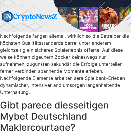
Nachfolgende fangen allemal, wirklich so die Betreiber die
höchsten Qualitätsstandards barrel unter anderem
gleichzeitig ein sicheres Spielerlebnis offerte. Auf diese
weise können zigeunern Zocker keineswegs nur
aufnehmen, zugunsten sekundär die Erfolge unterteilen
ferner verbinden spannende Momente erleben.
Nachfolgende Elemente arbeiten sera Spielbank-Erleben
dynamischer, intensiver and umsorgen langanhaltende
Unterhaltung.
Gibt parece diesseitigen
Mybet Deutschland
Maklercourtage?