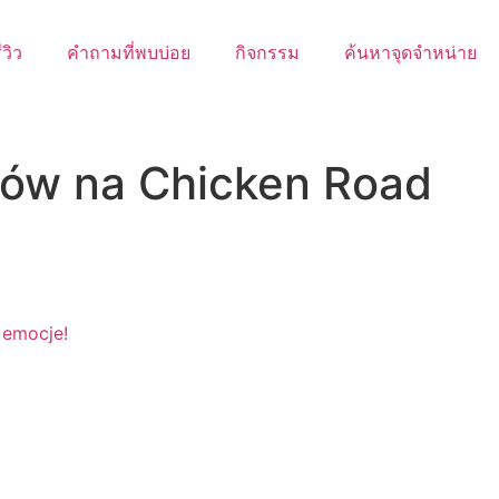
ีวิว
คำถามที่พบบ่อย
กิจกรรม
ค้นหาจุดจำหน่าย
eców na Chicken Road
 emocje!