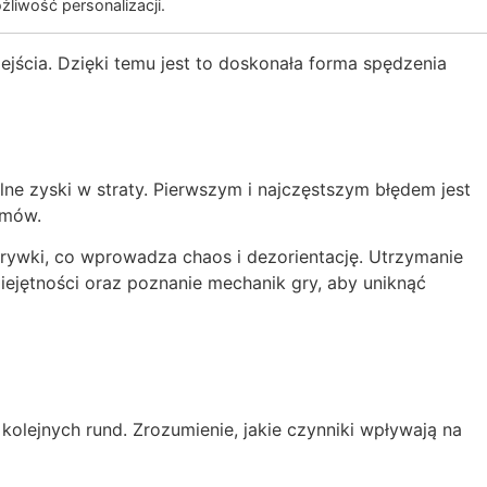
żliwość personalizacji.
dejścia. Dzięki temu jest to doskonała forma spędzenia
e zyski w straty. Pierwszym i najczęstszym błędem jest
omów.
zgrywki, co wprowadza chaos i dezorientację. Utrzymanie
ejętności oraz poznanie mechanik gry, aby uniknąć
olejnych rund. Zrozumienie, jakie czynniki wpływają na