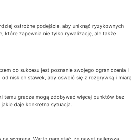
dziej ostrożne podejście, aby uniknąć ryzykownych
 które zapewnia nie tylko rywalizację, ale także
uczem do sukcesu jest poznanie swojego ograniczenia i
 od niskich stawek, aby oswoić się z rozgrywką i miarą
ięki temu gracze mogą zdobywać więcej punktów bez
jakie daje konkretna sytuacja.
 na wygraną. Warto pamiętać, że nawet najlepsza