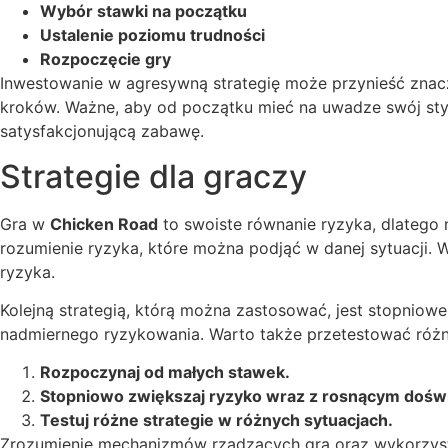
Wybór stawki na początku
Ustalenie poziomu trudności
Rozpoczęcie gry
Inwestowanie w agresywną strategię może przynieść znacz
kroków. Ważne, aby od początku mieć na uwadze swój sty
satysfakcjonującą zabawę.
Strategie dla graczy
Gra w
Chicken Road
to swoiste równanie ryzyka, dlatego 
rozumienie ryzyka, które można podjąć w danej sytuacji. 
ryzyka.
Kolejną strategią, którą można zastosować, jest stopnio
nadmiernego ryzykowania. Warto także przetestować różne 
Rozpoczynaj od małych stawek.
Stopniowo zwiększaj ryzyko wraz z rosnącym dośw
Testuj różne strategie w różnych sytuacjach.
Zrozumienie mechanizmów rządzących grą oraz wykorzysta