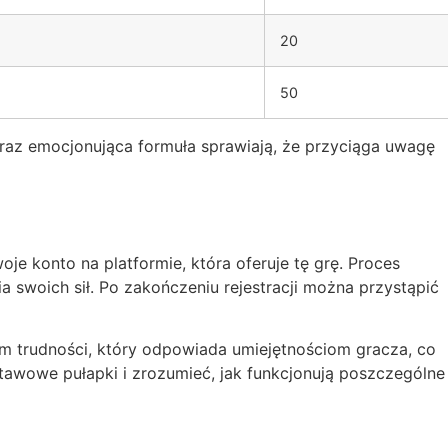
20
50
oraz emocjonująca formuła sprawiają, że przyciąga uwagę
je konto na platformie, która oferuje tę grę. Proces
ia swoich sił. Po zakończeniu rejestracji można przystąpić
 trudności, który odpowiada umiejętnościom gracza, co
awowe pułapki i zrozumieć, jak funkcjonują poszczególne