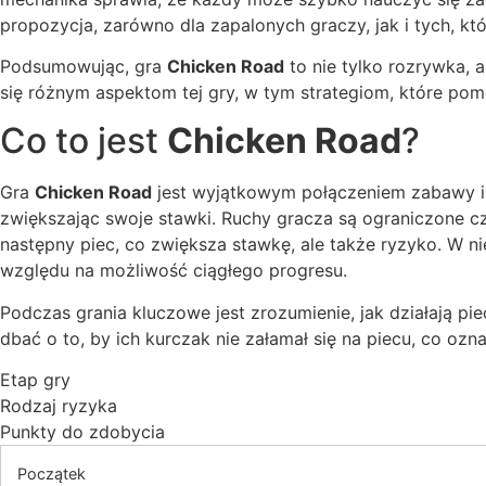
propozycja, zarówno dla zapalonych graczy, jak i tych, kt
Podsumowując, gra
Chicken Road
to nie tylko rozrywka,
się różnym aspektom tej gry, w tym strategiom, które po
Co to jest
Chicken Road
?
Gra
Chicken Road
jest wyjątkowym połączeniem zabawy i ry
zwiększając swoje stawki. Ruchy gracza są ograniczone
następny piec, co zwiększa stawkę, ale także ryzyko. W ni
względu na możliwość ciągłego progresu.
Podczas grania kluczowe jest zrozumienie, jak działają pi
dbać o to, by ich kurczak nie załamał się na piecu, co oz
Etap gry
Rodzaj ryzyka
Punkty do zdobycia
Początek