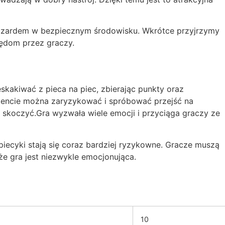
 hazardem w bezpiecznym środowisku. Wkrótce przyjrzymy
łędom przez graczy.
skakiwać z pieca na piec, zbierając punkty oraz
mencie można zaryzykować i spróbować przejść na
ie skoczyć.Gra wyzwała wiele emocji i przyciąga graczy ze
 piecyki stają się coraz bardziej ryzykowne. Gracze muszą
 że gra jest niezwykle emocjonująca.
10