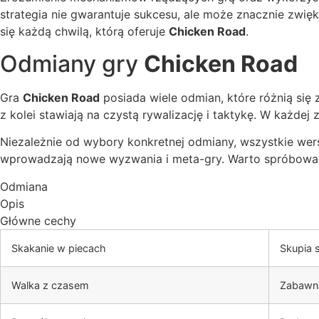
strategia nie gwarantuje sukcesu, ale może znacznie zwię
się każdą chwilą, którą oferuje
Chicken Road
.
Odmiany gry
Chicken Road
Gra
Chicken Road
posiada wiele odmian, które różnią się 
z kolei stawiają na czystą rywalizację i taktykę. W każde
Niezależnie od wybory konkretnej odmiany, wszystkie wers
wprowadzają nowe wyzwania i meta-gry. Warto spróbowa
Odmiana
Opis
Główne cechy
Skakanie w piecach
Skupia s
Walka z czasem
Zabawna