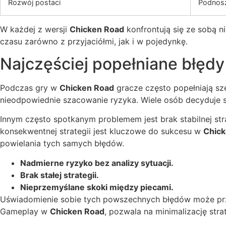
Rozwój postaci
Podnosz
W każdej z wersji
Chicken Road
konfrontują się ze sobą ni
czasu zarówno z przyjaciółmi, jak i w pojedynkę.
Najczęściej popełniane błędy
Podczas gry w
Chicken Road
gracze często popełniają sz
nieodpowiednie szacowanie ryzyka. Wiele osób decyduje si
Innym często spotkanym problemem jest brak stabilnej str
konsekwentnej strategii jest kluczowe do sukcesu w
Chick
powielania tych samych błędów.
Nadmierne ryzyko bez analizy sytuacji.
Brak stałej strategii.
Nieprzemyślane skoki między piecami.
Uświadomienie sobie tych powszechnych błędów może przyn
Gameplay w
Chicken Road
, pozwala na minimalizację str