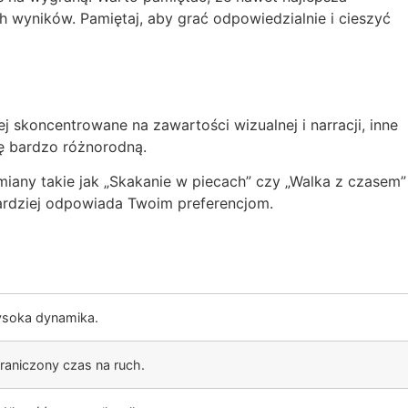
 wyników. Pamiętaj, aby grać odpowiedzialnie i cieszyć
j skoncentrowane na zawartości wizualnej i narracji, inne
rę bardzo różnorodną.
miany takie jak „Skakanie w piecach” czy „Walka z czasem”
jbardziej odpowiada Twoim preferencjom.
soka dynamika.
raniczony czas na ruch.