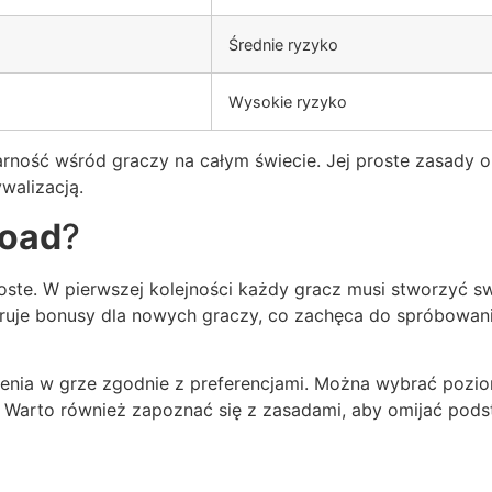
Średnie ryzyko
Wysokie ryzyko
arność wśród graczy na całym świecie. Jej proste zasady 
ywalizacją.
Road
?
oste. W pierwszej kolejności każdy gracz musi stworzyć swo
 oferuje bonusy dla nowych graczy, co zachęca do spróbowan
ia w grze zgodnie z preferencjami. Można wybrać poziom
arto również zapoznać się z zasadami, aby omijać podst