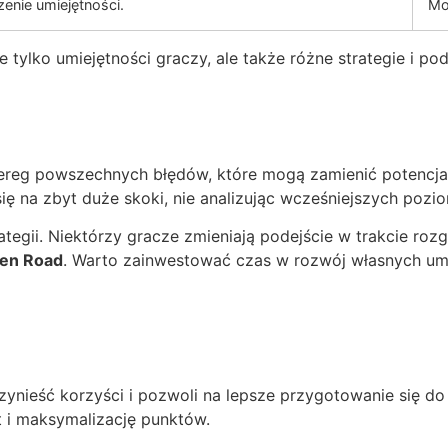
enie umiejętności.
Mo
e tylko umiejętności graczy, ale także różne strategie i po
ereg powszechnych błędów, które mogą zamienić potencjaln
ę na zbyt duże skoki, nie analizując wcześniejszych pozi
ategii. Niektórzy gracze zmieniają podejście w trakcie ro
en Road
. Warto zainwestować czas w rozwój własnych umi
ieść korzyści i pozwoli na lepsze przygotowanie się do k
at i maksymalizację punktów.