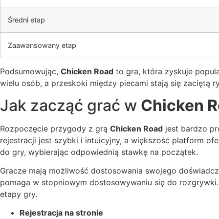
Średni etap
Zaawansowany etap
Podsumowując,
Chicken Road
to gra, która zyskuje popul
wielu osób, a przeskoki między piecami stają się zaciętą r
Jak zacząć grać w
Chicken 
Rozpoczęcie przygody z grą
Chicken Road
jest bardzo pr
rejestracji jest szybki i intuicyjny, a większość platform
do gry, wybierając odpowiednią stawkę na początek.
Gracze mają możliwość dostosowania swojego doświadczen
pomaga w stopniowym dostosowywaniu się do rozgrywki. W
etapy gry.
Rejestracja na stronie