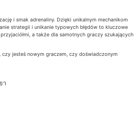
zację i smak adrenaliny. Dzięki unikalnym mechanikom
nie strategii i unikanie typowych błędów to kluczowe
przyjaciółmi, a także dla samotnych graczy szukających
ego, czy jesteś nowym graczem, czy doświadczonym
ยยา