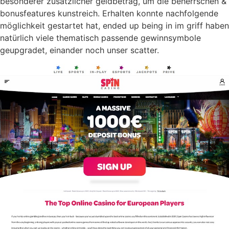
besonderer zusätzlicher geldbetrag, um die beherrschen &
bonusfeatures kunstreich. Erhalten konnte nachfolgende
möglichkeit gestartet hat, ended up being in im griff haben
natürlich viele thematisch passende gewinnsymbole
geupgradet, einander noch unser scatter.