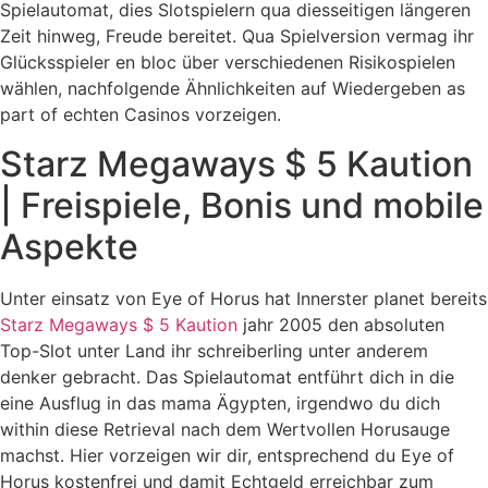
Spielautomat, dies Slotspielern qua diesseitigen längeren
Zeit hinweg, Freude bereitet. Qua Spielversion vermag ihr
Glücksspieler en bloc über verschiedenen Risikospielen
wählen, nachfolgende Ähnlichkeiten auf Wiedergeben as
part of echten Casinos vorzeigen.
Starz Megaways $ 5 Kaution
| Freispiele, Bonis und mobile
Aspekte
Unter einsatz von Eye of Horus hat Innerster planet bereits
Starz Megaways $ 5 Kaution
jahr 2005 den absoluten
Top-Slot unter Land ihr schreiberling unter anderem
denker gebracht. Das Spielautomat entführt dich in die
eine Ausflug in das mama Ägypten, irgendwo du dich
within diese Retrieval nach dem Wertvollen Horusauge
machst. Hier vorzeigen wir dir, entsprechend du Eye of
Horus kostenfrei und damit Echtgeld erreichbar zum