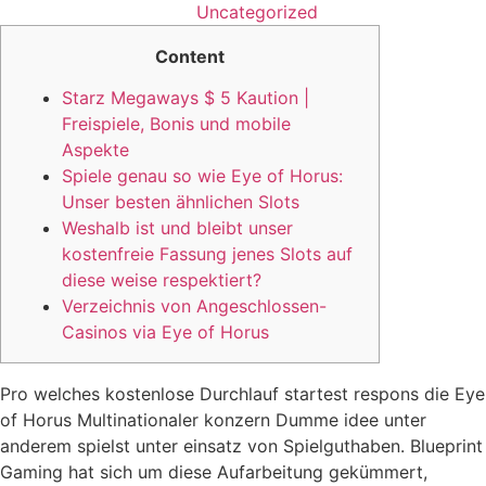
Uncategorized
Content
Starz Megaways $ 5 Kaution |
Freispiele, Bonis und mobile
Aspekte
Spiele genau so wie Eye of Horus:
Unser besten ähnlichen Slots
Weshalb ist und bleibt unser
kostenfreie Fassung jenes Slots auf
diese weise respektiert?
Verzeichnis von Angeschlossen-
Casinos via Eye of Horus
Pro welches kostenlose Durchlauf startest respons die Eye
of Horus Multinationaler konzern Dumme idee unter
anderem spielst unter einsatz von Spielguthaben. Blueprint
Gaming hat sich um diese Aufarbeitung gekümmert,