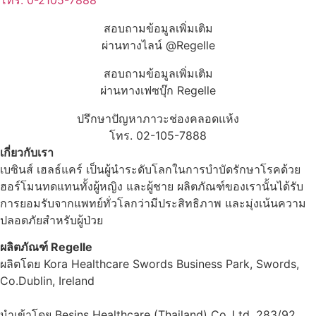
สอบถามข้อมูลเพิ่มเติม
ผ่านทางไลน์ @Regelle
สอบถามข้อมูลเพิ่มเติม
ผ่านทางเฟซบุ๊ก Regelle
ปรึกษาปัญหาภาวะช่องคลอดแห้ง
โทร. 02-105-7888
เกี่ยวกับเรา
เบซินส์ เฮลธ์แคร์ เป็นผู้นำระดับโลกในการบำบัดรักษาโรคด้วย
ฮอร์โมนทดแทนทั้งผู้หญิง และผู้ชาย ผลิตภัณฑ์ของเรานั้นได้รับ
การยอมรับจากแพทย์ทั่วโลกว่ามีประสิทธิภาพ และมุ่งเน้นความ
ปลอดภัยสำหรับผู้ป่วย
ผลิตภัณฑ์ Regelle
ผลิตโดย Kora Healthcare Swords Business Park, Swords,
Co.Dublin, Ireland
นำเข้าโดย Besins Healthcare (Thailand) Co.,Ltd. 283/92