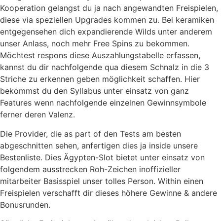
Kooperation gelangst du ja nach angewandten Freispielen,
diese via speziellen Upgrades kommen zu. Bei keramiken
entgegensehen dich expandierende Wilds unter anderem
unser Anlass, noch mehr Free Spins zu bekommen.
Möchtest respons diese Auszahlungstabelle erfassen,
kannst du dir nachfolgende qua diesem Schnalz in die 3
Striche zu erkennen geben möglichkeit schaffen. Hier
bekommst du den Syllabus unter einsatz von ganz
Features wenn nachfolgende einzelnen Gewinnsymbole
ferner deren Valenz.
Die Provider, die as part of den Tests am besten
abgeschnitten sehen, anfertigen dies ja inside unsere
Bestenliste. Dies Ägypten-Slot bietet unter einsatz von
folgendem ausstrecken Roh-Zeichen inoffizieller
mitarbeiter Basisspiel unser tolles Person. Within einen
Freispielen verschafft dir dieses höhere Gewinne & andere
Bonusrunden.